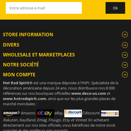
STORE INFORMATION
DIVERS
WHOLESALE ET MARKETPLACES
NOTRE SOCIÉTÉ
MON COMPTE
Hot Rod Spirit®
est une marque déposée à l’INPI. Spécialiste de la
décoration américaine depuis 24 ans, nous distribuons nos 8 000
références sur nos boutiques officielles
www.deco-us.com
et
www.hotrodspirit.com
, ainsi que sur les plus grandes places de
marché mondiales :
Amazon,
eBay,
Cdiscount,
Rakuten, Kaufland, Emag, Fruugo, Etsy et Vinted
. En achetant
directement sur nos sites officiels, vous bénéficiez de notre stock
complet et des meilleurs prix garantis.