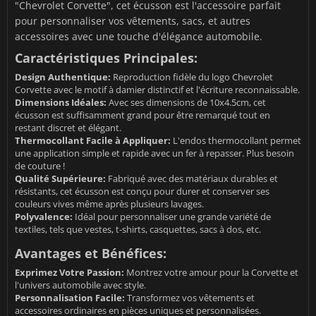
"Chevrolet Corvette", cet écusson est l'accessoire parfait
pour personnaliser vos vêtements, sacs, et autres
accessoires avec une touche d'élégance automobile.
Caractéristiques Principales:
Design Authentique:
Reproduction fidèle du logo Chevrolet
Corvette avec le motif à damier distinctif et l'écriture reconnaissable.
Dimensions Idéales:
Avec ses dimensions de 10x4.5cm, cet
écusson est suffisamment grand pour être remarqué tout en
restant discret et élégant.
Thermocollant Facile à Appliquer:
L'endos thermocollant permet
une application simple et rapide avec un fer à repasser. Plus besoin
de couture !
Qualité Supérieure:
Fabriqué avec des matériaux durables et
résistants, cet écusson est conçu pour durer et conserver ses
couleurs vives même après plusieurs lavages.
Polyvalence:
Idéal pour personnaliser une grande variété de
textiles, tels que vestes, t-shirts, casquettes, sacs à dos, etc.
Avantages et Bénéfices:
Exprimez Votre Passion:
Montrez votre amour pour la Corvette et
l'univers automobile avec style.
Personnalisation Facile:
Transformez vos vêtements et
accessoires ordinaires en pièces uniques et personnalisées.