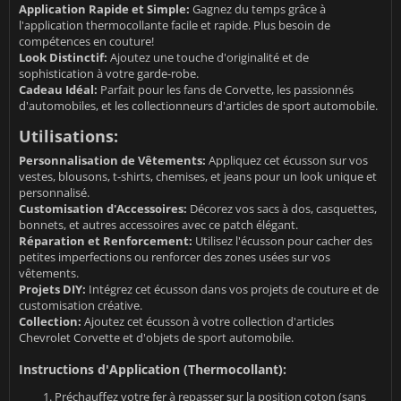
Application Rapide et Simple:
Gagnez du temps grâce à
l'application thermocollante facile et rapide. Plus besoin de
compétences en couture!
Look Distinctif:
Ajoutez une touche d'originalité et de
sophistication à votre garde-robe.
Cadeau Idéal:
Parfait pour les fans de Corvette, les passionnés
d'automobiles, et les collectionneurs d'articles de sport automobile.
Utilisations:
Personnalisation de Vêtements:
Appliquez cet écusson sur vos
vestes, blousons, t-shirts, chemises, et jeans pour un look unique et
personnalisé.
Customisation d'Accessoires:
Décorez vos sacs à dos, casquettes,
bonnets, et autres accessoires avec ce patch élégant.
Réparation et Renforcement:
Utilisez l'écusson pour cacher des
petites imperfections ou renforcer des zones usées sur vos
vêtements.
Projets DIY:
Intégrez cet écusson dans vos projets de couture et de
customisation créative.
Collection:
Ajoutez cet écusson à votre collection d'articles
Chevrolet Corvette et d'objets de sport automobile.
Instructions d'Application (Thermocollant):
Préchauffez votre fer à repasser sur la position coton (sans