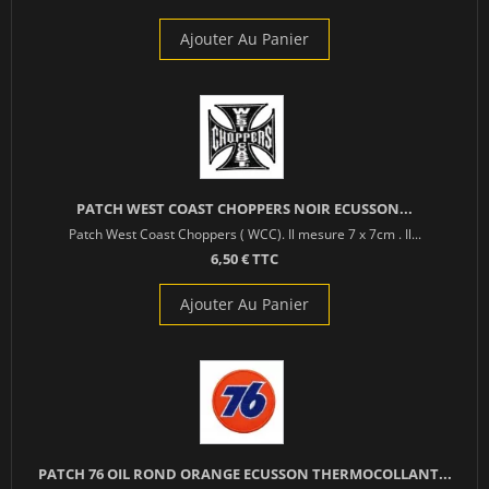
Ajouter Au Panier
PATCH WEST COAST CHOPPERS NOIR ECUSSON...
Patch West Coast Choppers ( WCC). Il mesure 7 x 7cm . Il...
6,50 € TTC
Ajouter Au Panier
PATCH 76 OIL ROND ORANGE ECUSSON THERMOCOLLANT...