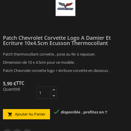
Patch Chevrolet Corvette Logo A Damier Et
Ecriture 10x4.5cm Ecusson Thermocollant
Patch thermocollant corvette , pose au fer à repasser.
Dimension de 10 x 4.5cm pour ce modèle .
Patch Chevrolet corvette logo + écriture corvette en dessous .
TTC
5,90 €
Quantité

disponible , profitez en !!
Ajouter Au Panier
