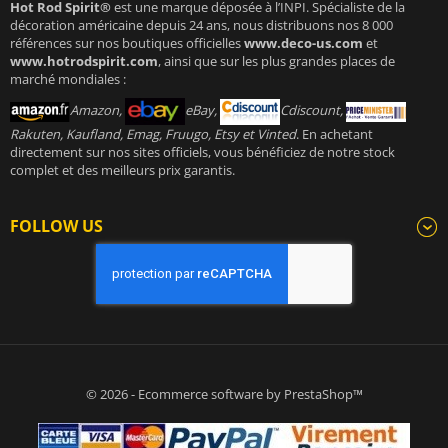
Hot Rod Spirit®
est une marque déposée à l’INPI. Spécialiste de la
décoration américaine depuis 24 ans, nous distribuons nos 8 000
références sur nos boutiques officielles
www.deco-us.com
et
www.hotrodspirit.com
, ainsi que sur les plus grandes places de
marché mondiales :
Amazon,
eBay,
Cdiscount,
Rakuten, Kaufland, Emag, Fruugo, Etsy et Vinted
. En achetant
directement sur nos sites officiels, vous bénéficiez de notre stock
complet et des meilleurs prix garantis.
FOLLOW US
© 2026 - Ecommerce software by PrestaShop™