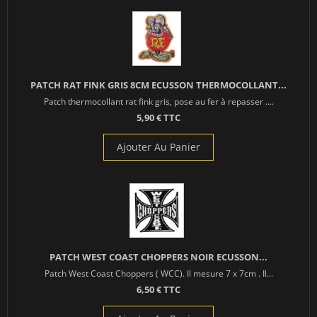
PATCH RAT FINK GRIS 8CM ECUSSON THERMOCOLLANT...
Patch thermocollant rat fink gris, pose au fer à repasser ....
5,90 € TTC
Ajouter Au Panier
PATCH WEST COAST CHOPPERS NOIR ECUSSON...
Patch West Coast Choppers ( WCC). Il mesure 7 x 7cm . Il...
6,50 € TTC