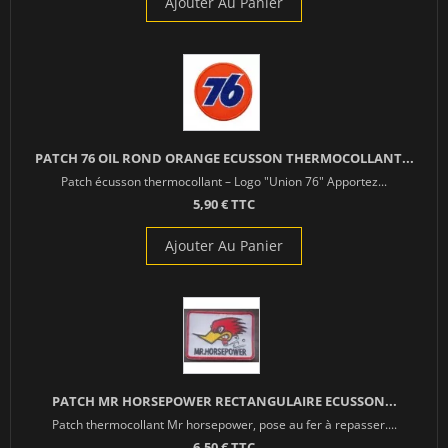
Ajouter Au Panier
PATCH 76 OIL ROND ORANGE ECUSSON THERMOCOLLANT...
Patch écusson thermocollant – Logo "Union 76" Apportez...
5,90 € TTC
Ajouter Au Panier
PATCH MR HORSEPOWER RECTANGULAIRE ECUSSON...
Patch thermocollant Mr horsepower, pose au fer à repasser....
6,50 € TTC