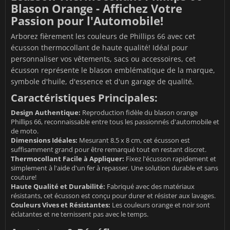
Blason Orange - Affichez Votre
Passion pour l'Automobile!
Arborez fièrement les couleurs de Phillips 66 avec cet
écusson thermocollant de haute qualité! Idéal pour
personnaliser vos vêtements, sacs ou accessoires, cet
écusson représente le blason emblématique de la marque,
symbole d'huile, d'essence et d'un garage de qualité.
Caractéristiques Principales:
Design Authentique:
Reproduction fidèle du blason orange
Phillips 66, reconnaissable entre tous les passionnés d'automobile et
de moto.
Dimensions Idéales:
Mesurant 8.5 x 8 cm, cet écusson est
suffisamment grand pour être remarqué tout en restant discret.
Thermocollant Facile à Appliquer:
Fixez l'écusson rapidement et
simplement à l'aide d'un fer à repasser. Une solution durable et sans
couture!
Haute Qualité et Durabilité:
Fabriqué avec des matériaux
résistants, cet écusson est conçu pour durer et résister aux lavages.
Couleurs Vives et Résistantes:
Les couleurs orange et noir sont
éclatantes et ne ternissent pas avec le temps.