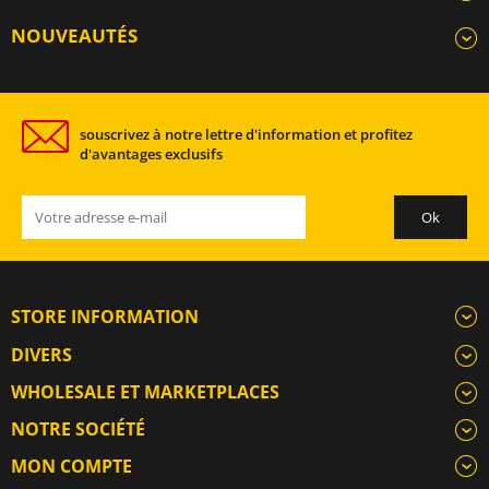
NOUVEAUTÉS
souscrivez à notre lettre d'information et profitez
d'avantages exclusifs
STORE INFORMATION
DIVERS
WHOLESALE ET MARKETPLACES
NOTRE SOCIÉTÉ
MON COMPTE