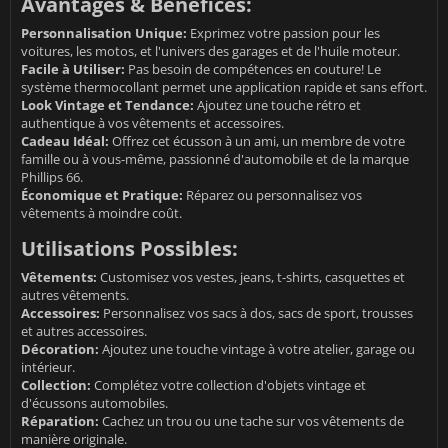
Avantages & Bénéfices:
Personnalisation Unique:
Exprimez votre passion pour les
voitures, les motos, et l'univers des garages et de l'huile moteur.
Facile à Utiliser:
Pas besoin de compétences en couture! Le
système thermocollant permet une application rapide et sans effort.
Look Vintage et Tendance:
Ajoutez une touche rétro et
authentique à vos vêtements et accessoires.
Cadeau Idéal:
Offrez cet écusson à un ami, un membre de votre
famille ou à vous-même, passionné d'automobile et de la marque
Phillips 66.
Économique et Pratique:
Réparez ou personnalisez vos
vêtements à moindre coût.
Utilisations Possibles:
Vêtements:
Customisez vos vestes, jeans, t-shirts, casquettes et
autres vêtements.
Accessoires:
Personnalisez vos sacs à dos, sacs de sport, trousses
et autres accessoires.
Décoration:
Ajoutez une touche vintage à votre atelier, garage ou
intérieur.
Collection:
Complétez votre collection d'objets vintage et
d'écussons automobiles.
Réparation:
Cachez un trou ou une tache sur vos vêtements de
manière originale.