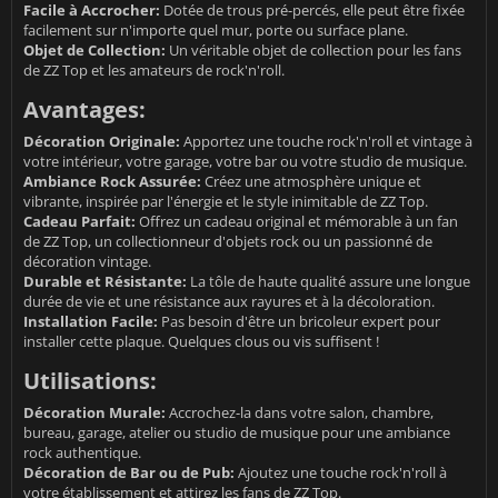
Facile à Accrocher:
Dotée de trous pré-percés, elle peut être fixée
facilement sur n'importe quel mur, porte ou surface plane.
Objet de Collection:
Un véritable objet de collection pour les fans
de ZZ Top et les amateurs de rock'n'roll.
Avantages:
Décoration Originale:
Apportez une touche rock'n'roll et vintage à
votre intérieur, votre garage, votre bar ou votre studio de musique.
Ambiance Rock Assurée:
Créez une atmosphère unique et
vibrante, inspirée par l'énergie et le style inimitable de ZZ Top.
Cadeau Parfait:
Offrez un cadeau original et mémorable à un fan
de ZZ Top, un collectionneur d'objets rock ou un passionné de
décoration vintage.
Durable et Résistante:
La tôle de haute qualité assure une longue
durée de vie et une résistance aux rayures et à la décoloration.
Installation Facile:
Pas besoin d'être un bricoleur expert pour
installer cette plaque. Quelques clous ou vis suffisent !
Utilisations:
Décoration Murale:
Accrochez-la dans votre salon, chambre,
bureau, garage, atelier ou studio de musique pour une ambiance
rock authentique.
Décoration de Bar ou de Pub:
Ajoutez une touche rock'n'roll à
votre établissement et attirez les fans de ZZ Top.