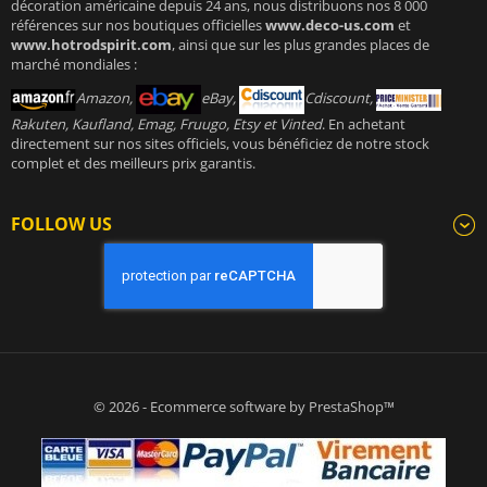
décoration américaine depuis 24 ans, nous distribuons nos 8 000
références sur nos boutiques officielles
www.deco-us.com
et
www.hotrodspirit.com
, ainsi que sur les plus grandes places de
marché mondiales :
Amazon,
eBay,
Cdiscount,
Rakuten, Kaufland, Emag, Fruugo, Etsy et Vinted
. En achetant
directement sur nos sites officiels, vous bénéficiez de notre stock
complet et des meilleurs prix garantis.
FOLLOW US
© 2026 - Ecommerce software by PrestaShop™