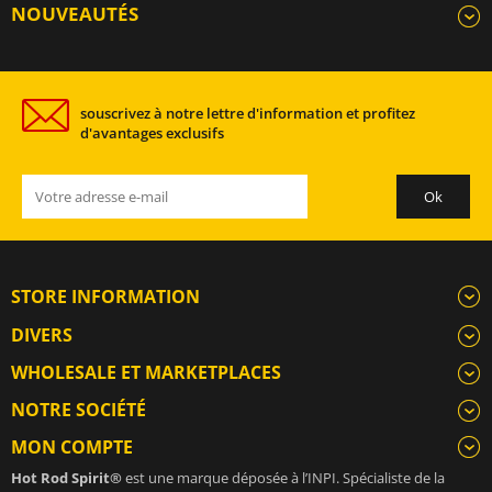
NOUVEAUTÉS
souscrivez à notre lettre d'information et profitez
d'avantages exclusifs
STORE INFORMATION
DIVERS
WHOLESALE ET MARKETPLACES
NOTRE SOCIÉTÉ
MON COMPTE
Hot Rod Spirit®
est une marque déposée à l’INPI. Spécialiste de la