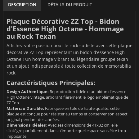
DESCRIPTION
DÉTAILS DU PRODUIT
Plaque Décorative ZZ Top - Bidon
d'Essence High Octane - Hommage
au Rock Texan
Affichez votre passion pour le rock sudiste avec cette plaque
décorative ZZ Top représentant un bidon d'essence High
Octane ! Un hommage vibrant au légendaire groupe texan
et un ajout indispensable à toute collection de memorabilia
rock.
Caractéristiques Principales:
Design Authentique:
Reproduction fidèle d'un bidon d'essence
High Octane vintage, arborant fièrement le logo emblématique de
ZZ Top.
Matériau Durable:
Fabriquée en tôle de haute qualité, cette
plaque est conçue pour résister au temps et conserver son aspect
original pendant des années.
Dimensions Idéales:
Avec ses dimensions de 41x32 cm, elle
s'intègre parfaitement dans n'importe quel espace sans être trop
imposante.