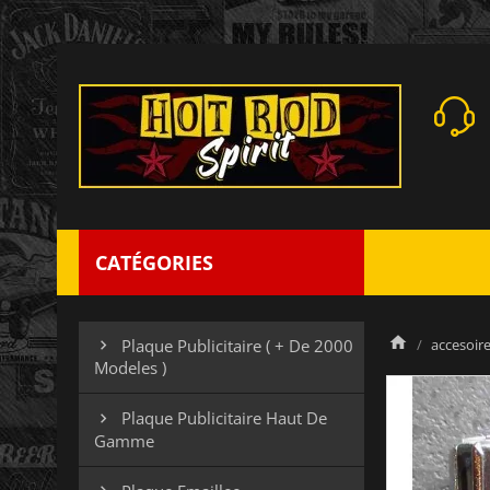
CATÉGORIES
accesoires
Plaque Publicitaire ( + De 2000

Modeles )
Plaque Publicitaire Haut De

Gamme