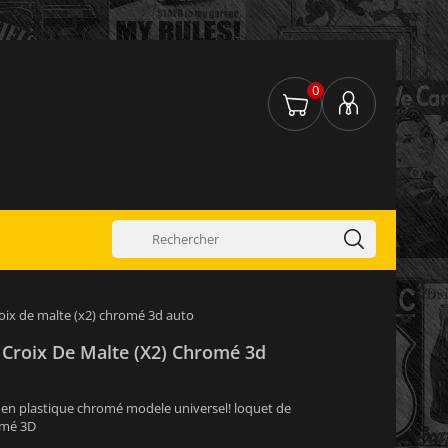
0
oix de malte (x2) chromé 3d auto
 Croix De Malte (x2) Chromé 3d
 en plastique chromé modele universel! loquet de
omé 3D