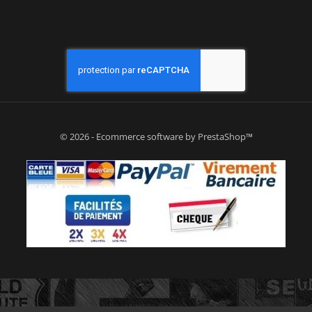
© 2026 - Ecommerce software by PrestaShop™