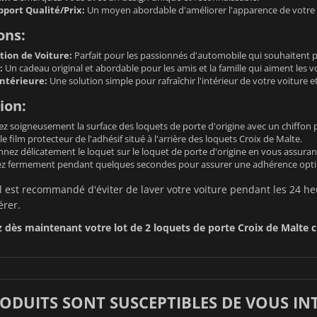
pport Qualité/Prix:
Un moyen abordable d'améliorer l'apparence de votre 
ons:
tion de Voiture:
Parfait pour les passionnés d'automobile qui souhaitent pe
:
Un cadeau original et abordable pour les amis et la famille qui aiment les v
ntérieure:
Une solution simple pour rafraîchir l'intérieur de votre voiture 
ion:
z soigneusement la surface des loquets de porte d'origine avec un chiffon p
le film protecteur de l'adhésif situé à l'arrière des loquets Croix de Malte.
nnez délicatement le loquet sur le loquet de porte d'origine en vous assurant 
z fermement pendant quelques secondes pour assurer une adhérence opti
l est recommandé d'éviter de laver votre voiture pendant les 24 heu
érer.
ès maintenant votre lot de 2 loquets de porte Croix de Malte c
RODUITS SONT SUSCEPTIBLES DE VOUS IN