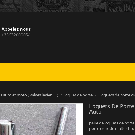
Appelez nous
+33632009054
 auto et moto ( valves levier .... )
loquet de porte
loquets de porte cr
Loquets De Porte
Auto
paire de loquets de porte
porte croix de malte chr