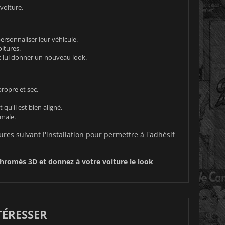
voiture.
rsonnaliser leur véhicule.
oitures.
et lui donner un nouveau look.
ropre et sec.
qu'il est bien aligné.
male.
res suivant l'installation pour permettre à l'adhésif
hromés 3D et donnez à votre voiture le look
TÉRESSER