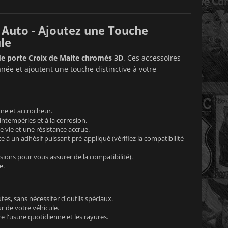
 Auto - Ajoutez une Touche
le
de porte Croix de Malte chromés 3D
. Ces accessoires
anée et ajoutent une touche distinctive à votre
ne et accrocheur.
intempéries et à la corrosion.
 vie et une résistance accrue.
e à un adhésif puissant pré-appliqué (vérifiez la compatibilité
sions pour vous assurer de la compatibilité).
e.
es, sans nécessiter d'outils spéciaux.
r de votre véhicule.
e l'usure quotidienne et les rayures.