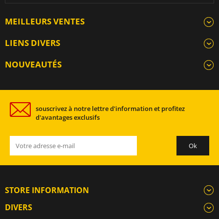
MEILLEURS VENTES
LIENS DIVERS
NOUVEAUTÉS
souscrivez à notre lettre d'information et profitez
d'avantages exclusifs
STORE INFORMATION
DIVERS