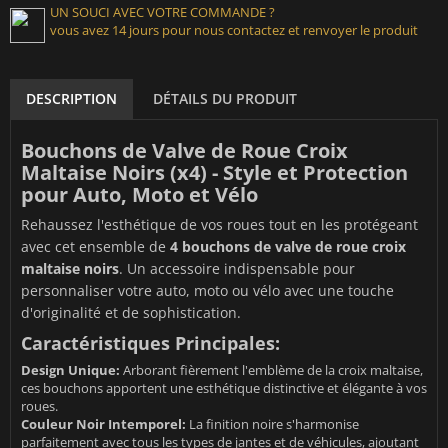
UN SOUCI AVEC VOTRE COMMANDE ?
vous avez 14 jours pour nous contactez et renvoyer le produit
DESCRIPTION
DÉTAILS DU PRODUIT
Bouchons de Valve de Roue Croix
Maltaise Noirs (x4) - Style et Protection
pour Auto, Moto et Vélo
Rehaussez l'esthétique de vos roues tout en les protégeant
avec cet ensemble de
4 bouchons de valve de roue croix
maltaise noirs
. Un accessoire indispensable pour
personnaliser votre auto, moto ou vélo avec une touche
d'originalité et de sophistication.
Caractéristiques Principales:
Design Unique:
Arborant fièrement l'emblème de la croix maltaise,
ces bouchons apportent une esthétique distinctive et élégante à vos
roues.
Couleur Noir Intemporel:
La finition noire s'harmonise
parfaitement avec tous les types de jantes et de véhicules, ajoutant