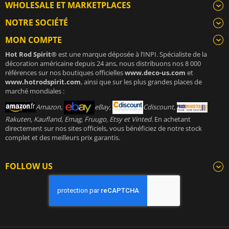
WHOLESALE ET MARKETPLACES
NOTRE SOCIÉTÉ
MON COMPTE
Hot Rod Spirit®
est une marque déposée à l’INPI. Spécialiste de la
décoration américaine depuis 24 ans, nous distribuons nos 8 000
références sur nos boutiques officielles
www.deco-us.com
et
www.hotrodspirit.com
, ainsi que sur les plus grandes places de
marché mondiales :
Amazon,
eBay,
Cdiscount,
Rakuten, Kaufland, Emag, Fruugo, Etsy et Vinted
. En achetant
directement sur nos sites officiels, vous bénéficiez de notre stock
complet et des meilleurs prix garantis.
FOLLOW US