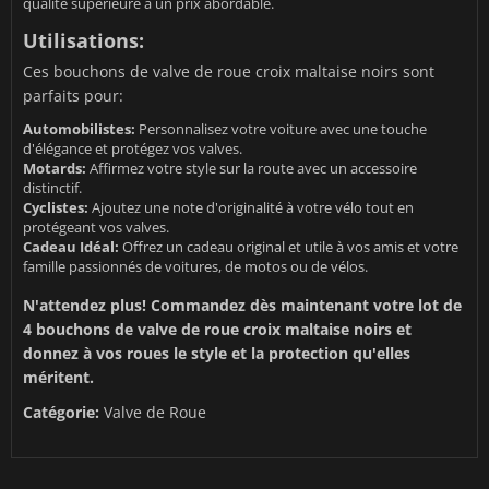
qualité supérieure à un prix abordable.
Utilisations:
Ces bouchons de valve de roue croix maltaise noirs sont
parfaits pour:
Automobilistes:
Personnalisez votre voiture avec une touche
d'élégance et protégez vos valves.
Motards:
Affirmez votre style sur la route avec un accessoire
distinctif.
Cyclistes:
Ajoutez une note d'originalité à votre vélo tout en
protégeant vos valves.
Cadeau Idéal:
Offrez un cadeau original et utile à vos amis et votre
famille passionnés de voitures, de motos ou de vélos.
N'attendez plus! Commandez dès maintenant votre lot de
4 bouchons de valve de roue croix maltaise noirs et
donnez à vos roues le style et la protection qu'elles
méritent.
Catégorie:
Valve de Roue