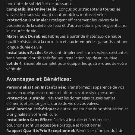
une note de sobriété et de puissance.
Compatibilité Universelle:
Conçus pour s'adapter à toutes les
valves de roues standard d'automobiles, motos et vélos.
Protection Optimale:
Protègent efficacement les valves de la
poussière, de la saleté, de l'eau et d'autres débris, prolongeant ainsi
leur durée de vie.
Matériaux Durables:
Fabriqués à partir de matériaux de haute
qualité résistants à la corrosion et aux intempéries, garantissant une
longue durée de vie.
Installation Facile:
Se vissent simplement sur les valves existantes,
sans besoin d'outils spécifiques. Installation rapide et intuitive.
Lot de 4:
Ensemble complet pour équiper les quatre roues de votre
véhicule.
Avantages et Bénéfices:
Personnalisation Instantanée:
Transformez l'apparence de vos
roues en quelques secondes et affirmez votre style personnel.
Protection Durable:
Prévenez les dommages causés par les
éléments et prolongez la durée de vie de vos valves.
Amélioration Esthétique:
Ajoutez une touche de sophistication et
d'originalité à votre véhicule.
Installation Sans Effort:
Faciles à installer et à retirer, ces
bouchons sont un accessoire pratique et fonctionnel.
Rapport Qualité/Prix Exceptionnel:
Bénéficiez d'un produit de