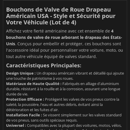
Bouchons de Valve de Roue Drapeau
Américain USA - Style et Sécurité pour
Votre Véhicule (Lot de 4)
Affichez votre fierté américaine avec cet ensemble de
4
bouchons de valve de roue arborant le drapeau des États-
Unis
. Conçus pour embellir et protéger, ces bouchons sont
l'accessoire idéal pour personnaliser votre voiture, moto, ou
tout autre véhicule équipé de valves standard.
Caractéristiques Principales:
Design Unique :
Un drapeau américain vibrant et détaillé qui ajoute
une touche de patriotisme à vos roues.
Matériaux de Haute Qualité :
Fabriqués en alliage d'aluminium
durable, résistant à la rouille et à la corrosion, assurant une longue
durée de vie.
Protection Efficace :
Protègent les valves de vos pneus contre la
saleté, la poussière, l'eau et autres débris, évitant ainsi la
détérioration et les fuites d'air.
Installation Facile :
Se vissent simplement sur les valves standard
de vos pneus, sans outils spéciaux requis.
Universel :
Compatibles avec la plupart des voitures, motos, vélos,