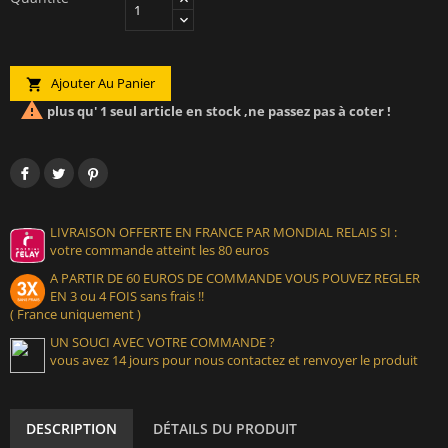
Ajouter Au Panier


plus qu' 1 seul article en stock ,ne passez pas à coter !
LIVRAISON OFFERTE EN FRANCE PAR MONDIAL RELAIS SI :
votre commande atteint les 80 euros
A PARTIR DE 60 EUROS DE COMMANDE VOUS POUVEZ REGLER
EN 3 ou 4 FOIS sans frais !!
( France uniquement )
UN SOUCI AVEC VOTRE COMMANDE ?
vous avez 14 jours pour nous contactez et renvoyer le produit
DESCRIPTION
DÉTAILS DU PRODUIT