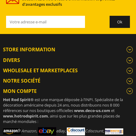
d'avantages exclusifs
STORE INFORMATION
DIVERS
WHOLESALE ET MARKETPLACES
NOTRE SOCIÉTÉ
MON COMPTE
Hot Rod Spirit®
est une marque déposée à l’INPI. Spécialiste de la
décoration américaine depuis 24 ans, nous distribuons nos 8 000
références sur nos boutiques officielles
www.deco-us.com
et
www.hotrodspirit.com
, ainsi que sur les plus grandes places de
marché mondiales :
Amazon,
eBay,
Cdiscount,