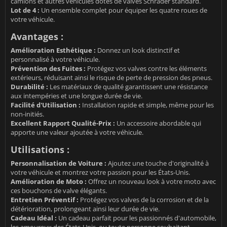
camions et autres véhicules dotés de valves Schrader standard.
Lot de 4 :
Un ensemble complet pour équiper les quatre roues de
votre véhicule.
Avantages :
Amélioration Esthétique :
Donnez un look distinctif et
personnalisé à votre véhicule.
Prévention des Fuites :
Protégez vos valves contre les éléments
extérieurs, réduisant ainsi le risque de perte de pression des pneus.
Durabilité :
Les matériaux de qualité garantissent une résistance
aux intempéries et une longue durée de vie.
Facilité d'Utilisation :
Installation rapide et simple, même pour les
non-initiés.
Excellent Rapport Qualité-Prix :
Un accessoire abordable qui
apporte une valeur ajoutée à votre véhicule.
Utilisations :
Personnalisation de Voiture :
Ajoutez une touche d'originalité à
votre véhicule et montrez votre passion pour les États-Unis.
Amélioration de Moto :
Offrez un nouveau look à votre moto avec
ces bouchons de valve élégants.
Entretien Préventif :
Protégez vos valves de la corrosion et de la
détérioration, prolongeant ainsi leur durée de vie.
Cadeau Idéal :
Un cadeau parfait pour les passionnés d'automobile,