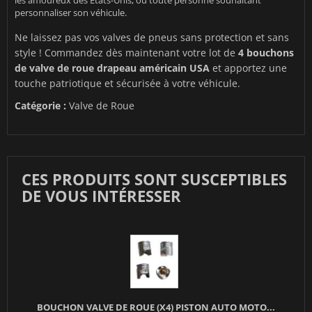
les amoureux des États-Unis, ou toute personne souhaitant
personnaliser son véhicule.
Ne laissez pas vos valves de pneus sans protection et sans
style ! Commandez dès maintenant votre lot de
4 bouchons
de valve de roue drapeau américain USA
et apportez une
touche patriotique et sécurisée à votre véhicule.
Catégorie :
Valve de Roue
CES PRODUITS SONT SUSCEPTIBLES
DE VOUS INTÉRESSER
BOUCHON VALVE DE ROUE (X4) PISTON AUTO MOTO...