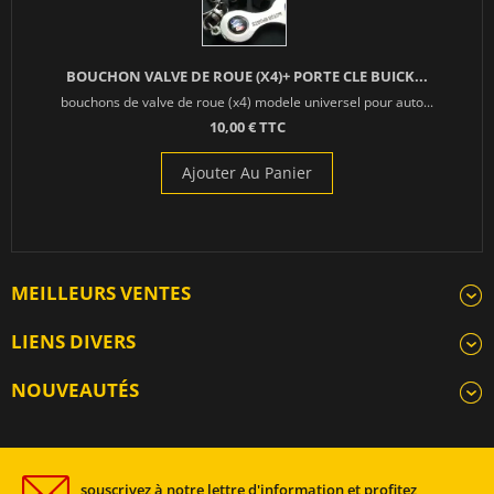
BOUCHON VALVE DE ROUE (X4)+ PORTE CLE BUICK...
bouchons de valve de roue (x4) modele universel pour auto...
10,00 € TTC
Ajouter Au Panier
MEILLEURS VENTES
LIENS DIVERS
NOUVEAUTÉS
souscrivez à notre lettre d'information et profitez