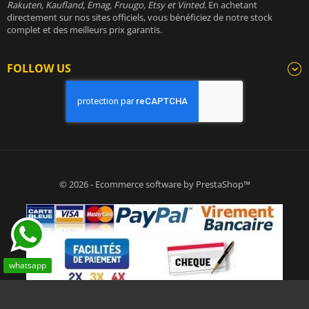
Rakuten, Kaufland, Emag, Fruugo, Etsy et Vinted
. En achetant
directement sur nos sites officiels, vous bénéficiez de notre stock
complet et des meilleurs prix garantis.
FOLLOW US
© 2026 - Ecommerce software by PrestaShop™
whatsapp