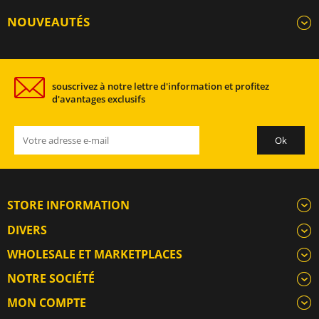
NOUVEAUTÉS
souscrivez à notre lettre d'information et profitez
d'avantages exclusifs
STORE INFORMATION
DIVERS
WHOLESALE ET MARKETPLACES
NOTRE SOCIÉTÉ
MON COMPTE