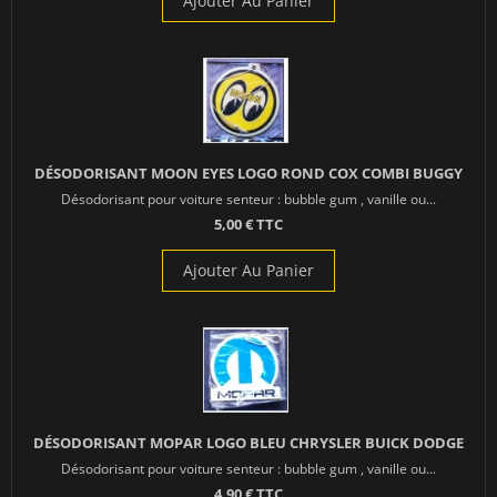
Ajouter Au Panier
DÉSODORISANT MOON EYES LOGO ROND COX COMBI BUGGY
Désodorisant pour voiture senteur : bubble gum , vanille ou...
5,00 € TTC
Ajouter Au Panier
DÉSODORISANT MOPAR LOGO BLEU CHRYSLER BUICK DODGE
Désodorisant pour voiture senteur : bubble gum , vanille ou...
4,90 € TTC