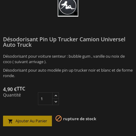
Désodorisant Pin Up Trucker Camion Universel
Auto Truck
Désodorisant pour voiture senteur : bubble gum , vanille ou noix de
coco ( suivant arrivage ).
Désodorisant pour auto modèle pin up trucker noir et blanc et de forme
ronde.
TTC
4,90 €
Quantité

rupture de stock
Ajouter Au Panier
