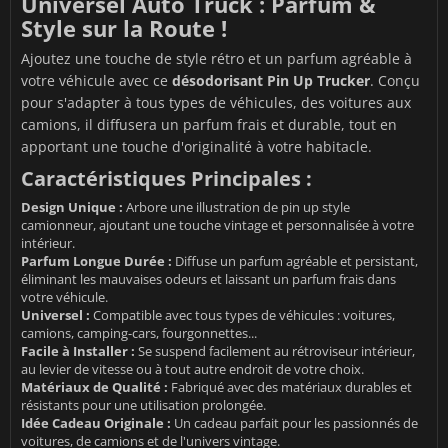
Universel Auto Truck : Parfum &
Style sur la Route !
Ajoutez une touche de style rétro et un parfum agréable à
votre véhicule avec ce
désodorisant Pin Up Trucker
. Conçu
pour s'adapter à tous types de véhicules, des voitures aux
camions, il diffusera un parfum frais et durable, tout en
apportant une touche d'originalité à votre habitacle.
Caractéristiques Principales :
Design Unique :
Arbore une illustration de pin up style
camionneur, ajoutant une touche vintage et personnalisée à votre
intérieur.
Parfum Longue Durée :
Diffuse un parfum agréable et persistant,
éliminant les mauvaises odeurs et laissant un parfum frais dans
votre véhicule.
Universel :
Compatible avec tous types de véhicules : voitures,
camions, camping-cars, fourgonnettes...
Facile à Installer :
Se suspend facilement au rétroviseur intérieur,
au levier de vitesse ou à tout autre endroit de votre choix.
Matériaux de Qualité :
Fabriqué avec des matériaux durables et
résistants pour une utilisation prolongée.
Idée Cadeau Originale :
Un cadeau parfait pour les passionnés de
voitures, de camions et de l'univers vintage.