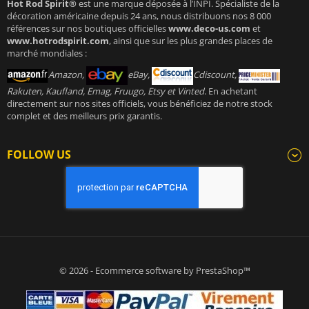
Hot Rod Spirit®
est une marque déposée à l’INPI. Spécialiste de la
décoration américaine depuis 24 ans, nous distribuons nos 8 000
références sur nos boutiques officielles
www.deco-us.com
et
www.hotrodspirit.com
, ainsi que sur les plus grandes places de
marché mondiales :
Amazon,
eBay,
Cdiscount,
Rakuten, Kaufland, Emag, Fruugo, Etsy et Vinted
. En achetant
directement sur nos sites officiels, vous bénéficiez de notre stock
complet et des meilleurs prix garantis.
FOLLOW US
© 2026 - Ecommerce software by PrestaShop™