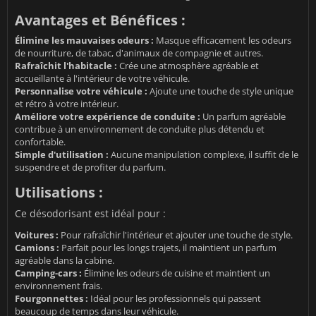
Avantages et Bénéfices :
Élimine les mauvaises odeurs :
Masque efficacement les odeurs
de nourriture, de tabac, d'animaux de compagnie et autres.
Rafraîchit l'habitacle :
Crée une atmosphère agréable et
accueillante à l'intérieur de votre véhicule.
Personnalise votre véhicule :
Ajoute une touche de style unique
et rétro à votre intérieur.
Améliore votre expérience de conduite :
Un parfum agréable
contribue à un environnement de conduite plus détendu et
confortable.
Simple d'utilisation :
Aucune manipulation complexe, il suffit de le
suspendre et de profiter du parfum.
Utilisations :
Ce désodorisant est idéal pour :
Voitures :
Pour rafraîchir l'intérieur et ajouter une touche de style.
Camions :
Parfait pour les longs trajets, il maintient un parfum
agréable dans la cabine.
Camping-cars :
Élimine les odeurs de cuisine et maintient un
environnement frais.
Fourgonnettes :
Idéal pour les professionnels qui passent
beaucoup de temps dans leur véhicule.