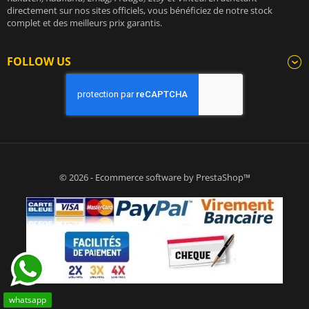
directement sur nos sites officiels, vous bénéficiez de notre stock
complet et des meilleurs prix garantis.
FOLLOW US
© 2026 - Ecommerce software by PrestaShop™
whatsapp