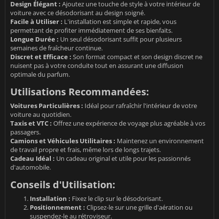
Design Élégant :
Ajoutez une touche de style à votre intérieur de
voiture avec ce désodorisant au design soigné.
Facile à Utiliser :
L'installation est simple et rapide, vous
permettant de profiter immédiatement de ses bienfaits.
Longue Durée :
Un seul désodorisant suffit pour plusieurs
semaines de fraîcheur continue.
Discret et Efficace :
Son format compact et son design discret ne
nuisent pas à votre conduite tout en assurant une diffusion
optimale du parfum.
Utilisations Recommandées:
Voitures Particulières :
Idéal pour rafraîchir l'intérieur de votre
voiture au quotidien.
Taxis et VTC :
Offrez une expérience de voyage plus agréable à vos
passagers.
Camions et Véhicules Utilitaires :
Maintenez un environnement
de travail propre et frais, même lors de longs trajets.
Cadeau Idéal :
Un cadeau original et utile pour les passionnés
d'automobile.
Conseils d'Utilisation:
Installation :
Fixez le clip sur le désodorisant.
Positionnement :
Clipsez-le sur une grille d'aération ou
suspendez-le au rétroviseur.