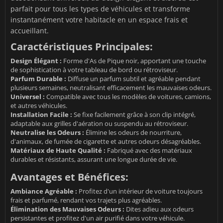
parfait pour tous les types de véhicules et transforme
instantanément votre habitacle en un espace frais et
accueillant.
Caractéristiques Principales:
Design Élégant :
Forme d'As de Pique noir, apportant une touche
de sophistication à votre tableau de bord ou rétroviseur.
Parfum Durable :
Diffuse un parfum subtil et agréable pendant
plusieurs semaines, neutralisant efficacement les mauvaises odeurs.
Universel :
Compatible avec tous les modèles de voitures, camions,
et autres véhicules.
Installation Facile :
Se fixe facilement grâce à son clip intégré,
adaptable aux grilles d'aération ou suspendu au rétroviseur.
Neutralise les Odeurs :
Élimine les odeurs de nourriture,
d'animaux, de fumée de cigarette et autres odeurs désagréables.
Matériaux de Haute Qualité :
Fabriqué avec des matériaux
durables et résistants, assurant une longue durée de vie.
Avantages et Bénéfices:
Ambiance Agréable :
Profitez d'un intérieur de voiture toujours
frais et parfumé, rendant vos trajets plus agréables.
Élimination des Mauvaises Odeurs :
Dites adieu aux odeurs
persistantes et profitez d'un air purifié dans votre véhicule.