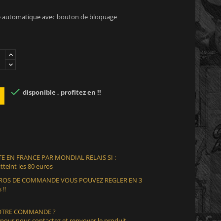
te automatique avec bouton de bloquage

disponible , profitez en !!
E EN FRANCE PAR MONDIAL RELAIS SI :
teint les 80 euros
EUROS DE COMMANDE VOUS POUVEZ REGLER EN 3
 !!
VOTRE COMMANDE ?
 pour nous contactez et renvoyer le produit