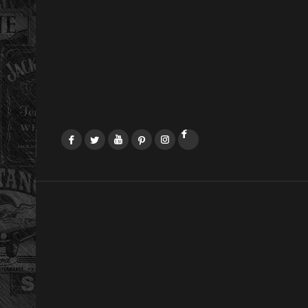
Facebook
Twitter
YouTube
Pinterest
Instagram
LinkedIn