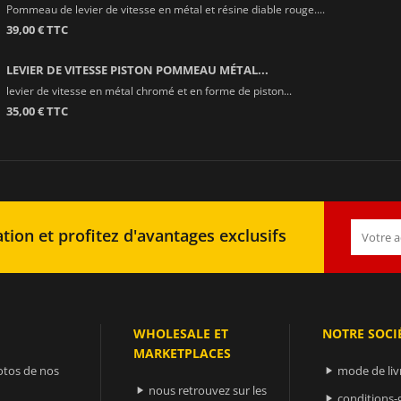
Pommeau de levier de vitesse en métal et résine diable rouge....
39,00 € TTC
LEVIER DE VITESSE PISTON POMMEAU MÉTAL...
levier de vitesse en métal chromé et en forme de piston...
35,00 € TTC
tion et profitez d'avantages exclusifs
WHOLESALE ET
NOTRE SOCI
MARKETPLACES
otos de nos
mode de liv

nous retrouvez sur les

conditions-
