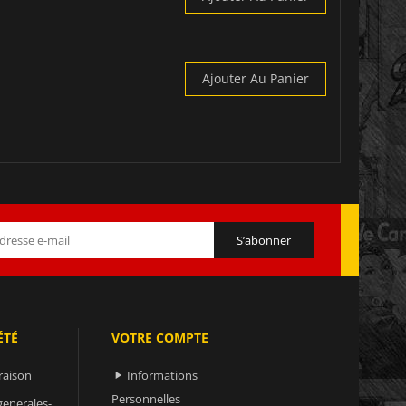
Ajouter Au Panier
ÉTÉ
VOTRE COMPTE
raison
Informations

Personnelles
generales-