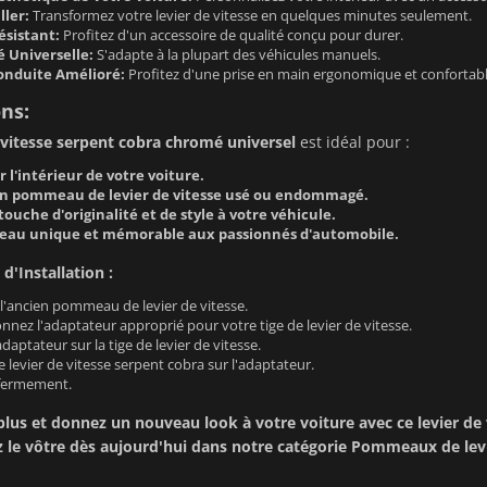
ller:
Transformez votre levier de vitesse en quelques minutes seulement.
ésistant:
Profitez d'un accessoire de qualité conçu pour durer.
é Universelle:
S'adapte à la plupart des véhicules manuels.
onduite Amélioré:
Profitez d'une prise en main ergonomique et confortabl
ons:
 vitesse serpent cobra chromé universel
est idéal pour :
 l'intérieur de votre voiture.
n pommeau de levier de vitesse usé ou endommagé.
ouche d'originalité et de style à votre véhicule.
deau unique et mémorable aux passionnés d'automobile.
d'Installation :
 l'ancien pommeau de levier de vitesse.
onnez l'adaptateur approprié pour votre tige de levier de vitesse.
adaptateur sur la tige de levier de vitesse.
le levier de vitesse serpent cobra sur l'adaptateur.
 fermement.
lus et donnez un nouveau look à votre voiture avec ce levier de 
e vôtre dès aujourd'hui dans notre catégorie
Pommeaux de levi