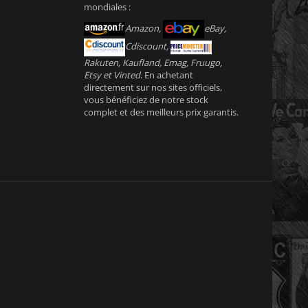
mondiales :
Amazon,
eBay,
Cdiscount,
Rakuten, Kaufland, Emag, Fruugo,
Etsy et Vinted
. En achetant
directement sur nos sites officiels,
vous bénéficiez de notre stock
complet et des meilleurs prix garantis.