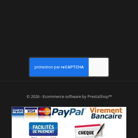
© 2026 - Ecommerce software by PrestaShop™