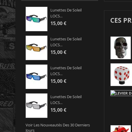
Lunettes De Soleil
LOCS...
CES P
15,00 €
Lunettes De Soleil
LOCS...
15,00 €
Lunettes De Soleil
LOCS...
15,00 €
Lunettes De Soleil
LOCS...
15,00 €
Voir Les Nouveautés Des 30 Derniers
Jours