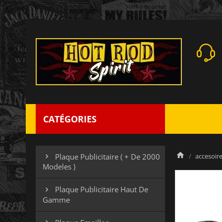
CATÉGORIES
accesoires
Plaque Publicitaire ( + De 2000

Modeles )
Plaque Publicitaire Haut De

Gamme