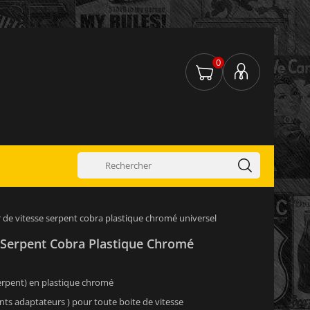
0
r de vitesse serpent cobra plastique chromé universel
e Serpent Cobra Plastique Chromé
 serpent) en plastique chromé
ents adaptateurs ) pour toute boite de vitesse