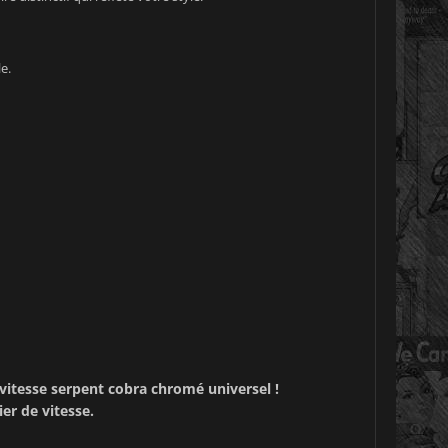
e.
vitesse serpent cobra chromé universel !
er de vitesse
.