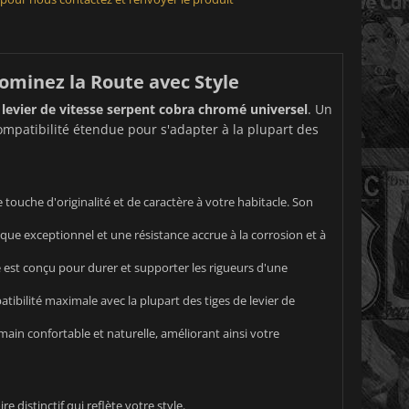
ominez la Route avec Style
e
levier de vitesse serpent cobra chromé universel
. Un
mpatibilité étendue pour s'adapter à la plupart des
ouche d'originalité et de caractère à votre habitacle. Son
que exceptionnel et une résistance accrue à la corrosion et à
 est conçu pour durer et supporter les rigueurs d'une
ibilité maximale avec la plupart des tiges de levier de
in confortable et naturelle, améliorant ainsi votre
 distinctif qui reflète votre style.