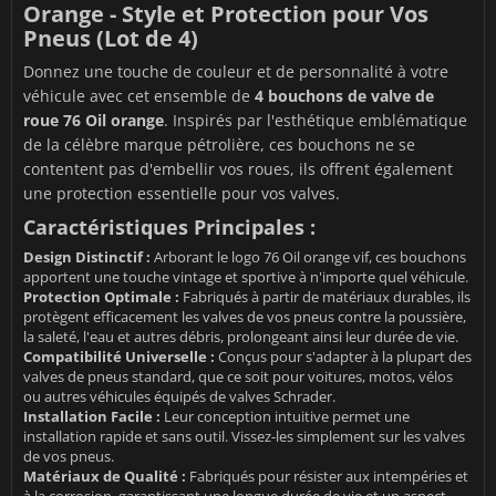
Orange - Style et Protection pour Vos
Pneus (Lot de 4)
Donnez une touche de couleur et de personnalité à votre
véhicule avec cet ensemble de
4 bouchons de valve de
roue 76 Oil orange
. Inspirés par l'esthétique emblématique
de la célèbre marque pétrolière, ces bouchons ne se
contentent pas d'embellir vos roues, ils offrent également
une protection essentielle pour vos valves.
Caractéristiques Principales :
Design Distinctif :
Arborant le logo 76 Oil orange vif, ces bouchons
apportent une touche vintage et sportive à n'importe quel véhicule.
Protection Optimale :
Fabriqués à partir de matériaux durables, ils
protègent efficacement les valves de vos pneus contre la poussière,
la saleté, l'eau et autres débris, prolongeant ainsi leur durée de vie.
Compatibilité Universelle :
Conçus pour s'adapter à la plupart des
valves de pneus standard, que ce soit pour voitures, motos, vélos
ou autres véhicules équipés de valves Schrader.
Installation Facile :
Leur conception intuitive permet une
installation rapide et sans outil. Vissez-les simplement sur les valves
de vos pneus.
Matériaux de Qualité :
Fabriqués pour résister aux intempéries et