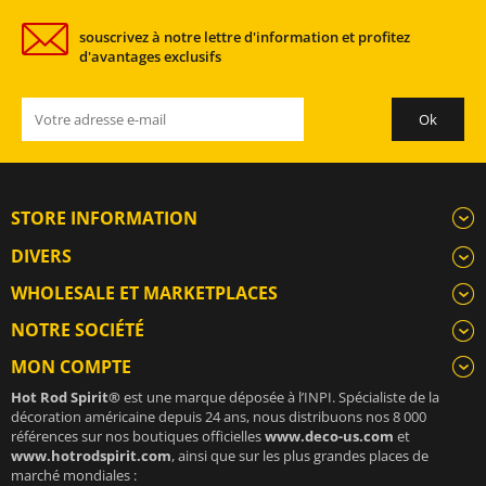
souscrivez à notre lettre d'information et profitez
d'avantages exclusifs
STORE INFORMATION
DIVERS
WHOLESALE ET MARKETPLACES
NOTRE SOCIÉTÉ
MON COMPTE
Hot Rod Spirit®
est une marque déposée à l’INPI. Spécialiste de la
décoration américaine depuis 24 ans, nous distribuons nos 8 000
références sur nos boutiques officielles
www.deco-us.com
et
www.hotrodspirit.com
, ainsi que sur les plus grandes places de
marché mondiales :