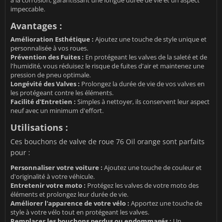
à la corrosion, garantissant une longue durée de vie et un aspect
impeccable.
Avantages :
Amélioration Esthétique :
Ajoutez une touche de style unique et
personnalisée à vos roues.
Prévention des Fuites :
En protégeant les valves de la saleté et de
l'humidité, vous réduisez le risque de fuites d'air et maintenez une
pression de pneu optimale.
Longévité des Valves :
Prolongez la durée de vie de vos valves en
les protégeant contre les éléments.
Facilité d'Entretien :
Simples à nettoyer, ils conservent leur aspect
neuf avec un minimum d'effort.
Utilisations :
Ces bouchons de valve de roue 76 Oil orange sont parfaits
pour :
Personnaliser votre voiture :
Ajoutez une touche de couleur et
d'originalité à votre véhicule.
Entretenir votre moto :
Protégez les valves de votre moto des
éléments et prolongez leur durée de vie.
Améliorer l'apparence de votre vélo :
Apportez une touche de
style à votre vélo tout en protégeant les valves.
Remplacer les bouchons perdus ou endommagés :
Un