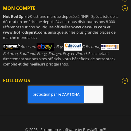
MON COMPTE
Hot Rod Spirit®
est une marque déposée à l’INPI. Spécialiste de la
décoration américaine depuis 24 ans, nous distribuons nos 8 000
références sur nos boutiques officielles
www.deco-us.com
et
www.hotrodspirit.com
, ainsi que sur les plus grandes places de
marché mondiales :
Amazon,
eBay,
Cdiscount,
Rakuten, Kaufland, Emag, Fruugo, Etsy et Vinted
. En achetant
directement sur nos sites officiels, vous bénéficiez de notre stock
complet et des meilleurs prix garantis.
FOLLOW US
© 2026 - Ecommerce software by PrestaShop™