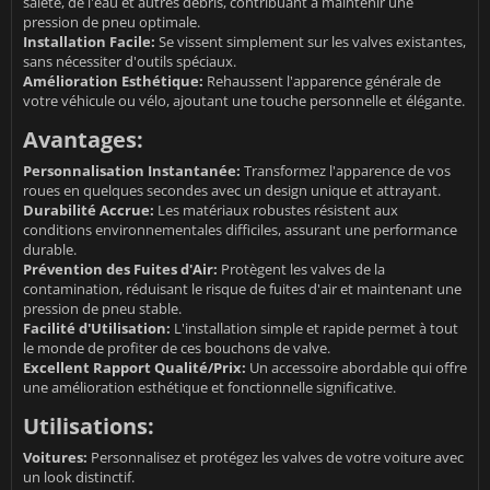
saleté, de l'eau et autres débris, contribuant à maintenir une
pression de pneu optimale.
Installation Facile:
Se vissent simplement sur les valves existantes,
sans nécessiter d'outils spéciaux.
Amélioration Esthétique:
Rehaussent l'apparence générale de
votre véhicule ou vélo, ajoutant une touche personnelle et élégante.
Avantages:
Personnalisation Instantanée:
Transformez l'apparence de vos
roues en quelques secondes avec un design unique et attrayant.
Durabilité Accrue:
Les matériaux robustes résistent aux
conditions environnementales difficiles, assurant une performance
durable.
Prévention des Fuites d'Air:
Protègent les valves de la
contamination, réduisant le risque de fuites d'air et maintenant une
pression de pneu stable.
Facilité d'Utilisation:
L'installation simple et rapide permet à tout
le monde de profiter de ces bouchons de valve.
Excellent Rapport Qualité/Prix:
Un accessoire abordable qui offre
une amélioration esthétique et fonctionnelle significative.
Utilisations:
Voitures:
Personnalisez et protégez les valves de votre voiture avec
un look distinctif.