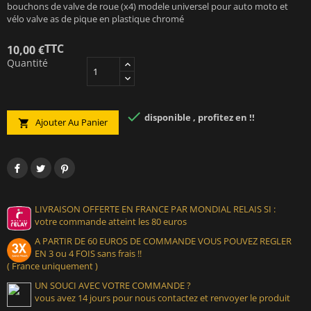
bouchons de valve de roue (x4) modele universel pour auto moto et
vélo valve as de pique en plastique chromé
TTC
10,00 €
Quantité

disponible , profitez en !!
Ajouter Au Panier

LIVRAISON OFFERTE EN FRANCE PAR MONDIAL RELAIS SI :
votre commande atteint les 80 euros
A PARTIR DE 60 EUROS DE COMMANDE VOUS POUVEZ REGLER
EN 3 ou 4 FOIS sans frais !!
( France uniquement )
UN SOUCI AVEC VOTRE COMMANDE ?
vous avez 14 jours pour nous contactez et renvoyer le produit