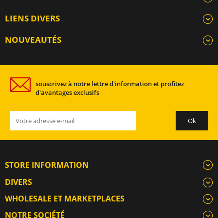
LIENS DIVERS
NOUVEAUTÉS
souscrivez à notre lettre d'information et profitez
d'avantages exclusifs
STORE INFORMATION
DIVERS
WHOLESALE ET MARKETPLACES
NOTRE SOCIÉTÉ