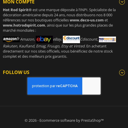
MON COMPTE
Hot Rod Spirit®
est une marque déposée à l’INPI. Spécialiste de la
décoration américaine depuis 24 ans, nous distribuons nos 8 000
références sur nos boutiques officielles
www.deco-us.com
et
www.hotrodspirit.com
, ainsi que sur les plus grandes places de
marché mondiales :
Amazon,
eBay,
Cdiscount,
Rakuten, Kaufland, Emag, Fruugo, Etsy et Vinted
. En achetant
directement sur nos sites officiels, vous bénéficiez de notre stock
complet et des meilleurs prix garantis.
FOLLOW US
© 2026 - Ecommerce software by PrestaShop™