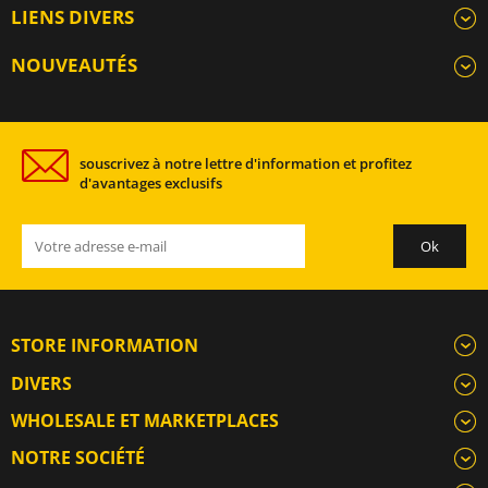
LIENS DIVERS
NOUVEAUTÉS
souscrivez à notre lettre d'information et profitez
d'avantages exclusifs
STORE INFORMATION
DIVERS
WHOLESALE ET MARKETPLACES
NOTRE SOCIÉTÉ