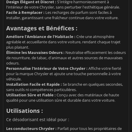
Design Élégant et Discret :
S'intègre harmonieusement à
l'intérieur de votre Chrysler, sans perturber l'esthétique générale.
Facile à Remplacer :
Les recharges de parfum sont faciles à
installer, garantissant une fraîcheur continue dans votre voiture.
Avantages et Bénéfices :
Améliore l'Ambiance de l'Habitacle :
Crée une atmosphère
agréable et accueillante dans votre voiture, rendant chaque trajet
plus plaisant.
Élimine les Mauvaises Odeurs :
Neutralise efficacement les odeurs
de nourriture, de tabac, d'animaux et autres sources de mauvaises
odeurs.
Personnalise l'Intérieur de Votre Chrysler :
Affiche votre fierté
pour la marque Chrysler et ajoute une touche personnelle à votre
véhicule.
Installation Facile et Rapide :
Se branche en quelques secondes,
sans outils ni compétences particulières.
Utilisation Sûre et Fiable :
Conçu avec des matériaux de haute
qualité pour une utilisation sûre et durable dans votre voiture.
Utilisations :
Ce désodorisant est idéal pour :
Les conducteurs Chrysler :
Parfait pour tous les propriétaires de