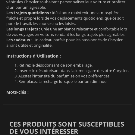
véhicules Chrysler souhaitant personnaliser leur voiture et profiter
d'un parfum agréable.
Les trajets quotidiens :
Idéal pour maintenir une atmosphère
fraîche et propre lors de vos déplacements quotidiens, que ce soit
pour le travail, les courses ou les loisirs.
Les longs trajets :
Crée une ambiance relaxante et confortable lors
de vos voyages en voiture, rendant les longs trajets plus agréables.
Les cadeaux :
Un cadeau parfait pour les passionnés de Chrysler,
alliant utilité et originalité.
Instructions d'Utilisation :
Retirez le désodorisant de son emballage.
Insérez le désodorisant dans l'allume-cigare de votre Chrysler.
Ajustez l'intensité du parfum selon vos préférences.
Remplacez la recharge lorsque le parfum diminue.
Mots-clés :
CES PRODUITS SONT SUSCEPTIBLES
DE VOUS INTÉRESSER