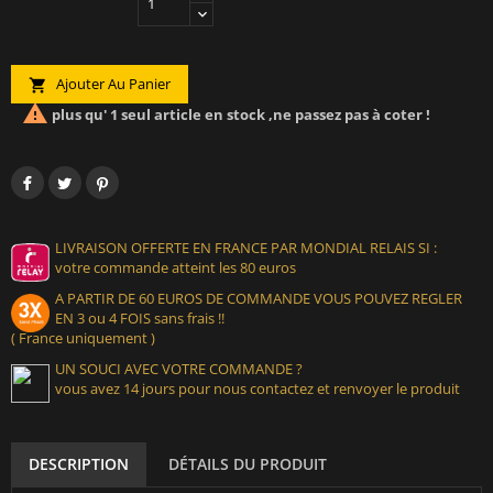
Ajouter Au Panier


plus qu' 1 seul article en stock ,ne passez pas à coter !
LIVRAISON OFFERTE EN FRANCE PAR MONDIAL RELAIS SI :
votre commande atteint les 80 euros
A PARTIR DE 60 EUROS DE COMMANDE VOUS POUVEZ REGLER
EN 3 ou 4 FOIS sans frais !!
( France uniquement )
UN SOUCI AVEC VOTRE COMMANDE ?
vous avez 14 jours pour nous contactez et renvoyer le produit
DESCRIPTION
DÉTAILS DU PRODUIT