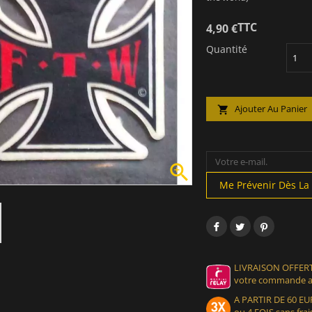
TTC
4,90 €
Quantité
Ajouter Au Panier


Me Prévenir Dès La 
LIVRAISON OFFERT
votre commande at
A PARTIR DE 60 
ou 4 FOIS sans frais