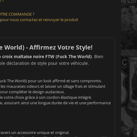
VOTRE COMMANDE ?
 pour nous contactez et renvoyer le produit
 World) - Affirmez Votre Style!
 croix maltaise noire FTW (Fuck The World)
. Bien
e déclaration de style pour votre véhicule.
Fuck The World) pour un look affirmé et sans compromis.
es mauvaises odeurs et laisser un sillage frais et stimulant
 pour compléter le design audacieux.
e votre choix grâce à son cordon élastique intégré.
e, assurant ainsi une longue durée de vie et une performance
ravers un accessoire unique et original.