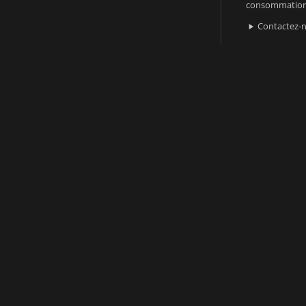
consommatio
Contactez-
