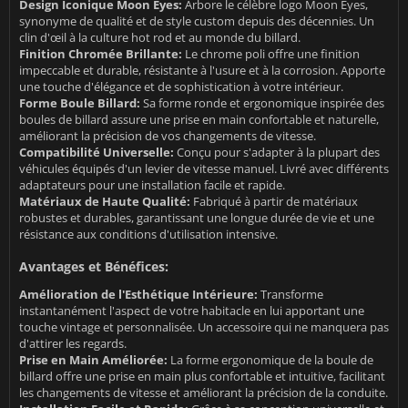
Design Iconique Moon Eyes:
Arbore le célèbre logo Moon Eyes,
synonyme de qualité et de style custom depuis des décennies. Un
clin d'œil à la culture hot rod et au monde du billard.
Finition Chromée Brillante:
Le chrome poli offre une finition
impeccable et durable, résistante à l'usure et à la corrosion. Apporte
une touche d'élégance et de sophistication à votre intérieur.
Forme Boule Billard:
Sa forme ronde et ergonomique inspirée des
boules de billard assure une prise en main confortable et naturelle,
améliorant la précision de vos changements de vitesse.
Compatibilité Universelle:
Conçu pour s'adapter à la plupart des
véhicules équipés d'un levier de vitesse manuel. Livré avec différents
adaptateurs pour une installation facile et rapide.
Matériaux de Haute Qualité:
Fabriqué à partir de matériaux
robustes et durables, garantissant une longue durée de vie et une
résistance aux conditions d'utilisation intensive.
Avantages et Bénéfices:
Amélioration de l'Esthétique Intérieure:
Transforme
instantanément l'aspect de votre habitacle en lui apportant une
touche vintage et personnalisée. Un accessoire qui ne manquera pas
d'attirer les regards.
Prise en Main Améliorée:
La forme ergonomique de la boule de
billard offre une prise en main plus confortable et intuitive, facilitant
les changements de vitesse et améliorant la précision de la conduite.