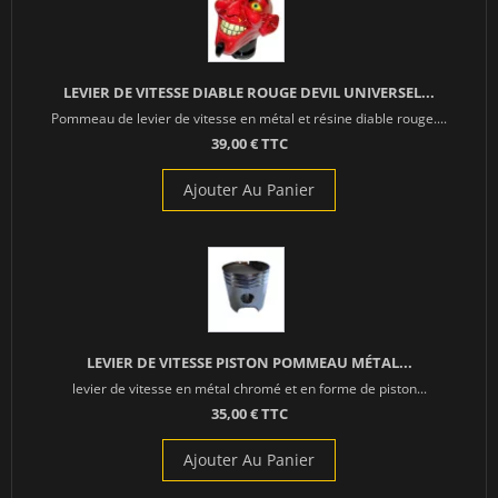
LEVIER DE VITESSE DIABLE ROUGE DEVIL UNIVERSEL...
Pommeau de levier de vitesse en métal et résine diable rouge....
39,00 € TTC
Ajouter Au Panier
LEVIER DE VITESSE PISTON POMMEAU MÉTAL...
levier de vitesse en métal chromé et en forme de piston...
35,00 € TTC
Ajouter Au Panier