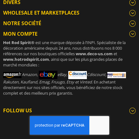
DIVERS
WHOLESALE ET MARKETPLACES
NOTRE SOCIÉTÉ
MON COMPTE
Hot Rod Spirit®
est une marque déposée à l’INPI. Spécialiste de la
décoration américaine depuis 24 ans, nous distribuons nos 8 000
références sur nos boutiques officielles
www.deco-us.com
et
www.hotrodspirit.com
, ainsi que sur les plus grandes places de
marché mondiales :
Amazon,
eBay,
Cdiscount,
Rakuten, Kaufland, Emag, Fruugo, Etsy et Vinted
. En achetant
directement sur nos sites officiels, vous bénéficiez de notre stock
complet et des meilleurs prix garantis.
FOLLOW US