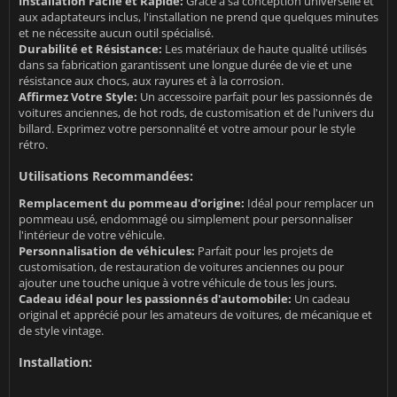
Installation Facile et Rapide:
Grâce à sa conception universelle et
aux adaptateurs inclus, l'installation ne prend que quelques minutes
et ne nécessite aucun outil spécialisé.
Durabilité et Résistance:
Les matériaux de haute qualité utilisés
dans sa fabrication garantissent une longue durée de vie et une
résistance aux chocs, aux rayures et à la corrosion.
Affirmez Votre Style:
Un accessoire parfait pour les passionnés de
voitures anciennes, de hot rods, de customisation et de l'univers du
billard. Exprimez votre personnalité et votre amour pour le style
rétro.
Utilisations Recommandées:
Remplacement du pommeau d'origine:
Idéal pour remplacer un
pommeau usé, endommagé ou simplement pour personnaliser
l'intérieur de votre véhicule.
Personnalisation de véhicules:
Parfait pour les projets de
customisation, de restauration de voitures anciennes ou pour
ajouter une touche unique à votre véhicule de tous les jours.
Cadeau idéal pour les passionnés d'automobile:
Un cadeau
original et apprécié pour les amateurs de voitures, de mécanique et
de style vintage.
Installation: