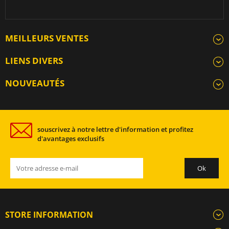
MEILLEURS VENTES
LIENS DIVERS
NOUVEAUTÉS
souscrivez à notre lettre d'information et profitez
d'avantages exclusifs
STORE INFORMATION