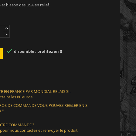
e et blason des USA en relief.

disponible , profitez en !!
E EN FRANCE PAR MONDIAL RELAIS SI :
teint les 80 euros
EUROS DE COMMANDE VOUS POUVEZ REGLER EN 3
 !!
VOTRE COMMANDE ?
 pour nous contactez et renvoyer le produit