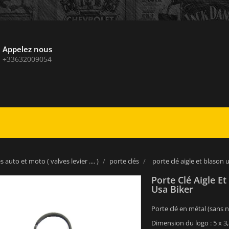
Appelez nous
+33632009054
 auto et moto ( valves levier .... )
porte clés
porte clé aigle et blason
Porte Clé Aigle E
Usa Biker
Porte clé en métal (sans n
Dimension du logo : 5 x 3