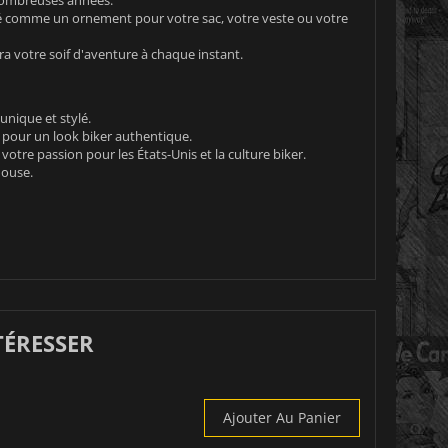
lisé comme un ornement pour votre sac, votre veste ou votre
ra votre soif d'aventure à chaque instant.
unique et stylé.
n pour un look biker authentique.
otre passion pour les États-Unis et la culture biker.
house.
TÉRESSER
Ajouter Au Panier