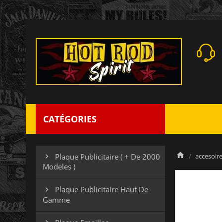
CATÉGORIES
accesoires
Plaque Publicitaire ( + De 2000

Modeles )
Plaque Publicitaire Haut De

Gamme