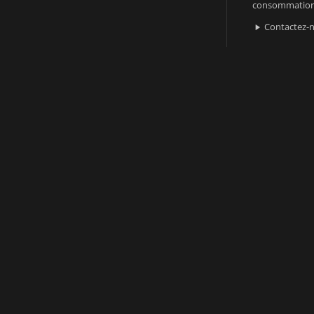
consommatio
Contactez-
