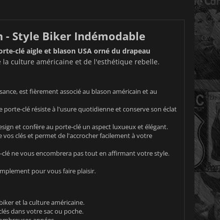
n - Style Biker Indémodable
orte-clé aigle et blason USA orné du drapeau
la culture américaine et de l'esthétique rebelle.
sance, est fièrement associé au blason américain et au
e porte-clé résiste à l'usure quotidienne et conserve son éclat
esign et confère au porte-clé un aspect luxueux et élégant.
 vos clés et permet de l'accrocher facilement à votre
e-clé ne vous encombrera pas tout en affirmant votre style.
implement pour vous faire plaisir.
iker et la culture américaine.
clés dans votre sac ou poche.
nombreuses années.