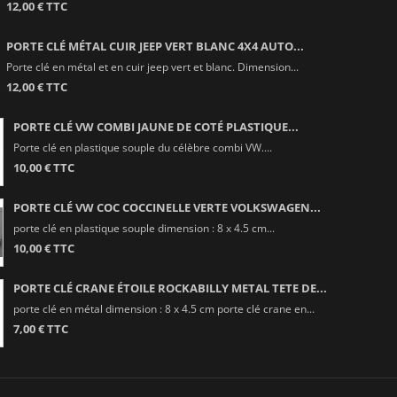
12,00 € TTC
PORTE CLÉ MÉTAL CUIR JEEP VERT BLANC 4X4 AUTO...
Porte clé en métal et en cuir jeep vert et blanc. Dimension...
12,00 € TTC
PORTE CLÉ VW COMBI JAUNE DE COTÉ PLASTIQUE...
Porte clé en plastique souple du célèbre combi VW....
10,00 € TTC
PORTE CLÉ VW COC COCCINELLE VERTE VOLKSWAGEN...
porte clé en plastique souple dimension : 8 x 4.5 cm...
10,00 € TTC
PORTE CLÉ CRANE ÉTOILE ROCKABILLY METAL TETE DE...
porte clé en métal dimension : 8 x 4.5 cm porte clé crane en...
7,00 € TTC