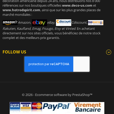
décoration américaine depuis 24 ans, nous distribuons nos 8 000
références sur nos boutiques officielles
www.deco-us.com
et
www.hotrodspirit.com
, ainsi que sur les plus grandes places de
marché mondiales :
Amazon,
eBay,
Cdiscount,
Rakuten, Kaufland, Emag, Fruugo, Etsy et Vinted
. En achetant
directement sur nos sites officiels, vous bénéficiez de notre stock
complet et des meilleurs prix garantis.
FOLLOW US
© 2026 - Ecommerce software by PrestaShop™