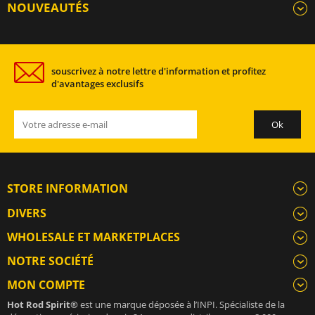
NOUVEAUTÉS
souscrivez à notre lettre d'information et profitez
d'avantages exclusifs
STORE INFORMATION
DIVERS
WHOLESALE ET MARKETPLACES
NOTRE SOCIÉTÉ
MON COMPTE
Hot Rod Spirit®
est une marque déposée à l’INPI. Spécialiste de la