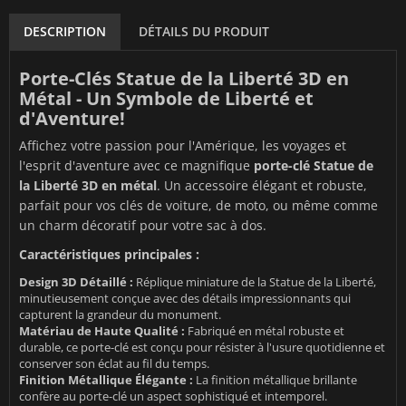
DESCRIPTION
DÉTAILS DU PRODUIT
Porte-Clés Statue de la Liberté 3D en
Métal - Un Symbole de Liberté et
d'Aventure!
Affichez votre passion pour l'Amérique, les voyages et
l'esprit d'aventure avec ce magnifique
porte-clé Statue de
la Liberté 3D en métal
. Un accessoire élégant et robuste,
parfait pour vos clés de voiture, de moto, ou même comme
un charm décoratif pour votre sac à dos.
Caractéristiques principales :
Design 3D Détaillé :
Réplique miniature de la Statue de la Liberté,
minutieusement conçue avec des détails impressionnants qui
capturent la grandeur du monument.
Matériau de Haute Qualité :
Fabriqué en métal robuste et
durable, ce porte-clé est conçu pour résister à l'usure quotidienne et
conserver son éclat au fil du temps.
Finition Métallique Élégante :
La finition métallique brillante
confère au porte-clé un aspect sophistiqué et intemporel.