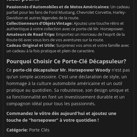
Passionnés d'Automobiles et de Motos Américaines:
Un cadeau
parfait pour les fans de Ford Mustang, Chevrolet Corvette, Harley-
Davidson et autres légendes de la route.
Collectionneurs d'Objets Vintage:
Ajoutez une touche rétro et
authentique à votre collection avec ce porte-clé Mr. Horsepower.
Amateurs de Road Trips:
Emportez un morceau de l'esprit de la
Route 66 avec vous lors de vos aventures sur la route.
Cadeau Original et Utile:
Surprenez vos amis et votre famille avec
un cadeau à la fois pratique et plein de caractère.
Pourquoi Choisir Ce Porte-Clé Décapsuleur?
Ce
porte-clé décapsuleur Mr. Horsepower Woody
n'est pas
qu'un simple accessoire. C'est une déclaration de style, un
hommage à la culture automobile américaine et un outil
pratique au quotidien. Sa robustesse, son design unique et
sa fonctionnalité en font un investissement durable et un
compagnon idéal pour tous les passionnés.
Commandez le vôtre dès aujourd'hui et ajoutez une
touche de "horsepower" à votre quotidien !
Catégorie:
Porte Clés