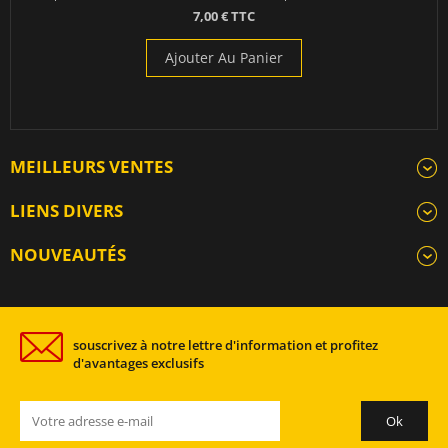
7,00 € TTC
Ajouter Au Panier
MEILLEURS VENTES
LIENS DIVERS
NOUVEAUTÉS
souscrivez à notre lettre d'information et profitez
d'avantages exclusifs