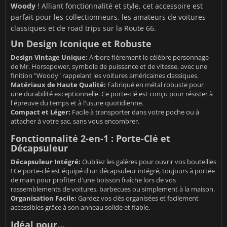
Woody
! Alliant fonctionnalité et style, cet accessoire est
parfait pour les collectionneurs, les amateurs de voitures
classiques et de road trips sur la Route 66.
Un Design Iconique et Robuste
Design Vintage Unique:
Arbore fièrement le célèbre personnage
de Mr. Horsepower, symbole de puissance et de vitesse, avec une
finition "Woody" rappelant les voitures américaines classiques.
Matériaux de Haute Qualité:
Fabriqué en métal robuste pour
une durabilité exceptionnelle. Ce porte-clé est conçu pour résister à
l'épreuve du temps et à l'usure quotidienne.
Compact et Léger:
Facile à transporter dans votre poche ou à
attacher à votre sac, sans vous encombrer.
Fonctionnalité 2-en-1 : Porte-Clé et
Décapsuleur
Décapsuleur Intégré:
Oubliez les galères pour ouvrir vos bouteilles
! Ce porte-clé est équipé d'un décapsuleur intégré, toujours à portée
de main pour profiter d'une boisson fraîche lors de vos
rassemblements de voitures, barbecues ou simplement à la maison.
Organisation Facile:
Gardez vos clés organisées et facilement
accessibles grâce à son anneau solide et fiable.
Idéal pour...