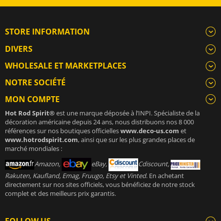
STORE INFORMATION
DIVERS
WHOLESALE ET MARKETPLACES
NOTRE SOCIÉTÉ
MON COMPTE
Hot Rod Spirit®
est une marque déposée à l’INPI. Spécialiste de la
décoration américaine depuis 24 ans, nous distribuons nos 8 000
références sur nos boutiques officielles
www.deco-us.com
et
www.hotrodspirit.com
, ainsi que sur les plus grandes places de
marché mondiales :
Amazon,
eBay,
Cdiscount,
Rakuten, Kaufland, Emag, Fruugo, Etsy et Vinted
. En achetant
directement sur nos sites officiels, vous bénéficiez de notre stock
complet et des meilleurs prix garantis.