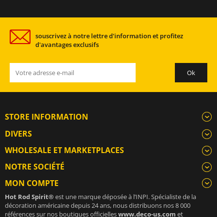
souscrivez à notre lettre d'information et profitez
d'avantages exclusifs
STORE INFORMATION
DIVERS
WHOLESALE ET MARKETPLACES
NOTRE SOCIÉTÉ
MON COMPTE
Hot Rod Spirit®
est une marque déposée à l’INPI. Spécialiste de la
décoration américaine depuis 24 ans, nous distribuons nos 8 000
références sur nos boutiques officielles
www.deco-us.com
et