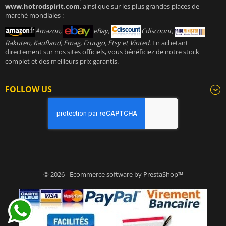
www.hotrodspirit.com
, ainsi que sur les plus grandes places de
marché mondiales :
Amazon,
eBay,
Cdiscount,
Rakuten, Kaufland, Emag, Fruugo, Etsy et Vinted
. En achetant
directement sur nos sites officiels, vous bénéficiez de notre stock
complet et des meilleurs prix garantis.
FOLLOW US
© 2026 - Ecommerce software by PrestaShop™