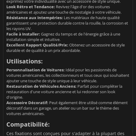
exprimez votre individualité avec un accessoire de style unique.
Look Rétro et Tendance:
Revivez l'âge d'or des voitures
américaines et ajoutez une touche de nostalgie à votre véhicule.
Résistance aux Intempéries:
Les matériaux de haute qualité
garantissent une protection durable contre la rouille, la corrosion et
les rayons UV.
Facile à Installer:
Gagnez du temps et de l'énergie grâce à une
installation simple et intuitive.
Excellent Rapport Qualité/Prix:
Obtenez un accessoire de style
durable et de qualité à un prix abordable.
Utilisations:
Personnalisation de Voitures:
Idéal pour les passionnés de
voitures américaines, les collectionneurs et tous ceux qui souhaitent
ajouter une touche de style unique à leur véhicule.
Restauration de Véhicules Anciens:
Parfait pour compléter la
restauration d'une voiture ancienne et lui redonner son look
d'origine.
Accessoire Décoratif:
Peut également être utilisé comme élément
décoratif dans un garage, un atelier ou un bar sur le thème des
voitures américaines.
Compatibilité:
Ces fixations sont conçues pour s'adapter à la plupart des