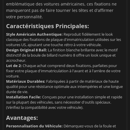
emblématique des voitures américaines, ces fixations ne
manqueront pas de faire tourner les têtes et d'affirmer
votre personnalité.
Caractéristiques Principales:
Style Américain Authentique:
Reproduit fidèlement le look
classique des fixations de plaque d'immatriculation utilisées sur les
voitures US, ajoutant une touche
rétro
à votre véhicule.
Design Original 8 Ball:
La finition blanche brillante avec le motif
distinctif de la boule de billard numéro 8 offre un look unique et
accrocheur.
Lot de 2:
Chaque achat comprend deux fixations, parfaites pour
fixer votre plaque d'immatriculation à l'avant et à l'arrière de votre
voiture.
Matériaux Durables:
Fabriquées à partir de matériaux de haute
qualité pour une résistance optimale aux intempéries et une longue
durée de vie.
Installation Facile:
Conçues pour une installation simple et rapide
sur la plupart des véhicules, sans nécessiter d'outils spéciaux.
(Vérifiez la compatibilité avec votre véhicule).
Avantages:
Personnalisation du Véhicule:
Démarquez-vous de la foule et