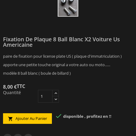
Fixation De Plaque 8 Ball Blanc X2 Voiture Us
Americaine
paire de fixation pour license plate US ( plaque d'immatriculation )
apporte une petite touche original a votre auto ou moto......
modèle 8 ball blanc ( boule de billard )
TTC
8,00 €
Quantité

disponible , profitez en !!
Ajouter Au Panier
