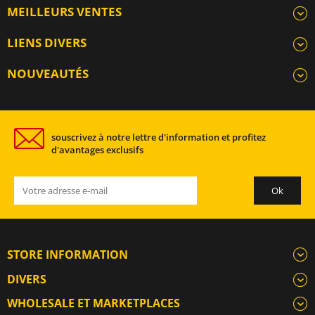
MEILLEURS VENTES
LIENS DIVERS
NOUVEAUTÉS
souscrivez à notre lettre d'information et profitez
d'avantages exclusifs
STORE INFORMATION
DIVERS
WHOLESALE ET MARKETPLACES