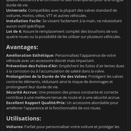
durée de vie.
Universels:
Compatibles avec la plupart des valves standard de
voitures, motos, vélos, VTT et autres véhicules.
Installation Facile:
Se vissent facilement à la main, ne nécessitant
aucun outil spécifique.
Lot de 4:
Assure le remplacement complet des bouchons de vos
quatre roues ou la possibilité de les utiliser sur plusieurs véhicules.
Avantages:
Amélioration Esthétique:
Personnalisez l'apparence de votre
véhicule avec un accessoire discret mais impactant.
Prévention des Fuites d'Air:
Empêchent les fuites d'air lentes dues
à la corrosion ou à l'accumulation de saleté dans la valve.
Prolongation de la Durée de Vie des Valves:
Protègent les valves
contre les éléments, réduisant ainsi le risque de dommages et
prolongeant leur durée de vie.
Sécurité Accrue:
Une pression des pneus constante et correcte
contribue à une meilleure tenue de route et à une sécurité accrue.
Excellent Rapport Qualité/Prix:
Un accessoire abordable pour
améliorer l'apparence et la fonctionnalité de vos roues.
Utilisations:
Voitures:
Parfait pour personnaliser votre voiture et protéger les