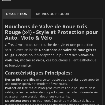
DESCRIPTION
DÉTAILS DU PRODUIT
Bouchons de Valve de Roue Gris
Rouge (x4) - Style et Protection pour
Auto, Moto & Vélo
Offrez à vos roues une touche de style et une protection
accrue avec ce lot de
4 bouchons de valve de roue gris et
rouge
. Conçus pour s'adapter à la plupart des
valves de
voitures, motos et vélos
, ces bouchons allient esthétique
et fonctionnalité.
Caractéristiques Principales:
Design Bicolore Élégant:
Le contraste du gris et du rouge apporte
une touche sportive et moderne à vos roues.
Protection Optimale:
Protègent les valves de la poussière, de la
saleté, de l'eau et autres débris, prolongeant ainsi leur durée de vie
et assurant une pression des pneus constante.
Matériaux Durables:
Fabriqués à partir de matériaux de haute
qualité résistants à la corrosion et aux intempéries pour une longue