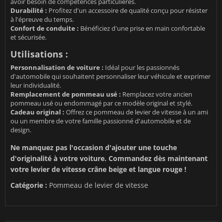
avoir besoin de compétences particulières.
Durabilité :
Profitez d'un accessoire de qualité conçu pour résister
à l'épreuve du temps.
Confort de conduite :
Bénéficiez d'une prise en main confortable
et sécurisée.
Utilisations :
Personnalisation de voiture :
Idéal pour les passionnés
d'automobile qui souhaitent personnaliser leur véhicule et exprimer
leur individualité.
Remplacement de pommeau usé :
Remplacez votre ancien
pommeau usé ou endommagé par ce modèle original et stylé.
Cadeau original :
Offrez ce pommeau de levier de vitesse à un ami
ou un membre de votre famille passionné d'automobile et de
design.
Ne manquez pas l'occasion d'ajouter une touche
d'originalité à votre voiture. Commandez dès maintenant
votre levier de vitesse crâne beige et langue rouge !
Catégorie :
Pommeau de levier de vitesse