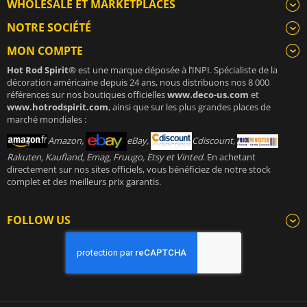
WHOLESALE ET MARKETPLACES
NOTRE SOCIÉTÉ
MON COMPTE
Hot Rod Spirit®
est une marque déposée à l’INPI. Spécialiste de la
décoration américaine depuis 24 ans, nous distribuons nos 8 000
références sur nos boutiques officielles
www.deco-us.com
et
www.hotrodspirit.com
, ainsi que sur les plus grandes places de
marché mondiales :
Amazon,
eBay,
Cdiscount,
Rakuten, Kaufland, Emag, Fruugo, Etsy et Vinted
. En achetant
directement sur nos sites officiels, vous bénéficiez de notre stock
complet et des meilleurs prix garantis.
FOLLOW US