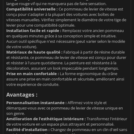
langue rouge vif qui ne manquera pas de faire sensation.
Compatibilité universelle :
Ce pommeau de levier de vitesse est
conçu pour s'adapter à la plupart des voitures avec boîtes de
vitesses manuelles. Vérifiez simplement le diamètre de votre tige de
levier pour une compatibilité optimale.
Installation facile et rapide :
Remplacez votre ancien pommeau
en quelques minutes grâce à sa conception simple et intuitive.
Aucun outil spécifique n'est nécessaire (peut varier selon le modèle
de votre voiture).
Matériaux de haute qualité :
Fabriqué à partir de résine durable
et résistante, ce pommeau de levier de vitesse est conçu pour durer
et résister à l'usure quotidienne. La peinture est résistante à la
décoloration, assurant un look impeccable pendant longtemps.
Prise en main confortable :
La forme ergonomique du crâne
assure une prise en main confortable et sécurisée, améliorant ainsi
votre expérience de conduite.
Avantages :
Personnalisation instantanée :
Affirmez votre style et
démarquez-vous avec ce pommeau de levier de vitesse unique en
son genre.
Amélioration de l'esthétique intérieure :
Transformez l'intérieur
de votre voiture en un espace plus attrayant et personnalisé.
Facilité d'installation :
Changez de pommeau en un clin d'œil sans