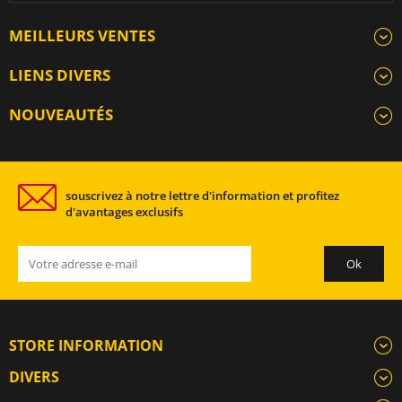
MEILLEURS VENTES
LIENS DIVERS
NOUVEAUTÉS
souscrivez à notre lettre d'information et profitez
d'avantages exclusifs
STORE INFORMATION
DIVERS