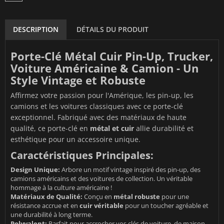
DESCRIPTION
DÉTAILS DU PRODUIT
Porte-Clé Métal Cuir Pin-Up, Trucker,
Voiture Américaine & Camion - Un
Style Vintage et Robuste
Affirmez votre passion pour l'Amérique, les pin-up, les
camions et les voitures classiques avec ce porte-clé
exceptionnel. Fabriqué avec des matériaux de haute
qualité, ce porte-clé en
métal et cuir
allie durabilité et
esthétique pour un accessoire unique.
Caractéristiques Principales:
Design Unique:
Arbore un motif vintage inspiré des pin-up, des
camions américains et des voitures de collection. Un véritable
hommage à la culture américaine !
Matériaux de Qualité:
Conçu en
métal robuste
pour une
résistance accrue et en
cuir véritable
pour un toucher agréable et
une durabilité à long terme.
Polyvalent:
Parfait pour accrocher vos clés de voiture, de maison,