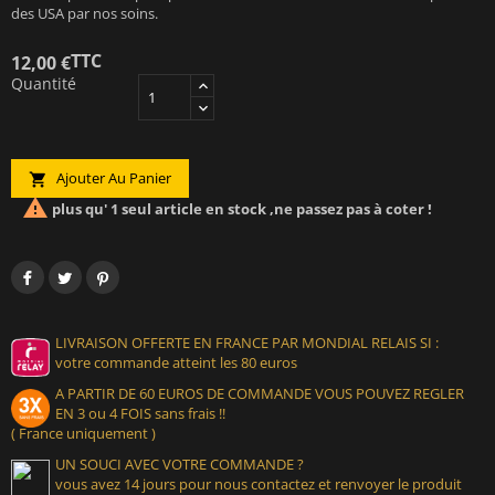
des USA par nos soins.
TTC
12,00 €
Quantité
Ajouter Au Panier


plus qu' 1 seul article en stock ,ne passez pas à coter !
LIVRAISON OFFERTE EN FRANCE PAR MONDIAL RELAIS SI :
votre commande atteint les 80 euros
A PARTIR DE 60 EUROS DE COMMANDE VOUS POUVEZ REGLER
EN 3 ou 4 FOIS sans frais !!
( France uniquement )
UN SOUCI AVEC VOTRE COMMANDE ?
vous avez 14 jours pour nous contactez et renvoyer le produit