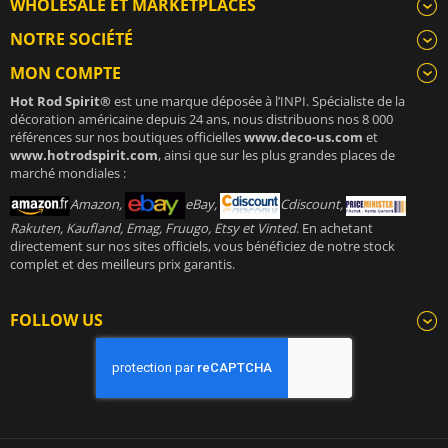
WHOLESALE ET MARKETPLACES
NOTRE SOCIÉTÉ
MON COMPTE
Hot Rod Spirit®
est une marque déposée à l’INPI. Spécialiste de la
décoration américaine depuis 24 ans, nous distribuons nos 8 000
références sur nos boutiques officielles
www.deco-us.com
et
www.hotrodspirit.com
, ainsi que sur les plus grandes places de
marché mondiales :
Amazon,
eBay,
Cdiscount,
Rakuten, Kaufland, Emag, Fruugo, Etsy et Vinted
. En achetant
directement sur nos sites officiels, vous bénéficiez de notre stock
complet et des meilleurs prix garantis.
FOLLOW US