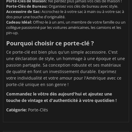
Porte-Clés de Maison:
Ne perdez plus jamais vos clés de maison !
Porte-Clés de Bureau:
Organisez vos clés de bureau avec style.
Accessoire de Sac:
Accrochez-le à votre sac à main ou à votre sac à
dos pour une touche d'originalité.
Cadeau Idéal:
Offrez-le à un ami, un membre de votre famille ou un
collègue passionné par les voitures américaines, les camions et les
pin-up.
Pourquoi choisir ce porte-clé ?
Ce porte-clé est bien plus qu'un simple accessoire. C'est
une déclaration de style, un hommage à une époque et une
passion partagée. Sa conception robuste et ses matériaux
de qualité en font un investissement durable. Exprimez
votre individualité et votre amour pour l'Amérique avec ce
porte-clé unique en son genre !
Commandez le vôtre dès aujourd'hui et ajoutez une
touche de vintage et d'authenticité à votre quotidien !
Catégorie:
Porte-Clés