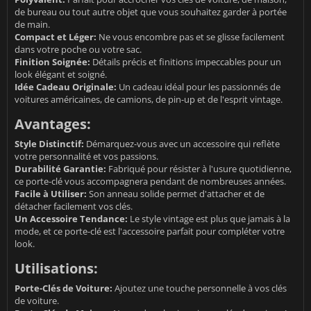
de bureau ou tout autre objet que vous souhaitez garder à portée
de main.
Compact et Léger:
Ne vous encombre pas et se glisse facilement
dans votre poche ou votre sac.
Finition Soignée:
Détails précis et finitions impeccables pour un
look élégant et soigné.
Idée Cadeau Originale:
Un cadeau idéal pour les passionnés de
voitures américaines, de camions, de pin-up et de l'esprit vintage.
Avantages:
Style Distinctif:
Démarquez-vous avec un accessoire qui reflète
votre personnalité et vos passions.
Durabilité Garantie:
Fabriqué pour résister à l'usure quotidienne,
ce porte-clé vous accompagnera pendant de nombreuses années.
Facile à Utiliser:
Son anneau solide permet d'attacher et de
détacher facilement vos clés.
Un Accessoire Tendance:
Le style vintage est plus que jamais à la
mode, et ce porte-clé est l'accessoire parfait pour compléter votre
look.
Utilisations:
Porte-Clés de Voiture:
Ajoutez une touche personnelle à vos clés
de voiture.