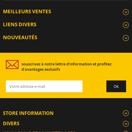
MEILLEURS VENTES
LIENS DIVERS
NOUVEAUTÉS
souscrivez à notre lettre d'information et profitez
d'avantages exclusifs
STORE INFORMATION
DIVERS