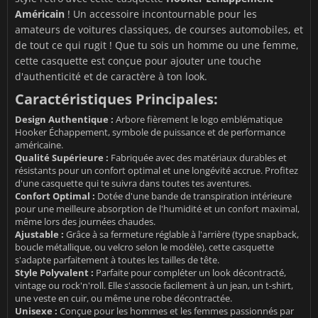
Américain
! Un accessoire incontournable pour les
amateurs de voitures classiques, de courses automobiles, et
de tout ce qui rugit ! Que tu sois un homme ou une femme,
cette casquette est conçue pour ajouter une touche
d'authenticité et de caractère à ton look.
Caractéristiques Principales:
Design Authentique :
Arbore fièrement le logo emblématique
Hooker Échappement, symbole de puissance et de performance
américaine.
Qualité Supérieure :
Fabriquée avec des matériaux durables et
résistants pour un confort optimal et une longévité accrue. Profitez
d'une casquette qui te suivra dans toutes tes aventures.
Confort Optimal :
Dotée d'une bande de transpiration intérieure
pour une meilleure absorption de l'humidité et un confort maximal,
même lors des journées chaudes.
Ajustable :
Grâce à sa fermeture réglable à l'arrière (type snapback,
boucle métallique, ou velcro selon le modèle), cette casquette
s'adapte parfaitement à toutes les tailles de tête.
Style Polyvalent :
Parfaite pour compléter un look décontracté,
vintage ou rock'n'roll. Elle s'associe facilement à un jean, un t-shirt,
une veste en cuir, ou même une robe décontractée.
Unisexe :
Conçue pour les hommes et les femmes passionnés par