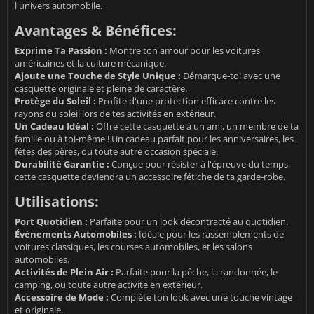
l'univers automobile.
Avantages & Bénéfices:
Exprime Ta Passion :
Montre ton amour pour les voitures
américaines et la culture mécanique.
Ajoute une Touche de Style Unique :
Démarque-toi avec une
casquette originale et pleine de caractère.
Protège du Soleil :
Profite d'une protection efficace contre les
rayons du soleil lors de tes activités en extérieur.
Un Cadeau Idéal :
Offre cette casquette à un ami, un membre de ta
famille ou à toi-même ! Un cadeau parfait pour les anniversaires, les
fêtes des pères, ou toute autre occasion spéciale.
Durabilité Garantie :
Conçue pour résister à l'épreuve du temps,
cette casquette deviendra un accessoire fétiche de ta garde-robe.
Utilisations:
Port Quotidien :
Parfaite pour un look décontracté au quotidien.
Événements Automobiles :
Idéale pour les rassemblements de
voitures classiques, les courses automobiles, et les salons
automobiles.
Activités de Plein Air :
Parfaite pour la pêche, la randonnée, le
camping, ou toute autre activité en extérieur.
Accessoire de Mode :
Complète ton look avec une touche vintage
et originale.