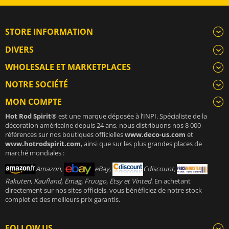
STORE INFORMATION
DIVERS
WHOLESALE ET MARKETPLACES
NOTRE SOCIÉTÉ
MON COMPTE
Hot Rod Spirit®
est une marque déposée à l’INPI. Spécialiste de la
décoration américaine depuis 24 ans, nous distribuons nos 8 000
références sur nos boutiques officielles
www.deco-us.com
et
www.hotrodspirit.com
, ainsi que sur les plus grandes places de
marché mondiales :
Amazon,
eBay,
Cdiscount,
Rakuten, Kaufland, Emag, Fruugo, Etsy et Vinted
. En achetant
directement sur nos sites officiels, vous bénéficiez de notre stock
complet et des meilleurs prix garantis.
FOLLOW US