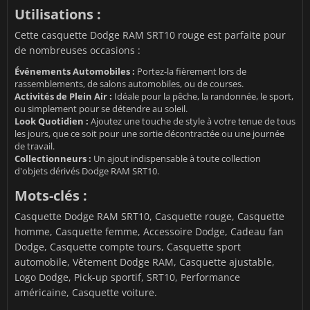
Utilisations :
Cette casquette Dodge RAM SRT10 rouge est parfaite pour
de nombreuses occasions :
Événements Automobiles :
Portez-la fièrement lors de
rassemblements, de salons automobiles, ou de courses.
Activités de Plein Air :
Idéale pour la pêche, la randonnée, le sport,
ou simplement pour se détendre au soleil.
Look Quotidien :
Ajoutez une touche de style à votre tenue de tous
les jours, que ce soit pour une sortie décontractée ou une journée
de travail.
Collectionneurs :
Un ajout indispensable à toute collection
d'objets dérivés Dodge RAM SRT10.
Mots-clés :
Casquette Dodge RAM SRT10, Casquette rouge, Casquette
homme, Casquette femme, Accessoire Dodge, Cadeau fan
Dodge, Casquette compte tours, Casquette sport
automobile, Vêtement Dodge RAM, Casquette ajustable,
Logo Dodge, Pick-up sportif, SRT10, Performance
américaine, Casquette voiture.