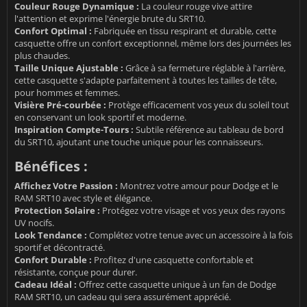
Couleur Rouge Dynamique :
La couleur rouge vive attire
l'attention et exprime l'énergie brute du SRT10.
Confort Optimal :
Fabriquée en tissu respirant et durable, cette
casquette offre un confort exceptionnel, même lors des journées les
plus chaudes.
Taille Unique Ajustable :
Grâce à sa fermeture réglable à l'arrière,
cette casquette s'adapte parfaitement à toutes les tailles de tête,
pour hommes et femmes.
Visière Pré-courbée :
Protège efficacement vos yeux du soleil tout
en conservant un look sportif et moderne.
Inspiration Compte-Tours :
Subtile référence au tableau de bord
du SRT10, ajoutant une touche unique pour les connaisseurs.
Bénéfices :
Affichez Votre Passion :
Montrez votre amour pour Dodge et le
RAM SRT10 avec style et élégance.
Protection Solaire :
Protégez votre visage et vos yeux des rayons
UV nocifs.
Look Tendance :
Complétez votre tenue avec un accessoire à la fois
sportif et décontracté.
Confort Durable :
Profitez d'une casquette confortable et
résistante, conçue pour durer.
Cadeau Idéal :
Offrez cette casquette unique à un fan de Dodge
RAM SRT10, un cadeau qui sera assurément apprécié.