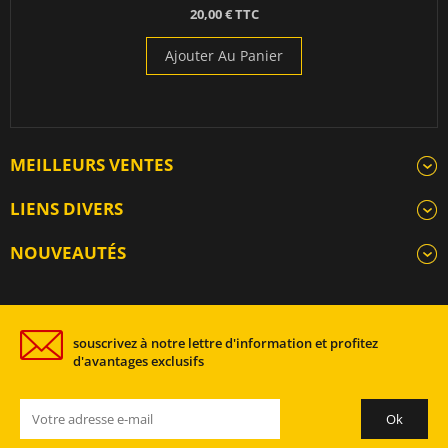
20,00 € TTC
Ajouter Au Panier
MEILLEURS VENTES
LIENS DIVERS
NOUVEAUTÉS
souscrivez à notre lettre d'information et profitez
d'avantages exclusifs