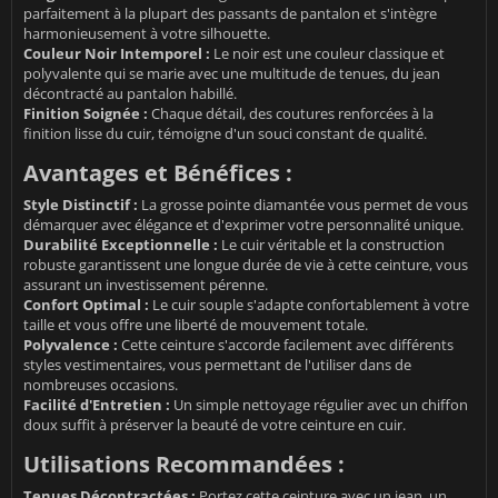
parfaitement à la plupart des passants de pantalon et s'intègre
harmonieusement à votre silhouette.
Couleur Noir Intemporel :
Le noir est une couleur classique et
polyvalente qui se marie avec une multitude de tenues, du jean
décontracté au pantalon habillé.
Finition Soignée :
Chaque détail, des coutures renforcées à la
finition lisse du cuir, témoigne d'un souci constant de qualité.
Avantages et Bénéfices :
Style Distinctif :
La grosse pointe diamantée vous permet de vous
démarquer avec élégance et d'exprimer votre personnalité unique.
Durabilité Exceptionnelle :
Le cuir véritable et la construction
robuste garantissent une longue durée de vie à cette ceinture, vous
assurant un investissement pérenne.
Confort Optimal :
Le cuir souple s'adapte confortablement à votre
taille et vous offre une liberté de mouvement totale.
Polyvalence :
Cette ceinture s'accorde facilement avec différents
styles vestimentaires, vous permettant de l'utiliser dans de
nombreuses occasions.
Facilité d'Entretien :
Un simple nettoyage régulier avec un chiffon
doux suffit à préserver la beauté de votre ceinture en cuir.
Utilisations Recommandées :
Tenues Décontractées :
Portez cette ceinture avec un jean, un