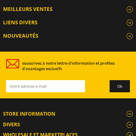
MEILLEURS VENTES
LIENS DIVERS
NOUVEAUTÉS
souscrivez à notre lettre d'information et profitez
d'avantages exclusifs
STORE INFORMATION
DIVERS
WHOLESALE ET MARKETPLACES