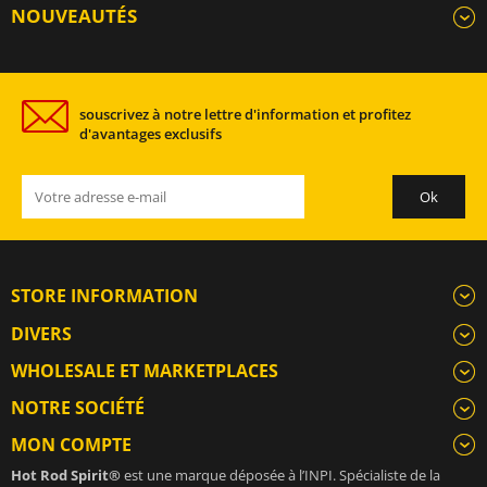
NOUVEAUTÉS
souscrivez à notre lettre d'information et profitez
d'avantages exclusifs
STORE INFORMATION
DIVERS
WHOLESALE ET MARKETPLACES
NOTRE SOCIÉTÉ
MON COMPTE
Hot Rod Spirit®
est une marque déposée à l’INPI. Spécialiste de la