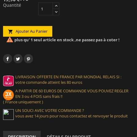
Quantité
Ajouter Au Panier


plus qu' 1 seul article en stock ,ne passez pas à coter !
LIVRAISON OFFERTE EN FRANCE PAR MONDIAL RELAIS SI :
votre commande atteint les 80 euros
A PARTIR DE 60 EUROS DE COMMANDE VOUS POUVEZ REGLER
EN 3 ou 4 FOIS sans frais !!
( France uniquement )
UN SOUCI AVEC VOTRE COMMANDE ?
vous avez 14 jours pour nous contactez et renvoyer le produit
DESCRIPTION
DÉTAILS DU PRODUIT