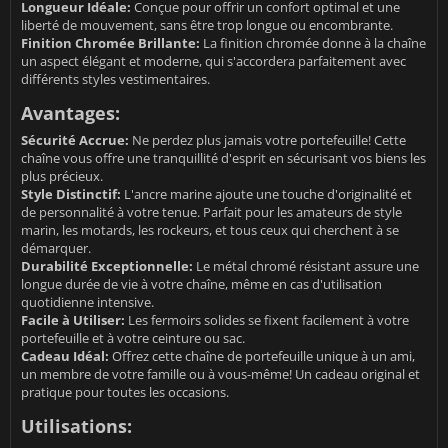
Longueur Idéale:
Conçue pour offrir un confort optimal et une
liberté de mouvement, sans être trop longue ou encombrante.
Finition Chromée Brillante:
La finition chromée donne à la chaîne
un aspect élégant et moderne, qui s'accordera parfaitement avec
différents styles vestimentaires.
Avantages:
Sécurité Accrue:
Ne perdez plus jamais votre portefeuille! Cette
chaîne vous offre une tranquillité d'esprit en sécurisant vos biens les
plus précieux.
Style Distinctif:
L'ancre marine ajoute une touche d'originalité et
de personnalité à votre tenue. Parfait pour les amateurs de style
marin, les motards, les rockeurs, et tous ceux qui cherchent à se
démarquer.
Durabilité Exceptionnelle:
Le métal chromé résistant assure une
longue durée de vie à votre chaîne, même en cas d'utilisation
quotidienne intensive.
Facile à Utiliser:
Les fermoirs solides se fixent facilement à votre
portefeuille et à votre ceinture ou sac.
Cadeau Idéal:
Offrez cette chaîne de portefeuille unique à un ami,
un membre de votre famille ou à vous-même! Un cadeau original et
pratique pour toutes les occasions.
Utilisations: