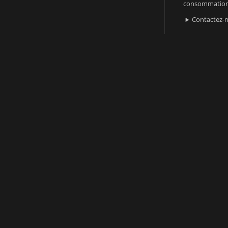
consommatio
Contactez-
