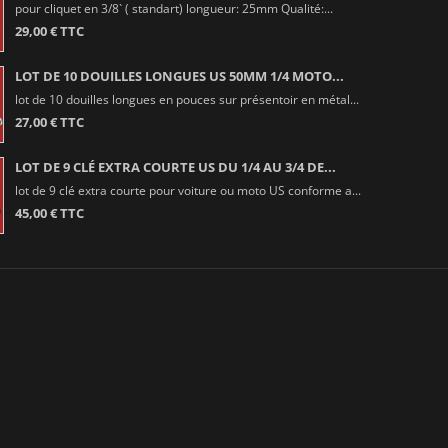
pour cliquet en 3/8` ( standart) longueur: 25mm Qualité:...
29,00 € TTC
LOT DE 10 DOUILLES LONGUES US 50MM 1/4 MOTO...
lot de 10 douilles longues en pouces sur présentoir en métal...
27,00 € TTC
LOT DE 9 CLÉ EXTRA COURTE US DU 1/4 AU 3/4 DE...
lot de 9 clé extra courte pour voiture ou moto US conforme a...
45,00 € TTC