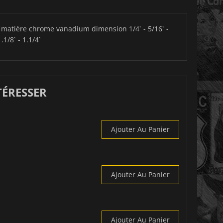
 matière chrome vanadium dimension 1/4` - 5/16` -
1.1/8` - 1.1/4`
TÉRESSER
Ajouter Au Panier
Ajouter Au Panier
Ajouter Au Panier