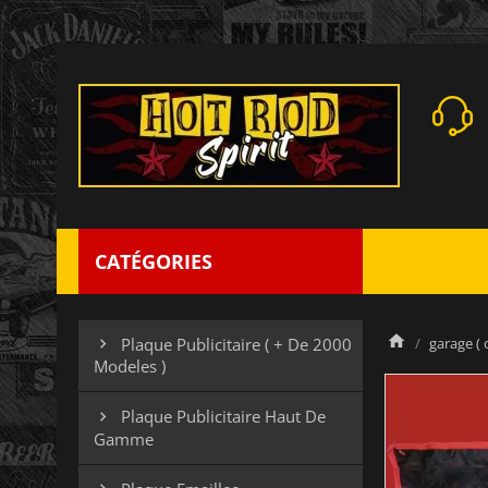
CATÉGORIES
garage ( 
Plaque Publicitaire ( + De 2000

Modeles )
Plaque Publicitaire Haut De

Gamme