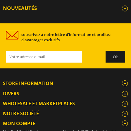
NOUVEAUTÉS
souscrivez à notre lettre d'information et profitez
d'avantages exclusifs
STORE INFORMATION
DIVERS
WHOLESALE ET MARKETPLACES
NOTRE SOCIÉTÉ
MON COMPTE