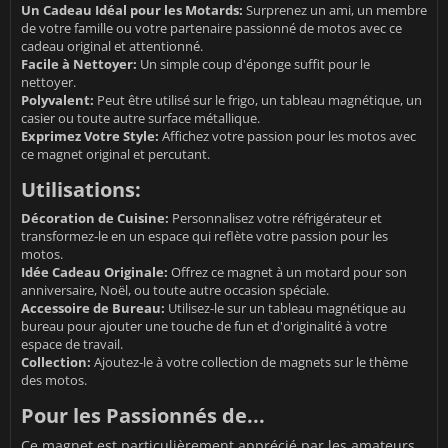
Un Cadeau Idéal pour les Motards:
Surprenez un ami, un membre
de votre famille ou votre partenaire passionné de motos avec ce
cadeau original et attentionné.
Facile à Nettoyer:
Un simple coup d'éponge suffit pour le
nettoyer.
Polyvalent:
Peut être utilisé sur le frigo, un tableau magnétique, un
casier ou toute autre surface métallique.
Exprimez Votre Style:
Affichez votre passion pour les motos avec
ce magnet original et percutant.
Utilisations:
Décoration de Cuisine:
Personnalisez votre réfrigérateur et
transformez-le en un espace qui reflète votre passion pour les
motos.
Idée Cadeau Originale:
Offrez ce magnet à un motard pour son
anniversaire, Noël, ou toute autre occasion spéciale.
Accessoire de Bureau:
Utilisez-le sur un tableau magnétique au
bureau pour ajouter une touche de fun et d'originalité à votre
espace de travail.
Collection:
Ajoutez-le à votre collection de magnets sur le thème
des motos.
Pour les Passionnés de...
Ce magnet est particulièrement apprécié par les amateurs