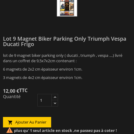
Lot 9 Magnet Biker Parking Only Triumph Vespa
Ducati Frigo
lot de 9 magnet biker parking only ( ducati , triumph , vespa ....) livré
dans un coffret de 9,5x7x2cm contenant :
6 magnets de 2x2 cm épaisseur environ 1cm.
3 magnets de 4x2 cm épaisseur environ 1cm.
TTC
12,00 €
Quantité
Ajouter Au Panier


plus qu' 1 seul article en stock ,ne passez pas à coter !