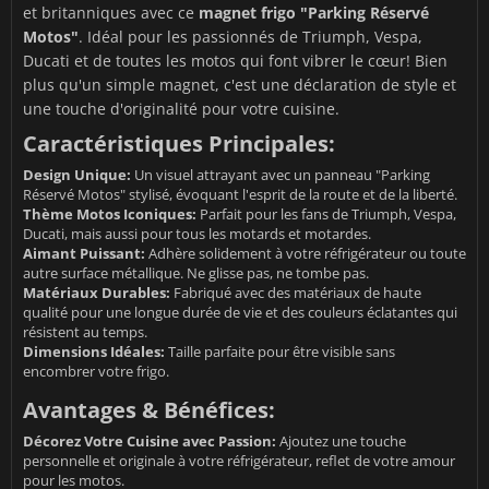
et britanniques avec ce
magnet frigo "Parking Réservé
Motos"
. Idéal pour les passionnés de Triumph, Vespa,
Ducati et de toutes les motos qui font vibrer le cœur! Bien
plus qu'un simple magnet, c'est une déclaration de style et
une touche d'originalité pour votre cuisine.
Caractéristiques Principales:
Design Unique:
Un visuel attrayant avec un panneau "Parking
Réservé Motos" stylisé, évoquant l'esprit de la route et de la liberté.
Thème Motos Iconiques:
Parfait pour les fans de Triumph, Vespa,
Ducati, mais aussi pour tous les motards et motardes.
Aimant Puissant:
Adhère solidement à votre réfrigérateur ou toute
autre surface métallique. Ne glisse pas, ne tombe pas.
Matériaux Durables:
Fabriqué avec des matériaux de haute
qualité pour une longue durée de vie et des couleurs éclatantes qui
résistent au temps.
Dimensions Idéales:
Taille parfaite pour être visible sans
encombrer votre frigo.
Avantages & Bénéfices:
Décorez Votre Cuisine avec Passion:
Ajoutez une touche
personnelle et originale à votre réfrigérateur, reflet de votre amour
pour les motos.