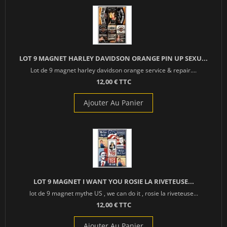
LOT 9 MAGNET HARLEY DAVIDSON ORANGE PIN UP SEXU...
Lot de 9 magnet harley davidson orange service & repair....
12,00 € TTC
Ajouter Au Panier
LOT 9 MAGNET I WANT YOU ROSIE LA RIVETEUSE...
lot de 9 magnet mythe US , we can do it , rosie la riveteuse...
12,00 € TTC
Ajouter Au Panier