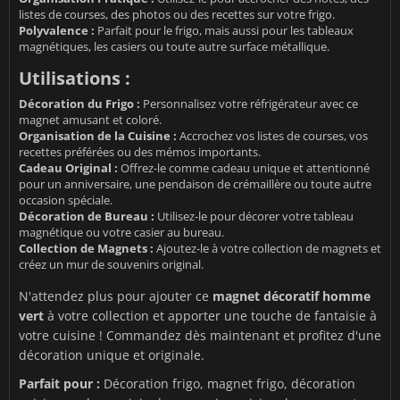
listes de courses, des photos ou des recettes sur votre frigo.
Polyvalence :
Parfait pour le frigo, mais aussi pour les tableaux
magnétiques, les casiers ou toute autre surface métallique.
Utilisations :
Décoration du Frigo :
Personnalisez votre réfrigérateur avec ce
magnet amusant et coloré.
Organisation de la Cuisine :
Accrochez vos listes de courses, vos
recettes préférées ou des mémos importants.
Cadeau Original :
Offrez-le comme cadeau unique et attentionné
pour un anniversaire, une pendaison de crémaillère ou toute autre
occasion spéciale.
Décoration de Bureau :
Utilisez-le pour décorer votre tableau
magnétique ou votre casier au bureau.
Collection de Magnets :
Ajoutez-le à votre collection de magnets et
créez un mur de souvenirs original.
N'attendez plus pour ajouter ce
magnet décoratif homme
vert
à votre collection et apporter une touche de fantaisie à
votre cuisine ! Commandez dès maintenant et profitez d'une
décoration unique et originale.
Parfait pour :
Décoration frigo, magnet frigo, décoration