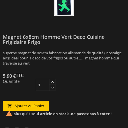
Magnet 6x8cm Homme Vert Deco Cuisine
Frigidaire Frigo
superbe magnet de 8x6cm fabrication allemande de qualité ( nostalgic
art)! idéal pour la déco de vos frigos ou autre....... magnet homme qui
traverse au vert
TTC
5,90 €
Quantité
Ajouter Au Panier


plus qu' 1 seul article en stock ,ne passez pas à coter !