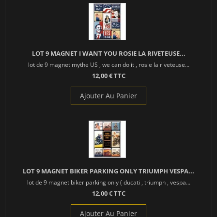
LOT 9 MAGNET I WANT YOU ROSIE LA RIVETEUSE...
lot de 9 magnet mythe US , we can do it , rosie la riveteuse...
12,00 € TTC
Ajouter Au Panier
LOT 9 MAGNET BIKER PARKING ONLY TRIUMPH VESPA...
lot de 9 magnet biker parking only ( ducati , triumph , vespa...
12,00 € TTC
Ajouter Au Panier