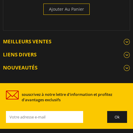
Ajouter Au Panier
MEILLEURS VENTES
LIENS DIVERS
NOUVEAUTÉS
souscrivez à notre lettre d'information et profitez
d'avantages exclusifs