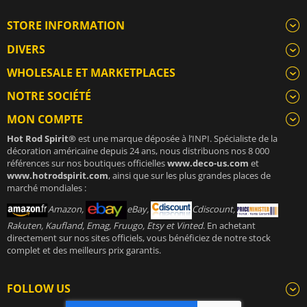
STORE INFORMATION
DIVERS
WHOLESALE ET MARKETPLACES
NOTRE SOCIÉTÉ
MON COMPTE
Hot Rod Spirit®
est une marque déposée à l’INPI. Spécialiste de la
décoration américaine depuis 24 ans, nous distribuons nos 8 000
références sur nos boutiques officielles
www.deco-us.com
et
www.hotrodspirit.com
, ainsi que sur les plus grandes places de
marché mondiales :
Amazon,
eBay,
Cdiscount,
Rakuten, Kaufland, Emag, Fruugo, Etsy et Vinted
. En achetant
directement sur nos sites officiels, vous bénéficiez de notre stock
complet et des meilleurs prix garantis.
FOLLOW US