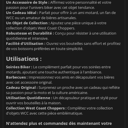
Un Accessoire de Style :
Affirmez votre personnalité et votre
passion pour l'univers biker avec cet objet tendance.
Un Cadeau Idéal :
Parfait pour offrir à un ami motard, un fan de
WCC ou un amateur de bières artisanales.
Un Objet de Collection :
Ajoutez une pièce unique à votre
collection d'objets West Coast Choppers.
Robustesse et Durabilité :
Conçu pour résister à une utilisation
quotidienne et intensive.
Facilité d'Utilisation :
Ouvrez vos bouteilles sans effort et profitez
de vos boissons préférées en toute simplicité.
Utilisations :
Soirées Biker :
Le complément parfait pour vos soirées entre
motards, ajoutant une touche authentique à l'ambiance.
Barbecues :
Impressionnez vos amis en décapsulant vos bières
avec cet accessoire original.
Cadeau Original :
Surprenez un proche avec un cadeau qui reflète
sa passion pour la moto et la culture américaine.
Utilisation Quotidienne :
Un décapsuleur pratique et stylé pour
ouvrir vos bouteilles à la maison.
Collection West Coast Choppers :
Complétez votre collection
d'objets WCC avec cette pièce emblématique.
N'attendez plus et commandez dès maintenant votre