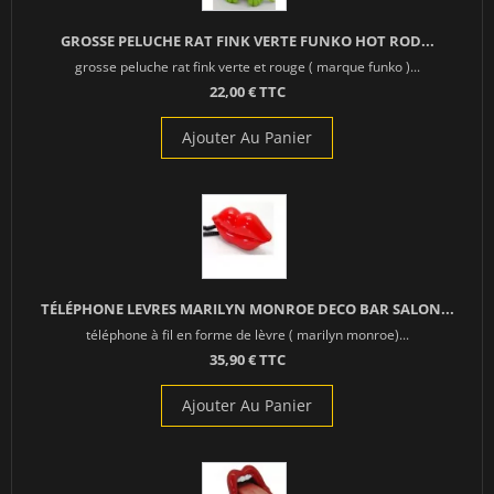
GROSSE PELUCHE RAT FINK VERTE FUNKO HOT ROD...
grosse peluche rat fink verte et rouge ( marque funko )...
22,00 € TTC
Ajouter Au Panier
TÉLÉPHONE LEVRES MARILYN MONROE DECO BAR SALON...
téléphone à fil en forme de lèvre ( marilyn monroe)...
35,90 € TTC
Ajouter Au Panier