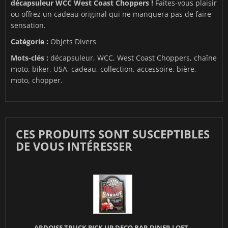
décapsuleur WCC West Coast Choppers !
Faites-vous plaisir
ou offrez un cadeau original qui ne manquera pas de faire
sensation.
Catégorie :
Objets Divers
Mots-clés :
décapsuleur, WCC, West Coast Choppers, chaîne
moto, biker, USA, cadeau, collection, accessoire, bière,
moto, chopper.
CES PRODUITS SONT SUSCEPTIBLES
DE VOUS INTÉRESSER
ARDOISE TRUCK PICK UP DECO BAR DINER LOFT...