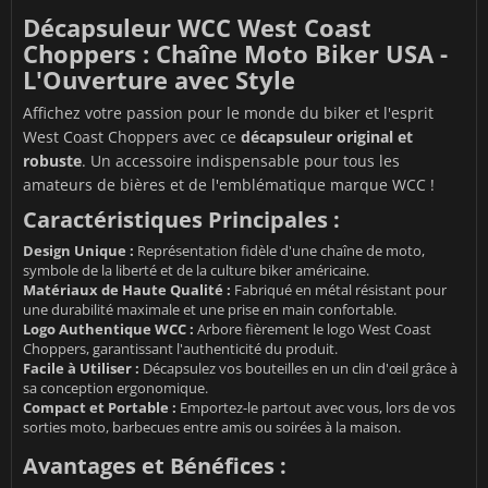
Décapsuleur WCC West Coast
Choppers : Chaîne Moto Biker USA -
L'Ouverture avec Style
Affichez votre passion pour le monde du biker et l'esprit
West Coast Choppers avec ce
décapsuleur original et
robuste
. Un accessoire indispensable pour tous les
amateurs de bières et de l'emblématique marque WCC !
Caractéristiques Principales :
Design Unique :
Représentation fidèle d'une chaîne de moto,
symbole de la liberté et de la culture biker américaine.
Matériaux de Haute Qualité :
Fabriqué en métal résistant pour
une durabilité maximale et une prise en main confortable.
Logo Authentique WCC :
Arbore fièrement le logo West Coast
Choppers, garantissant l'authenticité du produit.
Facile à Utiliser :
Décapsulez vos bouteilles en un clin d'œil grâce à
sa conception ergonomique.
Compact et Portable :
Emportez-le partout avec vous, lors de vos
sorties moto, barbecues entre amis ou soirées à la maison.
Avantages et Bénéfices :