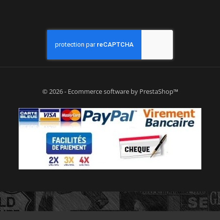
© 2026 - Ecommerce software by PrestaShop™