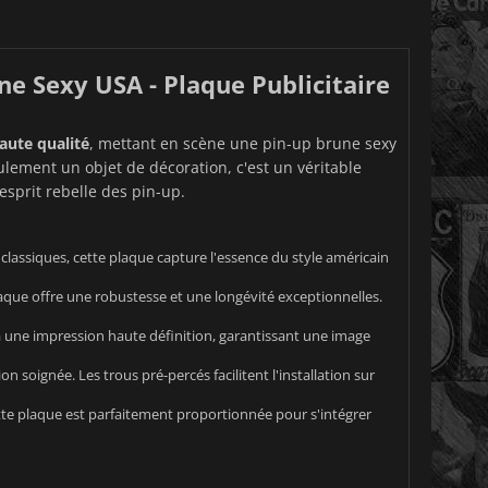
ne Sexy USA - Plaque Publicitaire
aute qualité
, mettant en scène une pin-up brune sexy
ulement un objet de décoration, c'est un véritable
esprit rebelle des pin-up.
p classiques, cette plaque capture l'essence du style américain
laque offre une robustesse et une longévité exceptionnelles.
 à une impression haute définition, garantissant une image
n soignée. Les trous pré-percés facilitent l'installation sur
ette plaque est parfaitement proportionnée pour s'intégrer