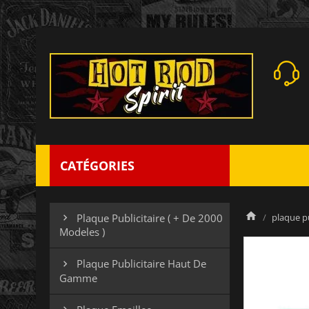
CATÉGORIES
plaque p
Plaque Publicitaire ( + De 2000

Modeles )
Plaque Publicitaire Haut De

Gamme