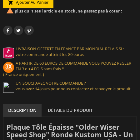
Ajouter Au Panier


plus qu' 1 seul article en stock ,ne passez pas à coter !
LIVRAISON OFFERTE EN FRANCE PAR MONDIAL RELAIS SI :
votre commande atteint les 80 euros
A PARTIR DE 60 EUROS DE COMMANDE VOUS POUVEZ REGLER
EN 3 ou 4 FOIS sans frais !!
( France uniquement )
UN SOUCI AVEC VOTRE COMMANDE ?
vous avez 14 jours pour nous contactez et renvoyer le produit
DESCRIPTION
DÉTAILS DU PRODUIT
Plaque Tôle Épaisse "Older Wiser
Speed Shop" Ronde Kustom USA - Un