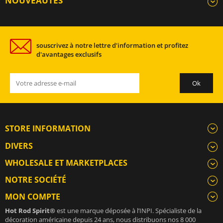
NOUVEAUTÉS
souscrivez à notre lettre d'information et profitez
d'avantages exclusifs
STORE INFORMATION
DIVERS
WHOLESALE ET MARKETPLACES
NOTRE SOCIÉTÉ
MON COMPTE
Hot Rod Spirit®
est une marque déposée à l’INPI. Spécialiste de la
décoration américaine depuis 24 ans, nous distribuons nos 8 000