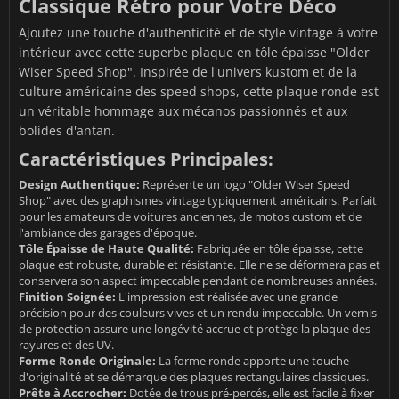
Classique Rétro pour Votre Déco
Ajoutez une touche d'authenticité et de style vintage à votre
intérieur avec cette superbe plaque en tôle épaisse "Older
Wiser Speed Shop". Inspirée de l'univers kustom et de la
culture américaine des speed shops, cette plaque ronde est
un véritable hommage aux mécanos passionnés et aux
bolides d'antan.
Caractéristiques Principales:
Design Authentique:
Représente un logo "Older Wiser Speed
Shop" avec des graphismes vintage typiquement américains. Parfait
pour les amateurs de voitures anciennes, de motos custom et de
l'ambiance des garages d'époque.
Tôle Épaisse de Haute Qualité:
Fabriquée en tôle épaisse, cette
plaque est robuste, durable et résistante. Elle ne se déformera pas et
conservera son aspect impeccable pendant de nombreuses années.
Finition Soignée:
L'impression est réalisée avec une grande
précision pour des couleurs vives et un rendu impeccable. Un vernis
de protection assure une longévité accrue et protège la plaque des
rayures et des UV.
Forme Ronde Originale:
La forme ronde apporte une touche
d'originalité et se démarque des plaques rectangulaires classiques.
Prête à Accrocher:
Dotée de trous pré-percés, elle est facile à fixer