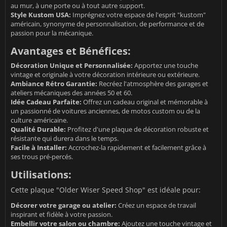
au mur, à une porte ou à tout autre support.
Style Kustom USA:
Imprégnez votre espace de l'esprit "kustom"
américain, synonyme de personnalisation, de performance et de
passion pour la mécanique.
Avantages et Bénéfices:
Décoration Unique et Personnalisée:
Apportez une touche
vintage et originale à votre décoration intérieure ou extérieure.
Ambiance Rétro Garantie:
Recréez l'atmosphère des garages et
ateliers mécaniques des années 50 et 60.
Idée Cadeau Parfaite:
Offrez un cadeau original et mémorable à
un passionné de voitures anciennes, de motos custom ou de la
culture américaine.
Qualité Durable:
Profitez d'une plaque de décoration robuste et
résistante qui durera dans le temps.
Facile à Installer:
Accrochez-la rapidement et facilement grâce à
ses trous pré-percés.
Utilisations:
Cette plaque "Older Wiser Speed Shop" est idéale pour:
Décorer votre garage ou atelier:
Créez un espace de travail
inspirant et fidèle à votre passion.
Embellir votre salon ou chambre:
Ajoutez une touche vintage et