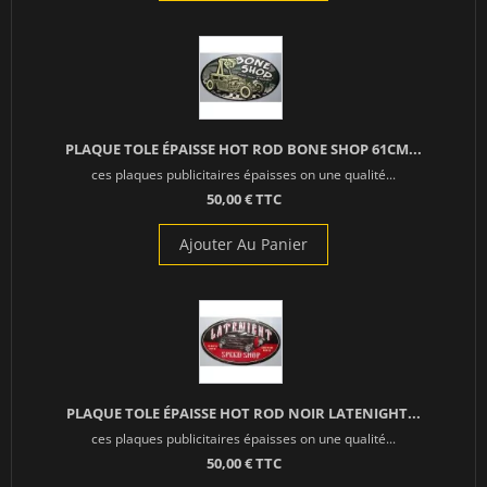
PLAQUE TOLE ÉPAISSE HOT ROD BONE SHOP 61CM...
ces plaques publicitaires épaisses on une qualité...
50,00 € TTC
Ajouter Au Panier
PLAQUE TOLE ÉPAISSE HOT ROD NOIR LATENIGHT...
ces plaques publicitaires épaisses on une qualité...
50,00 € TTC