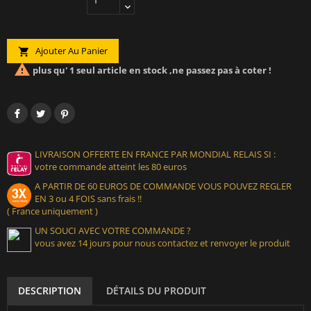
Ajouter Au Panier


plus qu' 1 seul article en stock ,ne passez pas à coter !
LIVRAISON OFFERTE EN FRANCE PAR MONDIAL RELAIS SI :
votre commande atteint les 80 euros
A PARTIR DE 60 EUROS DE COMMANDE VOUS POUVEZ REGLER
EN 3 ou 4 FOIS sans frais !!
( France uniquement )
UN SOUCI AVEC VOTRE COMMANDE ?
vous avez 14 jours pour nous contactez et renvoyer le produit
DESCRIPTION
DÉTAILS DU PRODUIT