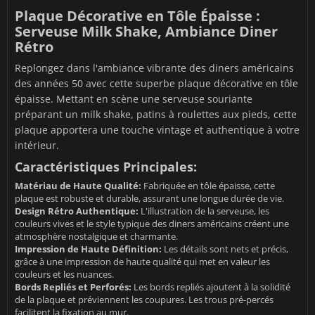
Plaque Décorative en Tôle Épaisse :
Serveuse Milk Shake, Ambiance Diner
Rétro
Replongez dans l'ambiance vibrante des diners américains
des années 50 avec cette superbe plaque décorative en tôle
épaisse. Mettant en scène une serveuse souriante
préparant un milk shake, patins à roulettes aux pieds, cette
plaque apportera une touche vintage et authentique à votre
intérieur.
Caractéristiques Principales:
Matériau de Haute Qualité:
Fabriquée en tôle épaisse, cette
plaque est robuste et durable, assurant une longue durée de vie.
Design Rétro Authentique:
L'illustration de la serveuse, les
couleurs vives et le style typique des diners américains créent une
atmosphère nostalgique et charmante.
Impression de Haute Définition:
Les détails sont nets et précis,
grâce à une impression de haute qualité qui met en valeur les
couleurs et les nuances.
Bords Repliés et Perforés:
Les bords repliés ajoutent à la solidité
de la plaque et préviennent les coupures. Les trous pré-percés
facilitent la fixation au mur.