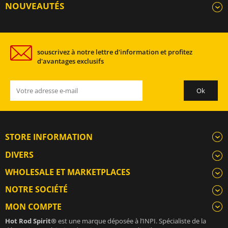
NOUVEAUTÉS
souscrivez à notre lettre d'information et profitez
d'avantages exclusifs
STORE INFORMATION
DIVERS
WHOLESALE ET MARKETPLACES
NOTRE SOCIÉTÉ
MON COMPTE
Hot Rod Spirit®
est une marque déposée à l’INPI. Spécialiste de la