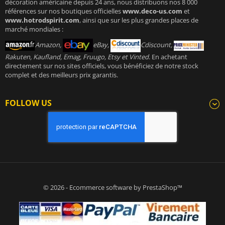
décoration américaine depuis 24 ans, nous distribuons nos 8 000
références sur nos boutiques officielles
www.deco-us.com
et
www.hotrodspirit.com
, ainsi que sur les plus grandes places de
marché mondiales :
Amazon,
eBay,
Cdiscount,
Rakuten, Kaufland, Emag, Fruugo, Etsy et Vinted
. En achetant
directement sur nos sites officiels, vous bénéficiez de notre stock
complet et des meilleurs prix garantis.
FOLLOW US
© 2026 - Ecommerce software by PrestaShop™