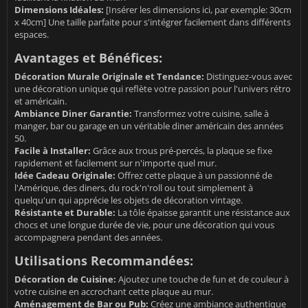
Dimensions Idéales:
[Insérer les dimensions ici, par exemple: 30cm
x 40cm] Une taille parfaite pour s'intégrer facilement dans différents
espaces.
Avantages et Bénéfices:
Décoration Murale Originale et Tendance:
Distinguez-vous avec
une décoration unique qui reflète votre passion pour l'univers rétro
et américain.
Ambiance Diner Garantie:
Transformez votre cuisine, salle à
manger, bar ou garage en un véritable diner américain des années
50.
Facile à Installer:
Grâce aux trous pré-percés, la plaque se fixe
rapidement et facilement sur n'importe quel mur.
Idée Cadeau Originale:
Offrez cette plaque à un passionné de
l'Amérique, des diners, du rock'n'roll ou tout simplement à
quelqu'un qui apprécie les objets de décoration vintage.
Résistante et Durable:
La tôle épaisse garantit une résistance aux
chocs et une longue durée de vie, pour une décoration qui vous
accompagnera pendant des années.
Utilisations Recommandées:
Décoration de Cuisine:
Ajoutez une touche de fun et de couleur à
votre cuisine en accrochant cette plaque au mur.
Aménagement de Bar ou Pub:
Créez une ambiance authentique