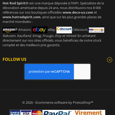
Hot Rod Spirit®
est une marque déposée à l’INPI. Spécialiste de la
décoration américaine depuis 24 ans, nous distribuons nos 8 000
références sur nos boutiques officielles
www.deco-us.com
et
www.hotrodspirit.com
, ainsi que sur les plus grandes places de
marché mondiales :
Amazon,
eBay,
Cdiscount,
Rakuten, Kaufland, Emag, Fruugo, Etsy et Vinted
. En achetant
directement sur nos sites officiels, vous bénéficiez de notre stock
complet et des meilleurs prix garantis.
FOLLOW US
© 2026 - Ecommerce software by PrestaShop™