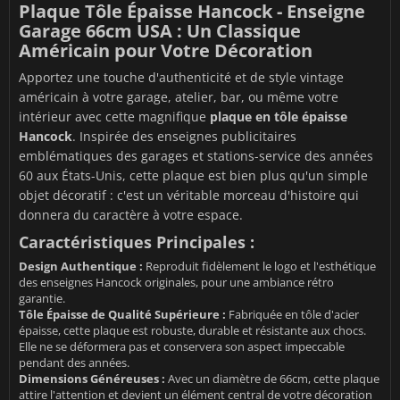
Plaque Tôle Épaisse Hancock - Enseigne
Garage 66cm USA : Un Classique
Américain pour Votre Décoration
Apportez une touche d'authenticité et de style vintage
américain à votre garage, atelier, bar, ou même votre
intérieur avec cette magnifique
plaque en tôle épaisse
Hancock
. Inspirée des enseignes publicitaires
emblématiques des garages et stations-service des années
60 aux États-Unis, cette plaque est bien plus qu'un simple
objet décoratif : c'est un véritable morceau d'histoire qui
donnera du caractère à votre espace.
Caractéristiques Principales :
Design Authentique :
Reproduit fidèlement le logo et l'esthétique
des enseignes Hancock originales, pour une ambiance rétro
garantie.
Tôle Épaisse de Qualité Supérieure :
Fabriquée en tôle d'acier
épaisse, cette plaque est robuste, durable et résistante aux chocs.
Elle ne se déformera pas et conservera son aspect impeccable
pendant des années.
Dimensions Généreuses :
Avec un diamètre de 66cm, cette plaque
attire l'attention et devient un élément central de votre décoration