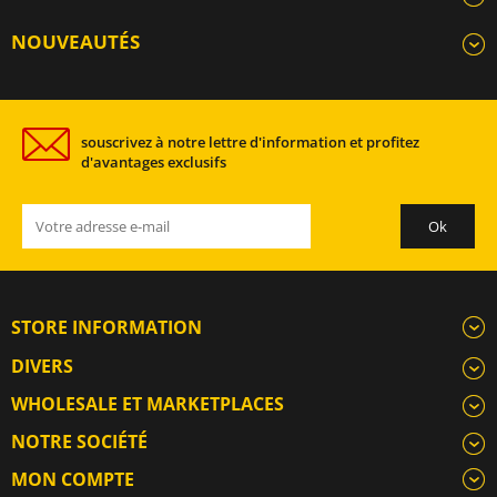
NOUVEAUTÉS
souscrivez à notre lettre d'information et profitez
d'avantages exclusifs
STORE INFORMATION
DIVERS
WHOLESALE ET MARKETPLACES
NOTRE SOCIÉTÉ
MON COMPTE