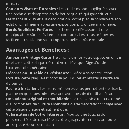
murale.
Couleurs Vives et Durables :
Les couleurs sont appliquées avec
une technique d'impression de haute qualité qui garantit leur
résistance aux UV et à la décoloration. Votre plaque conservera son
éclat original même après une exposition prolongée à la lumière.
Bords Repliés et Perforés :
Les bords repliés assurent une
manipulation sûre et évitent les coupures. Les trous pré-percés
facilitent l'installation sur n'importe quelle surface murale.
Avantages et Bénéfices :
Ambiance Vintage Garantie :
Transformez votre espace en un clin
d'œil avec cette plaque décorative qui évoque l'âge d'or de
l'automobile américaine.
Décoration Durable et Résistante :
Grâce à sa construction
robuste, cette plaque est conçue pour durer et résister à l'épreuve
du temps.
Facile à Installer :
Les trous pré-percés vous permettent de fixer la
plaque en quelques minutes, sans avoir besoin d'outils spéciaux.
Un Cadeau Original et Inoubliable :
Faites plaisir à un passionné
d'automobiles, de culture américaine ou de décoration vintage avec
cette plaque unique et authentique.
Valorisation de Votre Intérieur :
Ajoutez une touche de
personnalité et de caractère à votre garage, atelier, bar, ou toute
autre pièce de votre maison.