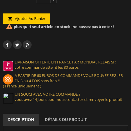
Ajouter Au Panier


plus qu' 1 seul article en stock ,ne passez pas à coter !
LIVRAISON OFFERTE EN FRANCE PAR MONDIAL RELAIS SI :
votre commande atteint les 80 euros
A PARTIR DE 60 EUROS DE COMMANDE VOUS POUVEZ REGLER
EN 3 ou 4 FOIS sans frais !!
( France uniquement )
UN SOUCI AVEC VOTRE COMMANDE ?
vous avez 14 jours pour nous contactez et renvoyer le produit
DESCRIPTION
DÉTAILS DU PRODUIT