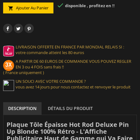

disponible , profitez en !!
Ajouter Au Panier

LIVRAISON OFFERTE EN FRANCE PAR MONDIAL RELAIS SI :
votre commande atteint les 80 euros
A PARTIR DE 60 EUROS DE COMMANDE VOUS POUVEZ REGLER
EN 3 ou 4 FOIS sans frais !!
( France uniquement )
UN SOUCI AVEC VOTRE COMMANDE ?
vous avez 14 jours pour nous contactez et renvoyer le produit
DESCRIPTION
DÉTAILS DU PRODUIT
Plaque Tôle Épaisse Hot Rod Deluxe Pin
Up Blonde 100% Rétro - L'Affiche
Publicitaire Haut de Gamme qui Va Faire