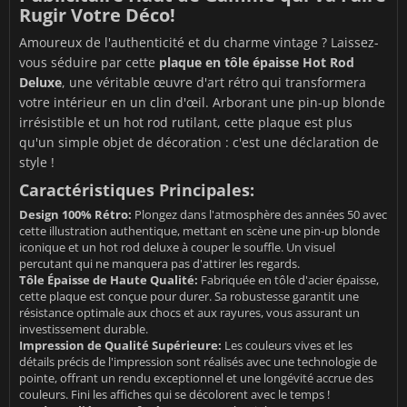
Rugir Votre Déco!
Amoureux de l'authenticité et du charme vintage ? Laissez-
vous séduire par cette
plaque en tôle épaisse Hot Rod
Deluxe
, une véritable œuvre d'art rétro qui transformera
votre intérieur en un clin d'œil. Arborant une pin-up blonde
irrésistible et un hot rod rutilant, cette plaque est plus
qu'un simple objet de décoration : c'est une déclaration de
style !
Caractéristiques Principales:
Design 100% Rétro:
Plongez dans l'atmosphère des années 50 avec
cette illustration authentique, mettant en scène une pin-up blonde
iconique et un hot rod deluxe à couper le souffle. Un visuel
percutant qui ne manquera pas d'attirer les regards.
Tôle Épaisse de Haute Qualité:
Fabriquée en tôle d'acier épaisse,
cette plaque est conçue pour durer. Sa robustesse garantit une
résistance optimale aux chocs et aux rayures, vous assurant un
investissement durable.
Impression de Qualité Supérieure:
Les couleurs vives et les
détails précis de l'impression sont réalisés avec une technologie de
pointe, offrant un rendu exceptionnel et une longévité accrue des
couleurs. Fini les affiches qui se décolorent avec le temps !