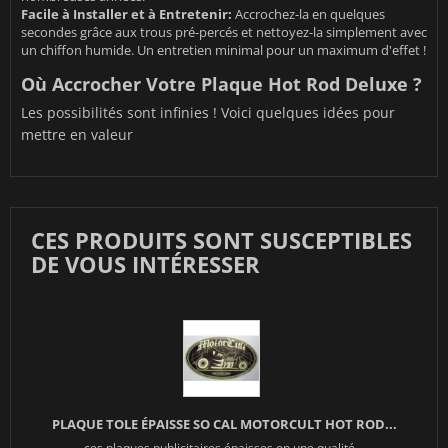
Facile à Installer et à Entretenir:
Accrochez-la en quelques
secondes grâce aux trous pré-percés et nettoyez-la simplement avec
un chiffon humide. Un entretien minimal pour un maximum d'effet !
Où Accrocher Votre Plaque Hot Rod Deluxe ?
Les possibilités sont infinies ! Voici quelques idées pour
mettre en valeur
CES PRODUITS SONT SUSCEPTIBLES
DE VOUS INTÉRESSER
PLAQUE TOLE ÉPAISSE SO CAL MOTORCULT HOT ROD...
ces plaques publicitaires épaisses on une qualité...