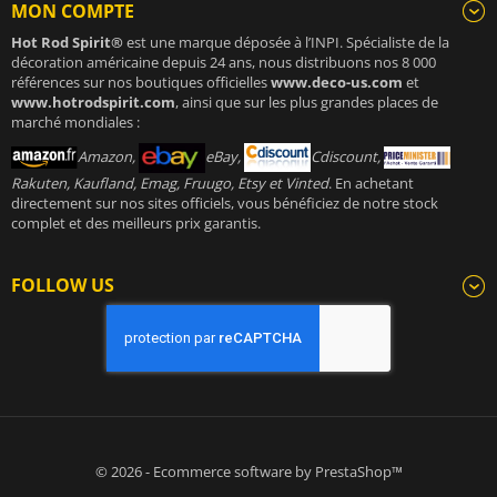
MON COMPTE
Hot Rod Spirit®
est une marque déposée à l’INPI. Spécialiste de la
décoration américaine depuis 24 ans, nous distribuons nos 8 000
références sur nos boutiques officielles
www.deco-us.com
et
www.hotrodspirit.com
, ainsi que sur les plus grandes places de
marché mondiales :
Amazon,
eBay,
Cdiscount,
Rakuten, Kaufland, Emag, Fruugo, Etsy et Vinted
. En achetant
directement sur nos sites officiels, vous bénéficiez de notre stock
complet et des meilleurs prix garantis.
FOLLOW US
© 2026 - Ecommerce software by PrestaShop™