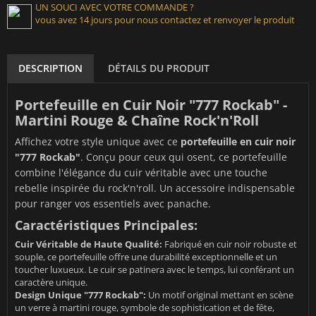
UN SOUCI AVEC VOTRE COMMANDE ?
vous avez 14 jours pour nous contactez et renvoyer le produit
DESCRIPTION
DÉTAILS DU PRODUIT
Portefeuille en Cuir Noir "777 Rockab" -
Martini Rouge & Chaîne Rock'n'Roll
Affichez votre style unique avec ce
portefeuille en cuir noir
"777 Rockab"
. Conçu pour ceux qui osent, ce portefeuille
combine l'élégance du cuir véritable avec une touche
rebelle inspirée du rock'n'roll. Un accessoire indispensable
pour ranger vos essentiels avec panache.
Caractéristiques Principales:
Cuir Véritable de Haute Qualité:
Fabriqué en cuir noir robuste et
souple, ce portefeuille offre une durabilité exceptionnelle et un
toucher luxueux. Le cuir se patinera avec le temps, lui conférant un
caractère unique.
Design Unique "777 Rockab":
Un motif original mettant en scène
un verre à martini rouge, symbole de sophistication et de fête,