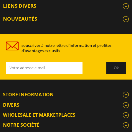
LIENS DIVERS
NOUVEAUTÉS
souscrivez à notre lettre d'information et profitez
d'avantages exclusifs
STORE INFORMATION
DIVERS
WHOLESALE ET MARKETPLACES
NOTRE SOCIÉTÉ