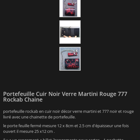
Portefeuille Cuir Noir Verre Martini Rouge 777
Rockab Chaine
portefeuille rockab en cuir noir décor verre martini et 777 noir et rouge
livré avec une chainette de portefeuille.
le porte feuille fermé mesure 12 x 8cm et 2.5 cm d'épaisseur une fois
ouvert il mesure 25 x12 cm .
il y a un rangement a billet 2rangements pour cartes .. 1 pochette