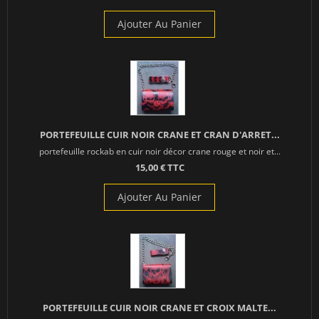
Ajouter Au Panier
PORTEFEUILLE CUIR NOIR CRANE ET CRAN D'ARRET...
portefeuille rockab en cuir noir décor crane rouge et noir et...
15,00 € TTC
Ajouter Au Panier
PORTEFEUILLE CUIR NOIR CRANE ET CROIX MALTE...