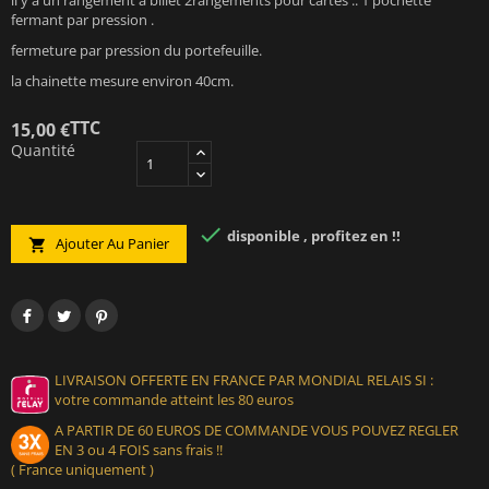
fermant par pression .
fermeture par pression du portefeuille.
la chainette mesure environ 40cm.
TTC
15,00 €
Quantité

disponible , profitez en !!
Ajouter Au Panier

LIVRAISON OFFERTE EN FRANCE PAR MONDIAL RELAIS SI :
votre commande atteint les 80 euros
A PARTIR DE 60 EUROS DE COMMANDE VOUS POUVEZ REGLER
EN 3 ou 4 FOIS sans frais !!
( France uniquement )