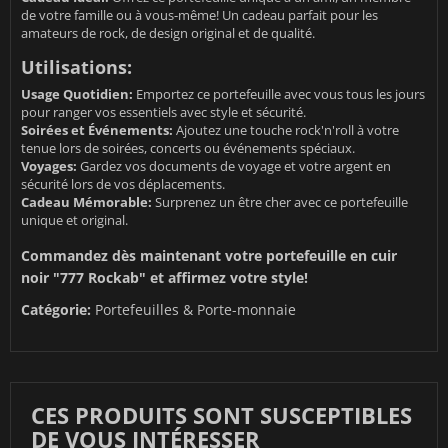
de votre famille ou à vous-même! Un cadeau parfait pour les
amateurs de rock, de design original et de qualité.
Utilisations:
Usage Quotidien:
Emportez ce portefeuille avec vous tous les jours
pour ranger vos essentiels avec style et sécurité.
Soirées et Événements:
Ajoutez une touche rock'n'roll à votre
tenue lors de soirées, concerts ou événements spéciaux.
Voyages:
Gardez vos documents de voyage et votre argent en
sécurité lors de vos déplacements.
Cadeau Mémorable:
Surprenez un être cher avec ce portefeuille
unique et original.
Commandez dès maintenant votre portefeuille en cuir
noir "777 Rockab" et affirmez votre style!
Catégorie:
Portefeuilles & Porte-monnaie
CES PRODUITS SONT SUSCEPTIBLES
DE VOUS INTÉRESSER