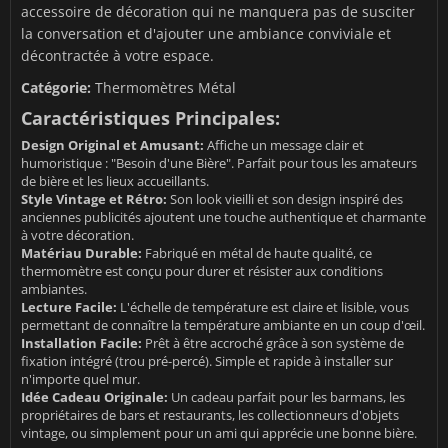
accessoire de décoration qui ne manquera pas de susciter
la conversation et d'ajouter une ambiance conviviale et
décontractée à votre espace.
Catégorie:
Thermomètres Métal
Caractéristiques Principales:
Design Original et Amusant:
Affiche un message clair et
humoristique : "Besoin d'une Bière". Parfait pour tous les amateurs
de bière et les lieux accueillants.
Style Vintage et Rétro:
Son look vieilli et son design inspiré des
anciennes publicités ajoutent une touche authentique et charmante
à votre décoration.
Matériau Durable:
Fabriqué en métal de haute qualité, ce
thermomètre est conçu pour durer et résister aux conditions
ambiantes.
Lecture Facile:
L'échelle de température est claire et lisible, vous
permettant de connaître la température ambiante en un coup d'œil.
Installation Facile:
Prêt à être accroché grâce à son système de
fixation intégré (trou pré-percé). Simple et rapide à installer sur
n'importe quel mur.
Idée Cadeau Originale:
Un cadeau parfait pour les barmans, les
propriétaires de bars et restaurants, les collectionneurs d'objets
vintage, ou simplement pour un ami qui apprécie une bonne bière.