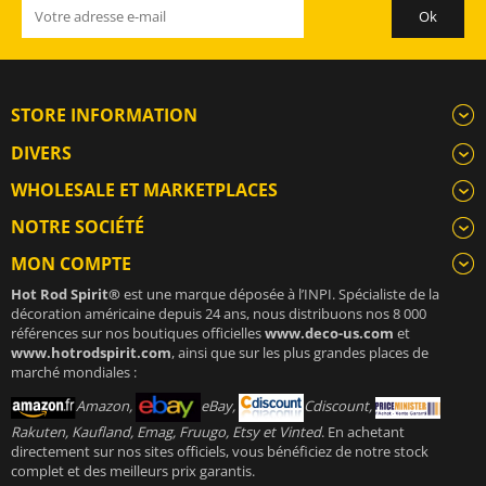
STORE INFORMATION
DIVERS
WHOLESALE ET MARKETPLACES
NOTRE SOCIÉTÉ
MON COMPTE
Hot Rod Spirit®
est une marque déposée à l’INPI. Spécialiste de la
décoration américaine depuis 24 ans, nous distribuons nos 8 000
références sur nos boutiques officielles
www.deco-us.com
et
www.hotrodspirit.com
, ainsi que sur les plus grandes places de
marché mondiales :
Amazon,
eBay,
Cdiscount,
Rakuten, Kaufland, Emag, Fruugo, Etsy et Vinted
. En achetant
directement sur nos sites officiels, vous bénéficiez de notre stock
complet et des meilleurs prix garantis.