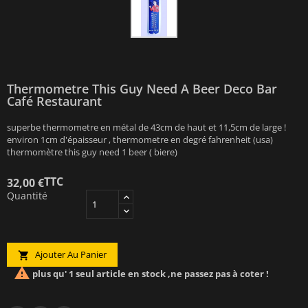
Thermometre This Guy Need A Beer Deco Bar
Café Restaurant
superbe thermometre en métal de 43cm de haut et 11,5cm de large !
environ 1cm d'épaisseur , thermometre en degré fahrenheit (usa)
thermomètre this guy need 1 beer ( biere)
TTC
32,00 €
Quantité
Ajouter Au Panier


plus qu' 1 seul article en stock ,ne passez pas à coter !