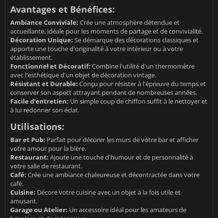
Avantages et Bénéfices:
Ambiance Conviviale:
Crée une atmosphère détendue et
accueillante, idéale pour les moments de partage et de convivialité.
Décoration Unique:
Se démarque des décorations classiques et
apporte une touche d'originalité à votre intérieur ou à votre
établissement.
Fonctionnel et Décoratif:
Combine l'utilité d'un thermomètre
avec l'esthétique d'un objet de décoration vintage.
Résistant et Durable:
Conçu pour résister à l'épreuve du temps et
conserver son aspect attrayant pendant de nombreuses années.
Facile d'entretien:
Un simple coup de chiffon suffit à le nettoyer et
à lui redonner son éclat.
Utilisations:
Bar et Pub:
Parfait pour décorer les murs de votre bar et afficher
votre amour pour la bière.
Restaurant:
Ajoute une touche d'humour et de personnalité à
votre salle de restaurant.
Café:
Crée une ambiance chaleureuse et décontractée dans votre
café.
Cuisine:
Décore votre cuisine avec un objet à la fois utile et
amusant.
Garage ou Atelier:
Un accessoire idéal pour les amateurs de