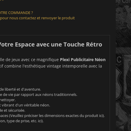
VOTRE COMMANDE ?
 pour nous contactez et renvoyer le produit
 Votre Espace avec une Touche Rétro
lle de jeux avec ce magnifique
Plexi Publicitaire Néon
tif combine l'esthétique vintage intemporelle avec la
e liberté et d'aventure.
de vie par rapport aux néons traditionnels.
 nettoyer.
 vibrant d'un véritable néon.
e et sécurisée.
ces (Veuillez préciser les dimensions exactes du produit ici).
, type de prise, etc. ici).