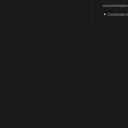
consommatio
Contactez-
