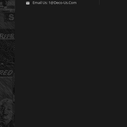
Email Us:
1@deco-Us.com
