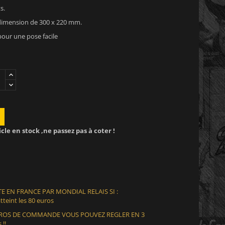
s.
 dimension de 300 x 220 mm.
pour une pose facile
icle en stock ,ne passez pas à coter !
E EN FRANCE PAR MONDIAL RELAIS SI :
teint les 80 euros
EUROS DE COMMANDE VOUS POUVEZ REGLER EN 3
 !!