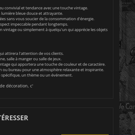
u convivial et tendance avec une touche vintage.
 lumière bleue douce et attrayante.
ées sans vous soucier de la consommation d'énergie.
un aspect impeccable pendant longtemps.
ion vintage ou simplement à quelqu'un qui apprécie les objets
attirera l'attention de vos clients.
e, salle à manger ou salle de jeux.
vintage qui apportera une touche de couleur et de caractère.
n ou bureau pour une atmosphère relaxante et inspirante.
ce spécifique, un thème ou un événement.
de décoration, c'
TÉRESSER