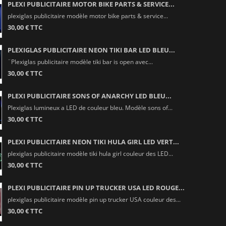
PLEXI PUBLICITAIRE MOTOR BIKE PARTS & SERVICE...
plexiglas publicitaire modèle motor bike parts & service...
30,00 € TTC
PLEXIGLAS PUBLICITAIRE NEON TIKI BAR LED BLEU...
¨Plexiglas publicitaire modèle tiki bar is open avec...
30,00 € TTC
PLEXI PUBLICITAIRE SONS OF ANARCHY LED BLEU...
Plexiglas lumineux a LED de couleur bleu. Modèle sons of...
30,00 € TTC
PLEXI PUBLICITAIRE NEON TIKI HULA GIRL LED VERT...
plexiglas publicitaire modèle tiki hula girl couleur des LED...
30,00 € TTC
PLEXI PUBLICITAIRE PIN UP TRUCKER USA LED ROUGE...
plexiglas publicitaire modèle pin up trucker USA couleur des...
30,00 € TTC