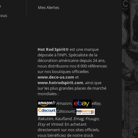
n
Mes Alertes
nous
Hot Rod Spirit®
est une marque
déposée à l’INPI. Spécialiste de la
décoration américaine depuis 24 ans,
nous distribuons nos 8 000 références
sur nos boutiques officielles
www.deco-us.com
et
www.hotrodspirit.com
, ainsi que
sur les plus grandes places de marché
mondiales :
Amazon,
eBay,
Cdiscount,
Rakuten, Kaufland, Emag, Fruugo,
Etsy et Vinted
. En achetant
directement sur nos sites officiels,
vous bénéficiez de notre stock