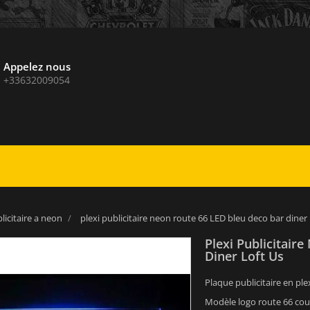
Appelez nous
+33632009054
licitaire a neon
plexi publicitaire neon route 66 LED bleu deco bar diner 
Plexi Publicitair
Diner Loft Us
Plaque publicitaire en ple
Modèle logo route 66 cou