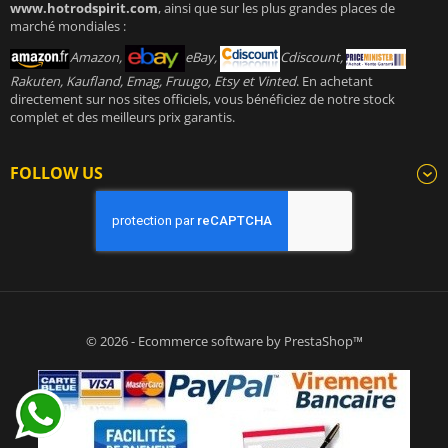
www.hotrodspirit.com
, ainsi que sur les plus grandes places de
marché mondiales :
Amazon,
eBay,
Cdiscount,
Rakuten, Kaufland, Emag, Fruugo, Etsy et Vinted
. En achetant
directement sur nos sites officiels, vous bénéficiez de notre stock
complet et des meilleurs prix garantis.
FOLLOW US
© 2026 - Ecommerce software by PrestaShop™