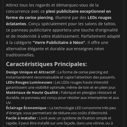
Attirez tous les regards et démarquez-vous de la
concurrence avec ce
plexi publicitaire exceptionnel en
forme de cerise piercing
, illuminé par des
LEDs rouges
éclatantes
. Conçu spécialement pour les salons de tattoo,
ce panneau publicitaire apportera une touche d'originalité
et de modernité à votre établissement. Parfaitement adapté
à la catégorie
"Verre Publicitaire à Néon"
, il offre une
alternative élégante et durable aux enseignes néon
traditionnelles.
Caractéristiques Principales:
Design Unique et Attractif :
La forme de cerise piercing est
instantanément reconnaissable et capte l'attention des passants.
LEDs Rouges Lumineuses :
Les LEDs rouges haute intensité
garantissent une visibilité optimale, même de loin et en plein jour.
Matériaux de Haute Qualité :
Fabriqué en plexiglas résistant et
durable, ce panneau est conçu pour résister aux intempéries et aux
UV.
Éclairage Économique :
La technologie LED consomme très peu
d'énergie, vous permettant de réduire vos coûts d'électricité.
Facile à Installer :
Livré avec un système de fixation simple et
rapide, il peut être installé sur une façade, dans une vitrine, ou à