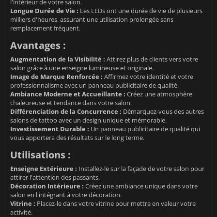
l'intérieur de votre salon.
Longue Durée de Vie :
Les LEDs ont une durée de vie de plusieurs
milliers d'heures, assurant une utilisation prolongée sans
remplacement fréquent.
Avantages :
Augmentation de la Visibilité :
Attirez plus de clients vers votre
salon grâce à une enseigne lumineuse et originale.
Image de Marque Renforcée :
Affirmez votre identité et votre
professionnalisme avec un panneau publicitaire de qualité.
Ambiance Moderne et Accueillante :
Créez une atmosphère
chaleureuse et tendance dans votre salon.
Différenciation de la Concurrence :
Démarquez-vous des autres
salons de tattoo avec un design unique et mémorable.
Investissement Durable :
Un panneau publicitaire de qualité qui
vous apportera des résultats sur le long terme.
Utilisations :
Enseigne Extérieure :
Installez-le sur la façade de votre salon pour
attirer l'attention des passants.
Décoration Intérieure :
Créez une ambiance unique dans votre
salon en l'intégrant à votre décoration.
Vitrine :
Placez-le dans votre vitrine pour mettre en valeur votre
activité.