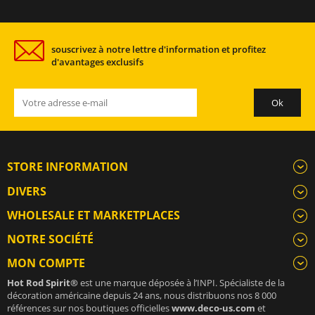
souscrivez à notre lettre d'information et profitez
d'avantages exclusifs
STORE INFORMATION
DIVERS
WHOLESALE ET MARKETPLACES
NOTRE SOCIÉTÉ
MON COMPTE
Hot Rod Spirit®
est une marque déposée à l’INPI. Spécialiste de la
décoration américaine depuis 24 ans, nous distribuons nos 8 000
références sur nos boutiques officielles
www.deco-us.com
et