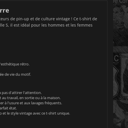
rre
teurs de pin-up et de culture vintage ! Ce t-shirt de
lle S, il est idéal pour les hommes et les femmes
'esthétique rétro.
ée de vie du motif.
as d'attirer l'attention.
au travail, en sortie ou à la maison.
er à l'usure et aux lavages fréquents.
rfait état.
et le style vintage avec ce t-shirt unique.