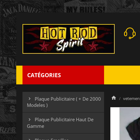
CATÉGORIES
vetement
Plaque Publicitaire ( + De 2000

Modeles )
Plaque Publicitaire Haut De

Gamme