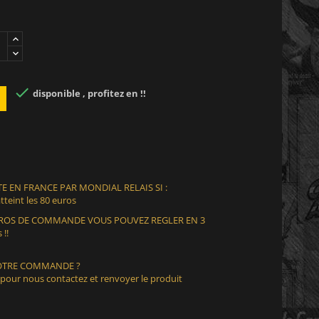

disponible , profitez en !!
E EN FRANCE PAR MONDIAL RELAIS SI :
teint les 80 euros
EUROS DE COMMANDE VOUS POUVEZ REGLER EN 3
 !!
VOTRE COMMANDE ?
 pour nous contactez et renvoyer le produit