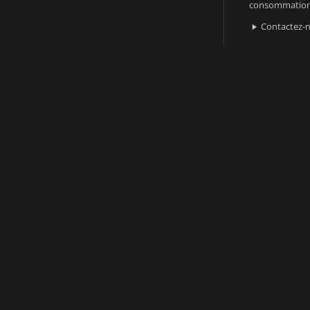
consommatio
Contactez-
