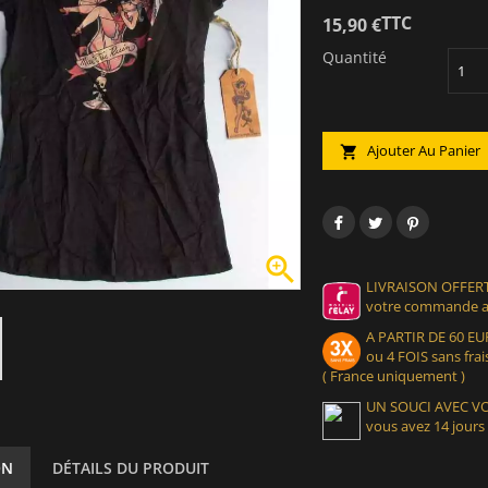
TTC
15,90 €
Quantité
Ajouter Au Panier


LIVRAISON OFFERT
votre commande at
A PARTIR DE 60 
ou 4 FOIS sans frais
( France uniquement )
UN SOUCI AVEC 
vous avez 14 jours
ON
DÉTAILS DU PRODUIT