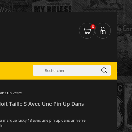
0
 dans un verre
Noit Taille S Avec Une Pin Up Dans
 la marque lucky 13 avec une pin up dans un verre
le