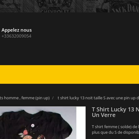
Appelez nous
+33632009054
s homme , femme (pin up)
t shirt lucky 13 noit taille S avec une pin up
T Shirt Lucky 13 
Un Verre
T shirt femme ( solde) de
plus que du S de disponib