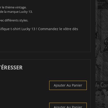
ur le thème vintage.
 de la marque Lucky 13.
ec différents styles.
nifique t-shirt Lucky 13 ! Commandez le vôtre dès
TÉRESSER
Ajouter Au Panier
Ajouter Au Panier