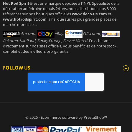
Hot Rod Spirit®
est une marque déposée à l’INPI. Spécialiste de la
décoration américaine depuis 24 ans, nous distribuons nos 8 000
références sur nos boutiques officielles
www.deco-us.com
et
www.hotrodspirit.com
, ainsi que sur les plus grandes places de
marché mondiales :
Amazon,
eBay,
Cdiscount,
Rakuten, Kaufland, Emag, Fruugo, Etsy et Vinted
. En achetant
directement sur nos sites officiels, vous bénéficiez de notre stock
complet et des meilleurs prix garantis.
FOLLOW US
© 2026 - Ecommerce software by PrestaShop™