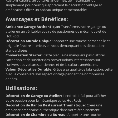
Kustom Kulture, de voitures anciennes, de mécanique, ou
simplement pour ceux qui apprécient la décoration vintage et
américaine. Offrez un cadeau unique et mémorable!
Avantages et Bénéfices:
Ambiance Garage Authentique:
Transformez votre garage ou
atelier en un véritable repaire de passionnés de mécanique et de
Hot Rod.
Décoration Murale Unique:
Apportez une touche personnelle et
originale à votre intérieur, en vous démarquant des décorations
standardisées.
Conversation Starter:
Cette plaque ne manquera pas d'attirer
l'attention et de susciter des conversations intéressantes sur
l'univers des voitures anciennes et de la culture américaine.
Valeur Décorative Durable:
Grâce à sa qualité de fabrication, cette
plaque conservera son aspect vintage pendant de nombreuses
années.
Utilisations:
Décoration de Garage ou Atelier:
L'endroit idéal pour afficher
votre passion pour la mécanique et les Hot Rods.
Décoration de Bar ou Restaurant Thématique:
Créez une
ambiance américaine authentique dans votre établissement.
Décoration de Chambre ou Bureau:
Apportez une touche