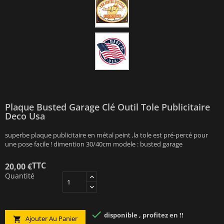
Plaque Busted Garage Clé Outil Tole Publicitaire
Deco Usa
superbe plaque publicitaire en métal peint ,la tole est pré-percé pour
une pose facile ! dimention 30/40cm modele : busted garage
TTC
20,00 €
Quantité

disponible , profitez en !!
Ajouter Au Panier
