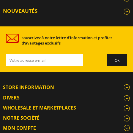
NOUVEAUTÉS
souscrivez à notre lettre d'information et profitez
d'avantages exclusifs
STORE INFORMATION
DIVERS
WHOLESALE ET MARKETPLACES
NOTRE SOCIÉTÉ
MON COMPTE