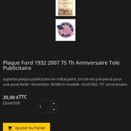
Plaque Ford 1932 2007 75 Th Anniversaire Tole
Publicitaire
superbe plaque publicitaire en métal peint ,la tole est pré-percé pour
une pose facile ! dimention 30/40cm modele : ford1932 ,75° anniversaire
TTC
20,00 €
Quantité
Ajouter Au Panier
