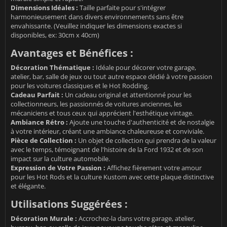
Dimensions Idéales :
Taille parfaite pour s'intégrer
harmonieusement dans divers environnements sans être
envahissante. (Veuillez indiquer les dimensions exactes si
disponibles, ex: 30cm x 40cm)
Avantages et Bénéfices :
Décoration Thématique :
Idéale pour décorer votre garage,
atelier, bar, salle de jeux ou tout autre espace dédié à votre passion
pour les voitures classiques et le Hot Rodding.
Cadeau Parfait :
Un cadeau original et attentionné pour les
collectionneurs, les passionnés de voitures anciennes, les
mécaniciens et tous ceux qui apprécient l'esthétique vintage.
Ambiance Rétro :
Ajoute une touche d'authenticité et de nostalgie
à votre intérieur, créant une ambiance chaleureuse et conviviale.
Pièce de Collection :
Un objet de collection qui prendra de la valeur
avec le temps, témoignant de l'histoire de la Ford 1932 et de son
impact sur la culture automobile.
Expression de Votre Passion :
Affichez fièrement votre amour
pour les Hot Rods et la culture Kustom avec cette plaque distinctive
et élégante.
Utilisations Suggérées :
Décoration Murale :
Accrochez-la dans votre garage, atelier,