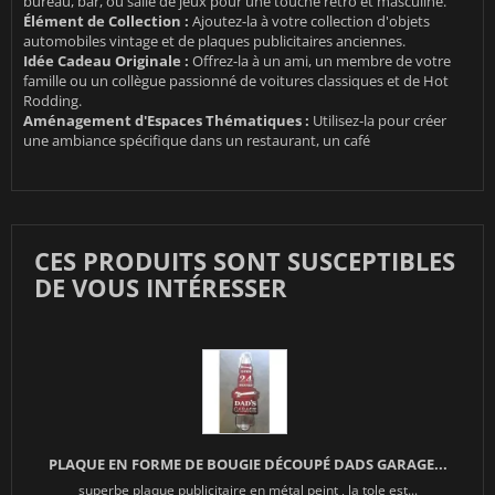
bureau, bar, ou salle de jeux pour une touche rétro et masculine.
Élément de Collection :
Ajoutez-la à votre collection d'objets
automobiles vintage et de plaques publicitaires anciennes.
Idée Cadeau Originale :
Offrez-la à un ami, un membre de votre
famille ou un collègue passionné de voitures classiques et de Hot
Rodding.
Aménagement d'Espaces Thématiques :
Utilisez-la pour créer
une ambiance spécifique dans un restaurant, un café
CES PRODUITS SONT SUSCEPTIBLES
DE VOUS INTÉRESSER
PLAQUE EN FORME DE BOUGIE DÉCOUPÉ DADS GARAGE...
superbe plaque publicitaire en métal peint , la tole est...