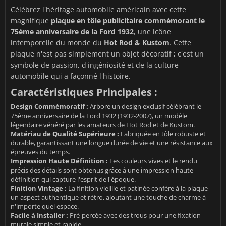
Célébrez l'héritage automobile américain avec cette
magnifique
plaque en tôle publicitaire commémorant le
75ème anniversaire de la Ford 1932
, une icône
intemporelle du monde du
Hot Rod & Kustom
. Cette
plaque n'est pas simplement un objet décoratif ; c'est un
symbole de passion, d'ingéniosité et de la culture
automobile qui a façonné l'histoire.
Caractéristiques Principales :
Design Commémoratif :
Arbore un design exclusif célébrant le
75ème anniversaire de la Ford 1932 (1932-2007), un modèle
légendaire vénéré par les amateurs de Hot Rod et de Kustom.
Matériau de Qualité Supérieure :
Fabriquée en tôle robuste et
durable, garantissant une longue durée de vie et une résistance aux
épreuves du temps.
Impression Haute Définition :
Les couleurs vives et le rendu
précis des détails sont obtenus grâce à une impression haute
définition qui capture l'esprit de l'époque.
Finition Vintage :
La finition vieillie et patinée confère à la plaque
un aspect authentique et rétro, ajoutant une touche de charme à
n'importe quel espace.
Facile à Installer :
Pré-percée avec des trous pour une fixation
murale simple et rapide.