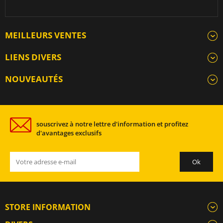
MEILLEURS VENTES
LIENS DIVERS
NOUVEAUTÉS
souscrivez à notre lettre d'information et profitez
d'avantages exclusifs
STORE INFORMATION