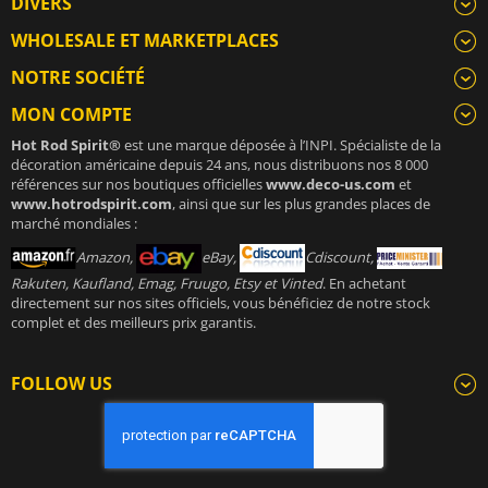
DIVERS
WHOLESALE ET MARKETPLACES
NOTRE SOCIÉTÉ
MON COMPTE
Hot Rod Spirit®
est une marque déposée à l’INPI. Spécialiste de la
décoration américaine depuis 24 ans, nous distribuons nos 8 000
références sur nos boutiques officielles
www.deco-us.com
et
www.hotrodspirit.com
, ainsi que sur les plus grandes places de
marché mondiales :
Amazon,
eBay,
Cdiscount,
Rakuten, Kaufland, Emag, Fruugo, Etsy et Vinted
. En achetant
directement sur nos sites officiels, vous bénéficiez de notre stock
complet et des meilleurs prix garantis.
FOLLOW US