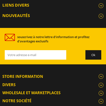
LIENS DIVERS
NOUVEAUTÉS
souscrivez à notre lettre d'information et profitez
d'avantages exclusifs
STORE INFORMATION
DIVERS
WHOLESALE ET MARKETPLACES
NOTRE SOCIÉTÉ