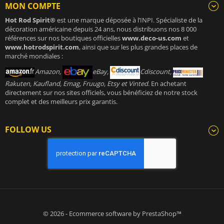
MON COMPTE
Hot Rod Spirit®
est une marque déposée à l’INPI. Spécialiste de la
décoration américaine depuis 24 ans, nous distribuons nos 8 000
références sur nos boutiques officielles
www.deco-us.com
et
www.hotrodspirit.com
, ainsi que sur les plus grandes places de
marché mondiales :
Amazon,
eBay,
Cdiscount,
Rakuten, Kaufland, Emag, Fruugo, Etsy et Vinted
. En achetant
directement sur nos sites officiels, vous bénéficiez de notre stock
complet et des meilleurs prix garantis.
FOLLOW US
© 2026 - Ecommerce software by PrestaShop™