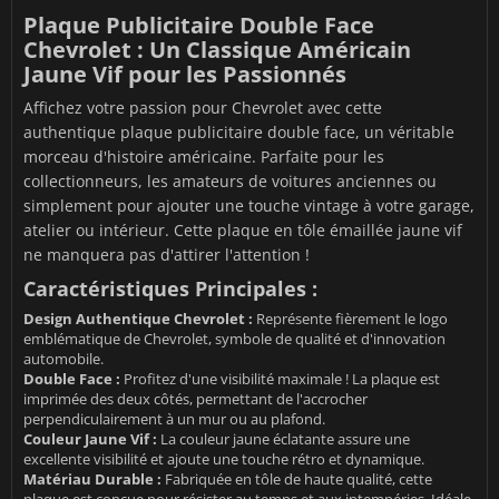
Plaque Publicitaire Double Face
Chevrolet : Un Classique Américain
Jaune Vif pour les Passionnés
Affichez votre passion pour Chevrolet avec cette
authentique plaque publicitaire double face, un véritable
morceau d'histoire américaine. Parfaite pour les
collectionneurs, les amateurs de voitures anciennes ou
simplement pour ajouter une touche vintage à votre garage,
atelier ou intérieur. Cette plaque en tôle émaillée jaune vif
ne manquera pas d'attirer l'attention !
Caractéristiques Principales :
Design Authentique Chevrolet :
Représente fièrement le logo
emblématique de Chevrolet, symbole de qualité et d'innovation
automobile.
Double Face :
Profitez d'une visibilité maximale ! La plaque est
imprimée des deux côtés, permettant de l'accrocher
perpendiculairement à un mur ou au plafond.
Couleur Jaune Vif :
La couleur jaune éclatante assure une
excellente visibilité et ajoute une touche rétro et dynamique.
Matériau Durable :
Fabriquée en tôle de haute qualité, cette