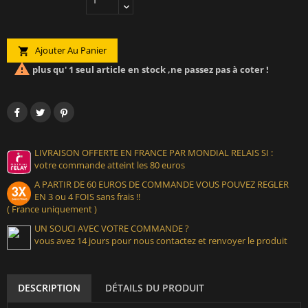
Ajouter Au Panier


plus qu' 1 seul article en stock ,ne passez pas à coter !
LIVRAISON OFFERTE EN FRANCE PAR MONDIAL RELAIS SI :
votre commande atteint les 80 euros
A PARTIR DE 60 EUROS DE COMMANDE VOUS POUVEZ REGLER
EN 3 ou 4 FOIS sans frais !!
( France uniquement )
UN SOUCI AVEC VOTRE COMMANDE ?
vous avez 14 jours pour nous contactez et renvoyer le produit
DESCRIPTION
DÉTAILS DU PRODUIT