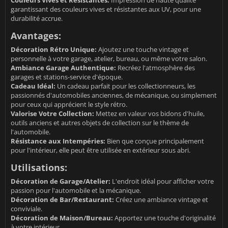
Couleurs Vives et Résistantes:
Impression de haute qualité
garantissant des couleurs vives et résistantes aux UV, pour une
durabilité accrue.
Avantages:
Décoration Rétro Unique:
Ajoutez une touche vintage et
personnelle à votre garage, atelier, bureau, ou même votre salon.
Ambiance Garage Authentique:
Recréez l'atmosphère des
garages et stations-service d'époque.
Cadeau Idéal:
Un cadeau parfait pour les collectionneurs, les
passionnés d'automobiles anciennes, de mécanique, ou simplement
pour ceux qui apprécient le style rétro.
Valorise Votre Collection:
Mettez en valeur vos bidons d'huile,
outils anciens et autres objets de collection sur le thème de
l'automobile.
Résistance aux Intempéries:
Bien que conçue principalement
pour l'intérieur, elle peut être utilisée en extérieur sous abri.
Utilisations:
Décoration de Garage/Atelier:
L'endroit idéal pour afficher votre
passion pour l'automobile et la mécanique.
Décoration de Bar/Restaurant:
Créez une ambiance vintage et
conviviale.
Décoration de Maison/Bureau:
Apportez une touche d'originalité
à votre intérieur.