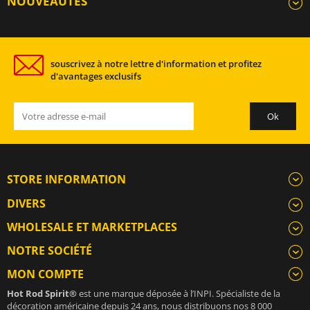
NOUVEAUTÉS
souscrivez à notre lettre d'information et profitez
d'avantages exclusifs
STORE INFORMATION
DIVERS
WHOLESALE ET MARKETPLACES
NOTRE SOCIÉTÉ
MON COMPTE
Hot Rod Spirit®
est une marque déposée à l’INPI. Spécialiste de la
décoration américaine depuis 24 ans, nous distribuons nos 8 000