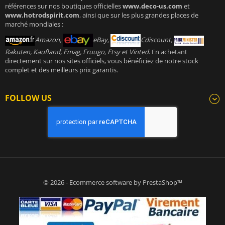
références sur nos boutiques officielles
www.deco-us.com
et
www.hotrodspirit.com
, ainsi que sur les plus grandes places de
marché mondiales :
Amazon,
eBay,
Cdiscount,
Rakuten, Kaufland, Emag, Fruugo, Etsy et Vinted
. En achetant
directement sur nos sites officiels, vous bénéficiez de notre stock
complet et des meilleurs prix garantis.
FOLLOW US
© 2026 - Ecommerce software by PrestaShop™