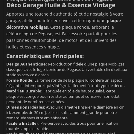
Déco Garage Huile & Essence Vintage
Apportez une touche d'authenticité et de nostalgie à votre
garage, atelier ou intérieur avec cette magnifique
plaque
décorative Mobilgas
. Cette plaque ronde, arborant le
célèbre logo de Pégase, est l'accessoire parfait pour les
passionnés d'automobile, de motos, et de l'univers des
huiles et essences vintage.
Caractéristiques Principales:
Design Authentique:
Reproduction fidèle d'une plaque Mobilgas
classique, avec le logo iconique de Pégase. Un véritable clin d'œil aux
stations-service d'antan.
Forme Ronde:
La forme ronde de la plaque lui confère un aspect
élégant et intemporel qui s'intègre facilement à tout type de décor.
Matériau Durable:
Fabriquée en tôle de haute qualité, cette
plaque est conçue pour résister au temps et conserver son éclat
pendant de nombreuses années.
Dimensions Idéales:
Avec un diamètre [Insérer le diamètre en cm
ici, exemple: de 30 cm], elle est suffisamment grande pour être
remarquée sans être envahissante.
Facile à Installer:
Pré-percée avec des trous pour une fixation
murale simple et rapide.