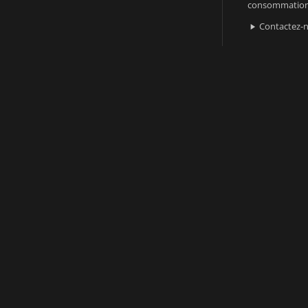
consommatio
Contactez-
