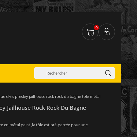
0
ue elvis presley jailhouse rock rock du bagne tole métal
ley Jailhouse Rock Rock Du Bagne
re en métal peint ,la tôle est pré-percée pour une