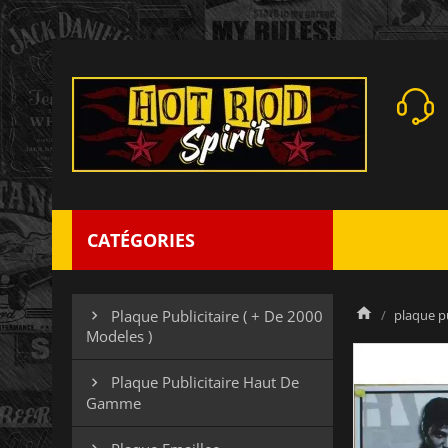
CATÉGORIES
plaque pu
Plaque Publicitaire ( + De 2000

Modeles )
Plaque Publicitaire Haut De

Gamme