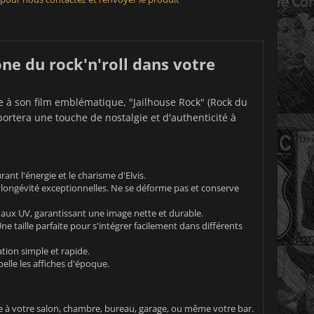
ône du rock'n'roll dans votre
e à son film emblématique, "Jailhouse Rock" (Rock du
portera une touche de nostalgie et d'authenticité à
t l'énergie et le charisme d'Elvis.
 longévité exceptionnelles. Ne se déforme pas et conserve
 aux UV, garantissant une image nette et durable.
ne taille parfaite pour s'intégrer facilement dans différents
tion simple et rapide.
pelle les affiches d'époque.
e à votre salon, chambre, bureau, garage, ou même votre bar.