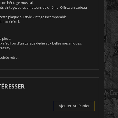
son héritage musical.
bjets vintage, et les amateurs de cinéma. Offrez un cadeau
ette plaque au style vintage incomparable.
 rock'n'roll.
 pièce.
k'n'roll ou d'un garage dédié aux belles mécaniques.
Presley.
soirée rétro.
TÉRESSER
Ajouter Au Panier