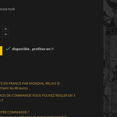
house rock

disponible , profitez en !!
E EN FRANCE PAR MONDIAL RELAIS SI :
teint les 80 euros
EUROS DE COMMANDE VOUS POUVEZ REGLER EN 3
 !!
VOTRE COMMANDE ?
 pour nous contactez et renvoyer le produit