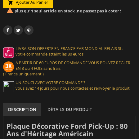
Ajouter Au Panier


plus qu' 1 seul article en stock ,ne passez pas à coter !
LIVRAISON OFFERTE EN FRANCE PAR MONDIAL RELAIS SI :
votre commande atteint les 80 euros
A PARTIR DE 60 EUROS DE COMMANDE VOUS POUVEZ REGLER
EN 3 ou 4 FOIS sans frais !!
( France uniquement )
UN SOUCI AVEC VOTRE COMMANDE ?
vous avez 14 jours pour nous contactez et renvoyer le produit
DESCRIPTION
DÉTAILS DU PRODUIT
Plaque Décorative Ford Pick-Up : 80
Ans d'Héritage Américain