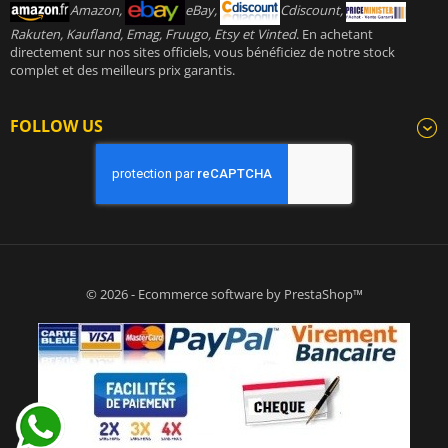
Amazon,
eBay,
Cdiscount,
Rakuten, Kaufland, Emag, Fruugo, Etsy et Vinted
. En achetant
directement sur nos sites officiels, vous bénéficiez de notre stock
complet et des meilleurs prix garantis.
FOLLOW US
© 2026 - Ecommerce software by PrestaShop™