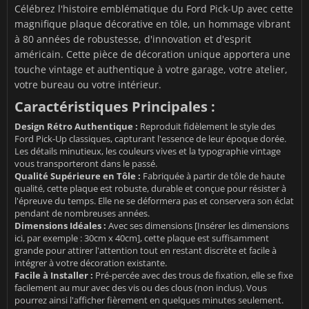
Célébrez l'histoire emblématique du Ford Pick-Up avec cette
magnifique plaque décorative en tôle, un hommage vibrant
à 80 années de robustesse, d'innovation et d'esprit
américain. Cette pièce de décoration unique apportera une
touche vintage et authentique à votre garage, votre atelier,
votre bureau ou votre intérieur.
Caractéristiques Principales :
Design Rétro Authentique :
Reproduit fidèlement le style des
Ford Pick-Up classiques, capturant l'essence de leur époque dorée.
Les détails minutieux, les couleurs vives et la typographie vintage
vous transporteront dans le passé.
Qualité Supérieure en Tôle :
Fabriquée à partir de tôle de haute
qualité, cette plaque est robuste, durable et conçue pour résister à
l'épreuve du temps. Elle ne se déformera pas et conservera son éclat
pendant de nombreuses années.
Dimensions Idéales :
Avec ses dimensions [Insérer les dimensions
ici, par exemple : 30cm x 40cm], cette plaque est suffisamment
grande pour attirer l'attention tout en restant discrète et facile à
intégrer à votre décoration existante.
Facile à Installer :
Pré-percée avec des trous de fixation, elle se fixe
facilement au mur avec des vis ou des clous (non inclus). Vous
pourrez ainsi l'afficher fièrement en quelques minutes seulement.