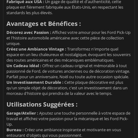
Fabriqué aux USA :
Un gage de qualité et d'authenticité, cette
plaque est fièrement fabriquée aux États-Unis, en respectant les
standards les plus élevés.
Avantages et Bénéfices :
Décorez avec Passion :
Affichez votre amour pour les Ford Pick-Up
et l'histoire automobile américaine avec cette pièce de collection
unique.
Créez une Ambiance Vintage :
Transformez n'importe quel
espace en un lieu chaleureux et nostalgique, évoquant les souvenirs
des routes américaines et des mécaniques emblématiques.
Un Cadeau Idéal :
Offrez un cadeau original et mémorable à tout
passionné de Ford, de voitures anciennes ou de décoration vintage.
Parfait pour un anniversaire, Noël ou toute autre occasion spéciale.
Un Investissement Durable :
Cette plaque décorative est plus
qu'un simple objet de décoration, c'est un investissement dans un
morceau d'histoire qui prendra de la valeur avec le temps.
Utilisations Suggérées :
Garage/Atelier :
Ajoutez une touche personnelle à votre espace de
travail et affichez votre passion pour la mécanique et les Ford Pick-
Up.
Bureau :
Créez une ambiance inspirante et motivante en vous
entourant d'objets qui vous passionnent.