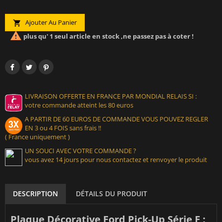
Ajouter Au Panier


plus qu' 1 seul article en stock ,ne passez pas à coter !
LIVRAISON OFFERTE EN FRANCE PAR MONDIAL RELAIS SI :
votre commande atteint les 80 euros
A PARTIR DE 60 EUROS DE COMMANDE VOUS POUVEZ REGLER
EN 3 ou 4 FOIS sans frais !!
( France uniquement )
UN SOUCI AVEC VOTRE COMMANDE ?
vous avez 14 jours pour nous contactez et renvoyer le produit
DESCRIPTION
DÉTAILS DU PRODUIT
Plaque Décorative Ford Pick-Up Série F :