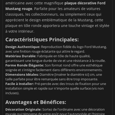
américaine avec cette magnifique
plaque décorative Ford
Mustang rouge
. Parfaite pour les amateurs de voitures
classiques, les collectionneurs, ou simplement ceux qui
apprécient le design emblématique de la Mustang, cette
plaque en tôle ronde apportera une touche vintage et stylée
à votre intérieur.
Caractéristiques Principales:
Design Authentique:
Reproduction fidèle du logo Ford Mustang,
avec une finition rouge éclatante qui attire le regard.
Matériau Durable:
Fabriquée en tôle de haute qualité,
garantissant une longue durée de vie et une résistance à la rouille.
Forme Ronde Élégante:
Son format rond offre une esthétique
soignée et s'intègre facilement dans différents environnements.
Dimensions Idéales:
Diamètre [Insérer le diamètre ici] cm, une
taille parfaite pour être remarquée sans être trop imposante.
Facile à Installer:
Pré-percée avec des trous de fixation pour une
installation simple et rapide sur n'importe quelle surface (vis non
incluses).
Avantages et Bénéfices:
Décoration Originale:
Sortez de l'ordinaire avec une décoration
murale qui témoigne de votre goût pour l'automobile et l'histoire