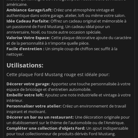
américaine.
Ambiance Garage/Loft:
Créez une atmosphère vintage et
authentique dans votre garage, atelier, loft ou même votre salon.
Idée Cadeau Parfaite:
Offrez un cadeau original et mémorable à
un passionné de Ford Mustang. Un cadeau idéal pour un
anniversaire, Noël, ou toute autre occasion spéciale.
Valorise Votre Espace:
Cette plaque décorative ajoute du caractère
et de la personnalité à n'importe quelle pièce.
Facile d'entretien :
Un simple coup de chiffon sec suffit à la
nettoyer.
Utilisations:
Cette plaque Ford Mustang rouge est idéale pour:
Décorer votre garage:
Apportez une touche personnalisée à votre
espace de bricolage et d'entretien automobile.
Embellir votre loft:
Ajoutez une note industrielle et vintage à votre
intérieur.
Personnaliser votre atelier:
Créez un environnement de travail
inspirant et motivant.
Décorer un bar ou un restaurant:
Une décoration originale pour
un établissement sur le thème de l'automobile ou de l'Amérique.
Compléter une collection d'objets Ford:
Un ajout indispensable
pour tout collectionneur de produits dérivés Ford Mustang.