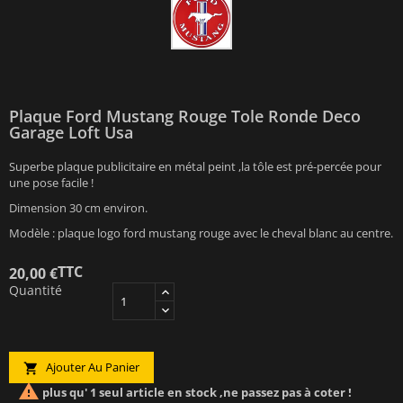
Plaque Ford Mustang Rouge Tole Ronde Deco
Garage Loft Usa
Superbe plaque publicitaire en métal peint ,la tôle est pré-percée pour
une pose facile !
Dimension 30 cm environ.
Modèle : plaque logo ford mustang rouge avec le cheval blanc au centre.
TTC
20,00 €
Quantité
Ajouter Au Panier


plus qu' 1 seul article en stock ,ne passez pas à coter !