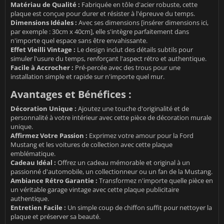
Matériau de Qualité :
Fabriquée en tôle d'acier robuste, cette
plaque est conçue pour durer et résister à l'épreuve du temps.
Dimensions Idéales :
Avec ses dimensions [insérer dimensions ici,
par exemple : 30cm x 40cm], elle s'intègre parfaitement dans
n'importe quel espace sans être envahissante.
Effet Vieilli Vintage :
Le design inclut des détails subtils pour
simuler l'usure du temps, renforçant l'aspect rétro et authentique.
Facile à Accrocher :
Pré-percée avec des trous pour une
installation simple et rapide sur n'importe quel mur.
Avantages et Bénéfices :
Décoration Unique :
Ajoutez une touche d'originalité et de
personnalité à votre intérieur avec cette pièce de décoration murale
unique.
Affirmez Votre Passion :
Exprimez votre amour pour la Ford
Mustang et les voitures de collection avec cette plaque
emblématique.
Cadeau Idéal :
Offrez un cadeau mémorable et original à un
passionné d'automobile, un collectionneur ou un fan de la Mustang.
Ambiance Rétro Garantie :
Transformez n'importe quelle pièce en
un véritable garage vintage avec cette plaque publicitaire
authentique.
Entretien Facile :
Un simple coup de chiffon suffit pour nettoyer la
plaque et préserver sa beauté.