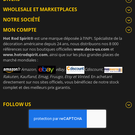
WHOLESALE ET MARKETPLACES
NOTRE SOCIÉTÉ
MON COMPTE
Hot Rod Spirit®
est une marque déposée à l’INPI. Spécialiste de la
décoration américaine depuis 24 ans, nous distribuons nos 8 000
références sur nos boutiques officielles
www.deco-us.com
et
www.hotrodspirit.com
, ainsi que sur les plus grandes places de
marché mondiales :
Amazon,
eBay,
Cdiscount,
Rakuten, Kaufland, Emag, Fruugo, Etsy et Vinted
. En achetant
directement sur nos sites officiels, vous bénéficiez de notre stock
complet et des meilleurs prix garantis.
FOLLOW US