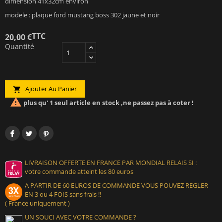
dimension 41x32cm environ
modele : plaque ford mustang boss 302 jaune et noir
TTC
20,00 €
Quantité
Ajouter Au Panier


plus qu' 1 seul article en stock ,ne passez pas à coter !
LIVRAISON OFFERTE EN FRANCE PAR MONDIAL RELAIS SI :
votre commande atteint les 80 euros
A PARTIR DE 60 EUROS DE COMMANDE VOUS POUVEZ REGLER
EN 3 ou 4 FOIS sans frais !!
( France uniquement )
UN SOUCI AVEC VOTRE COMMANDE ?