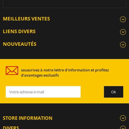
MEILLEURS VENTES
LIENS DIVERS
NOUVEAUTÉS
souscrivez à notre lettre d'information et profitez
d'avantages exclusifs
STORE INFORMATION
DIVERS