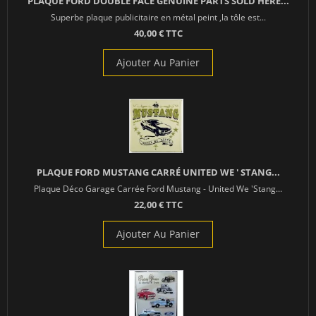
PLAQUE FORD DOUBLE FACE GENUINE PARTS SOLD HERE...
Superbe plaque publicitaire en métal peint ,la tôle est...
40,00 € TTC
Ajouter Au Panier
PLAQUE FORD MUSTANG CARRÉ UNITED WE ' STANG...
Plaque Déco Garage Carrée Ford Mustang - United We 'Stang...
22,00 € TTC
Ajouter Au Panier