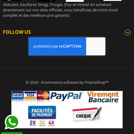
Rakuten, Kaufland, Emag, Fruugo, Etsy et Vinted
. En achetant
directement sur nos sites officiels, vous bénéficiez de notre stock
complet et des meilleurs prix garantis.
FOLLOW US
© 2026 - Ecommerce software by PrestaShop™