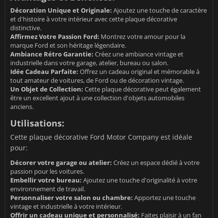
Décoration Unique et Originale:
Ajoutez une touche de caractère
et d'histoire à votre intérieur avec cette plaque décorative
distinctive.
Affirmez Votre Passion Ford:
Montrez votre amour pour la
marque Ford et son héritage légendaire.
Ambiance Rétro Garantie:
Créez une ambiance vintage et
industrielle dans votre garage, atelier, bureau ou salon.
Idée Cadeau Parfaite:
Offrez un cadeau original et mémorable à
tout amateur de voitures, de Ford ou de décoration vintage.
Un Objet de Collection:
Cette plaque décorative peut également
être un excellent ajout à une collection d'objets automobiles
anciens.
Utilisations:
Cette plaque décorative Ford Motor Company est idéale
pour:
Décorer votre garage ou atelier:
Créez un espace dédié à votre
passion pour les voitures.
Embellir votre bureau:
Ajoutez une touche d'originalité à votre
environnement de travail.
Personnaliser votre salon ou chambre:
Apportez une touche
vintage et industrielle à votre intérieur.
Offrir un cadeau unique et personnalisé:
Faites plaisir à un fan