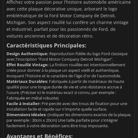
Affichez votre passion pour l'histoire automobile américaine
avec cette plaque décorative unique, arborant le logo
emblématique de la Ford Motor Company de Detroit,
Michigan. Son aspect rouillé lui confère un charme vintage
et industriel, parfait pour les passionnés de Ford, de
voitures anciennes et de décoration rétro.
Caractéristiques Principales:
Design Authentique:
Reproduction fidèle du logo Ford classique
avec l'inscription "Ford Motor Company Detroit Michigan".
Effet Rouillé Vintage:
La finition rouillée est intentionnellement
créée pour donner à la plaque un aspect vieilli et authentique,
évoquant l'histoire et le caractère de l'âge d'or de l'automobile.
Matériaux Durables:
Fabriquée à partir de matériaux de haute
qualité pour une longue durée de vie et une résistance accrue à
l'usure. (Préciser ici le matériau exact si connu, par exemple :
Fabriquée en métal robuste)
Facile à Installer:
Pré-percée avec des trous de fixation pour une
installation facile et rapide sur n'importe quelle surface.
Dimensions Idéales:
(Indiquer les dimensions exactes de la plaque,
par exemple : 30cm x 20cm) Une taille parfaite pour s'intégrer
facilement à votre décoration sans être trop imposante.
Avantages et Bénéfices: